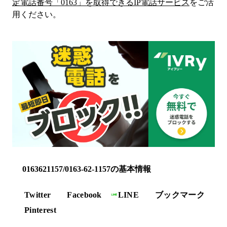
定電話番号「
0163
」を取得できるIP電話サービス
をご活
用ください。
0163621157/0163-62-1157の基本情報
Twitter
Facebook
LINE
ブックマーク
Pinterest