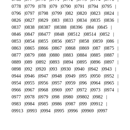
0778
0779
078
079
0790
0791
0794
0795
0796
0797
0798
0799
082
0820
0823
0824
0826
0827
0829
083
0833
0834
0835
0836
0837
0838
08387
08388
08396
084
0845
0846
0847
08477
0848
08512
08514
0852
0853
0854
0855
0856
0857
0858
0859
086
0863
0865
0866
0867
0868
0869
087
0875
0877
0879
088
0880
0883
0884
0885
0887
0889
089
0892
0893
0894
0895
0896
0897
0898
092
0920
093
0930
0940
0942
0943
0944
0946
0947
0948
0949
095
0950
0952
0954
0955
0956
0957
0959
096
0964
0965
0966
0967
0968
0969
097
0972
0973
0974
0977
0978
0979
098
0980
09802
0982
0983
0984
0985
0986
0987
099
09912
09913
0993
0994
0995
0996
09969
0997