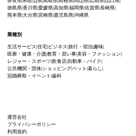
奈良県
和歌山県
鳥取県
島根県
岡山県
広島県
山口県
徳島県
香川県
愛媛県
高知県
福岡県
佐賀県
長崎県
熊本県
大分県
宮崎県
鹿児島県
沖縄県
業種別
生活サービス
住宅
ビジネス
旅行・宿泊
趣味
医療・健康・介護
教育・習い事
美容・ファッション
レジャー・スポーツ
飲食店
自動車・バイク
公共機関・団体
ショッピング
ペット
暮らし
冠婚葬祭・イベント
歯科
運営会社
プライバシーポリシー
利用規約