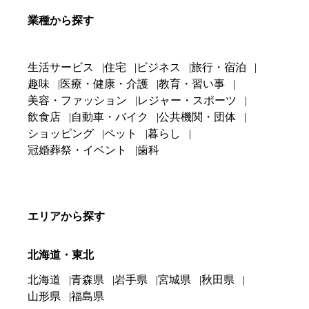
業種から探す
生活サービス
住宅
ビジネス
旅行・宿泊
趣味
医療・健康・介護
教育・習い事
美容・ファッション
レジャー・スポーツ
飲食店
自動車・バイク
公共機関・団体
ショッピング
ペット
暮らし
冠婚葬祭・イベント
歯科
エリアから探す
北海道・東北
北海道
青森県
岩手県
宮城県
秋田県
山形県
福島県