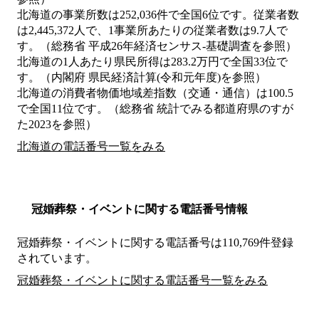
北海道の事業所数は252,036件で全国6位です。従業者数
は2,445,372人で、1事業所あたりの従業者数は9.7人で
す。（総務省 平成26年経済センサス‐基礎調査を参照）
北海道の1人あたり県民所得は283.2万円で全国33位で
す。（内閣府 県民経済計算(令和元年度)を参照）
北海道の消費者物価地域差指数（交通・通信）は100.5
で全国11位です。（総務省 統計でみる都道府県のすが
た2023を参照）
北海道の電話番号一覧をみる
冠婚葬祭・イベントに関する電話番号情報
冠婚葬祭・イベントに関する電話番号は110,769件登録
されています。
冠婚葬祭・イベントに関する電話番号一覧をみる