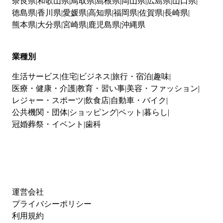
奈良県
和歌山県
鳥取県
島根県
岡山県
広島県
山口県
徳島県
香川県
愛媛県
高知県
福岡県
佐賀県
長崎県
熊本県
大分県
宮崎県
鹿児島県
沖縄県
業種別
生活サービス
住宅
ビジネス
旅行・宿泊
趣味
医療・健康・介護
教育・習い事
美容・ファッション
レジャー・スポーツ
飲食店
自動車・バイク
公共機関・団体
ショッピング
ペット
暮らし
冠婚葬祭・イベント
歯科
運営会社
プライバシーポリシー
利用規約