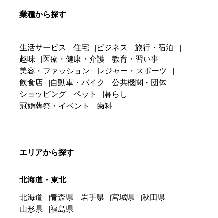
業種から探す
生活サービス
住宅
ビジネス
旅行・宿泊
趣味
医療・健康・介護
教育・習い事
美容・ファッション
レジャー・スポーツ
飲食店
自動車・バイク
公共機関・団体
ショッピング
ペット
暮らし
冠婚葬祭・イベント
歯科
エリアから探す
北海道・東北
北海道
青森県
岩手県
宮城県
秋田県
山形県
福島県