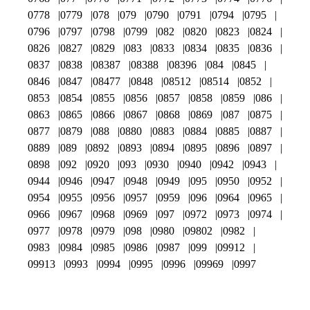
0778
0779
078
079
0790
0791
0794
0795
0796
0797
0798
0799
082
0820
0823
0824
0826
0827
0829
083
0833
0834
0835
0836
0837
0838
08387
08388
08396
084
0845
0846
0847
08477
0848
08512
08514
0852
0853
0854
0855
0856
0857
0858
0859
086
0863
0865
0866
0867
0868
0869
087
0875
0877
0879
088
0880
0883
0884
0885
0887
0889
089
0892
0893
0894
0895
0896
0897
0898
092
0920
093
0930
0940
0942
0943
0944
0946
0947
0948
0949
095
0950
0952
0954
0955
0956
0957
0959
096
0964
0965
0966
0967
0968
0969
097
0972
0973
0974
0977
0978
0979
098
0980
09802
0982
0983
0984
0985
0986
0987
099
09912
09913
0993
0994
0995
0996
09969
0997