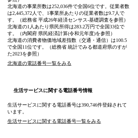
北海道の事業所数は252,036件で全国6位です。従業者数
は2,445,372人で、1事業所あたりの従業者数は9.7人で
す。（総務省 平成26年経済センサス‐基礎調査を参照）
北海道の1人あたり県民所得は283.2万円で全国33位で
す。（内閣府 県民経済計算(令和元年度)を参照）
北海道の消費者物価地域差指数（交通・通信）は100.5
で全国11位です。（総務省 統計でみる都道府県のすが
た2023を参照）
北海道の電話番号一覧をみる
生活サービスに関する電話番号情報
生活サービスに関する電話番号は390,746件登録されて
います。
生活サービスに関する電話番号一覧をみる