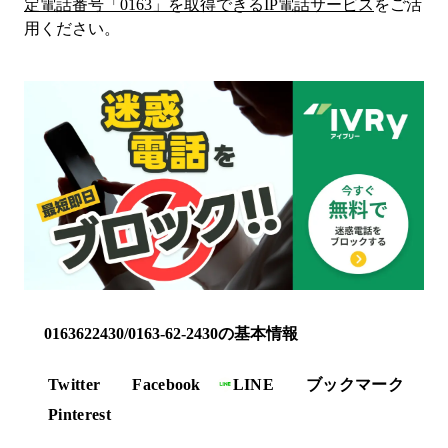
定電話番号「
0163
」を取得できるIP電話サービス
をご活
用ください。
0163622430/0163-62-2430の基本情報
Twitter
Facebook
LINE
ブックマーク
Pinterest