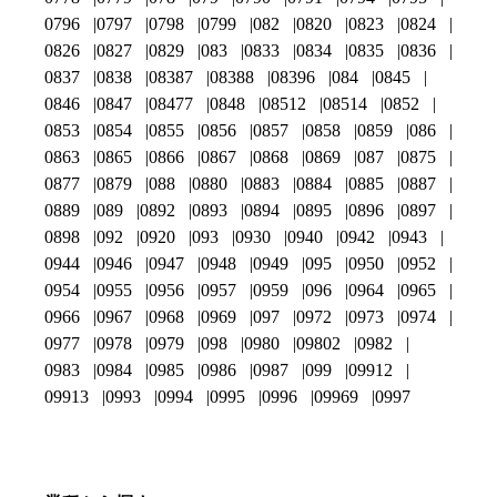
0796
0797
0798
0799
082
0820
0823
0824
0826
0827
0829
083
0833
0834
0835
0836
0837
0838
08387
08388
08396
084
0845
0846
0847
08477
0848
08512
08514
0852
0853
0854
0855
0856
0857
0858
0859
086
0863
0865
0866
0867
0868
0869
087
0875
0877
0879
088
0880
0883
0884
0885
0887
0889
089
0892
0893
0894
0895
0896
0897
0898
092
0920
093
0930
0940
0942
0943
0944
0946
0947
0948
0949
095
0950
0952
0954
0955
0956
0957
0959
096
0964
0965
0966
0967
0968
0969
097
0972
0973
0974
0977
0978
0979
098
0980
09802
0982
0983
0984
0985
0986
0987
099
09912
09913
0993
0994
0995
0996
09969
0997