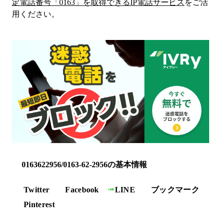
定電話番号「
0163
」を取得できるIP電話サービス
をご活
用ください。
0163622956/0163-62-2956の基本情報
Twitter
Facebook
LINE
ブックマーク
Pinterest