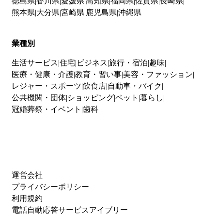
徳島県
香川県
愛媛県
高知県
福岡県
佐賀県
長崎県
熊本県
大分県
宮崎県
鹿児島県
沖縄県
業種別
生活サービス
住宅
ビジネス
旅行・宿泊
趣味
医療・健康・介護
教育・習い事
美容・ファッション
レジャー・スポーツ
飲食店
自動車・バイク
公共機関・団体
ショッピング
ペット
暮らし
冠婚葬祭・イベント
歯科
運営会社
プライバシーポリシー
利用規約
電話自動応答サービスアイブリー