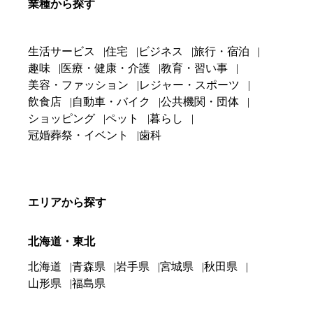
業種から探す
生活サービス
住宅
ビジネス
旅行・宿泊
趣味
医療・健康・介護
教育・習い事
美容・ファッション
レジャー・スポーツ
飲食店
自動車・バイク
公共機関・団体
ショッピング
ペット
暮らし
冠婚葬祭・イベント
歯科
エリアから探す
北海道・東北
北海道
青森県
岩手県
宮城県
秋田県
山形県
福島県