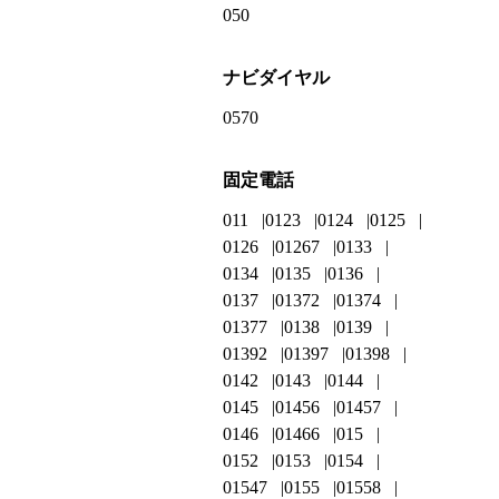
050
ナビダイヤル
0570
固定電話
011
0123
0124
0125
0126
01267
0133
0134
0135
0136
0137
01372
01374
01377
0138
0139
01392
01397
01398
0142
0143
0144
0145
01456
01457
0146
01466
015
0152
0153
0154
01547
0155
01558