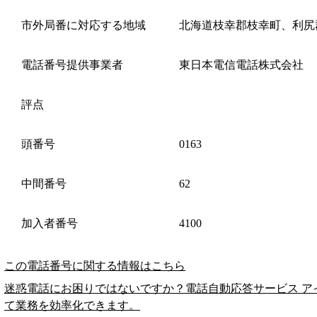
市外局番に対応する地域
北海道枝幸郡枝幸町、利尻
電話番号提供事業者
東日本電信電話株式会社
評点
頭番号
0163
中間番号
62
加入者番号
4100
この電話番号に関する情報はこちら
迷惑電話にお困りではないですか？電話自動応答サービス ア
て業務を効率化できます。