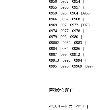
0950
0952
0954
0955
0956
0957
0959
096
0964
0965
0966
0967
0968
0969
097
0972
0973
0974
0977
0978
0979
098
0980
09802
0982
0983
0984
0985
0986
0987
099
09912
09913
0993
0994
0995
0996
09969
0997
業種から探す
生活サービス
住宅