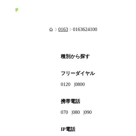
0163
0163624100
種別から探す
フリーダイヤル
0120
0800
携帯電話
070
080
090
IP電話