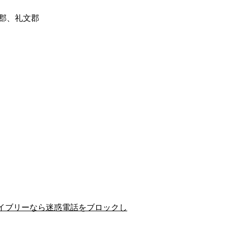
郡、礼文郡
イブリーなら迷惑電話をブロックし