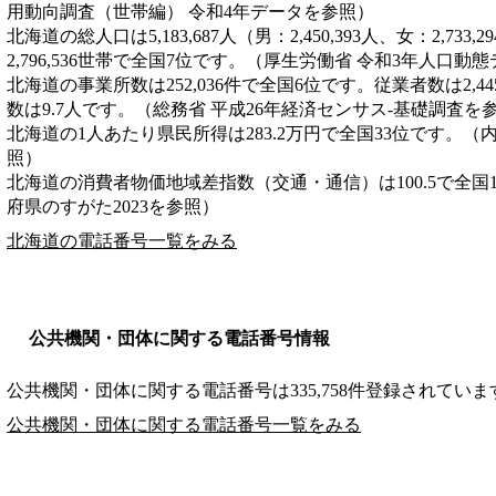
用動向調査（世帯編） 令和4年データを参照）
北海道の総人口は5,183,687人（男：2,450,393人、女：2,7
2,796,536世帯で全国7位です。（厚生労働省 令和3年人口動
北海道の事業所数は252,036件で全国6位です。従業者数は2,4
数は9.7人です。（総務省 平成26年経済センサス‐基礎調査を
北海道の1人あたり県民所得は283.2万円で全国33位です。（
照）
北海道の消費者物価地域差指数（交通・通信）は100.5で全国
府県のすがた2023を参照）
北海道の電話番号一覧をみる
公共機関・団体に関する電話番号情報
公共機関・団体に関する電話番号は335,758件登録されていま
公共機関・団体に関する電話番号一覧をみる