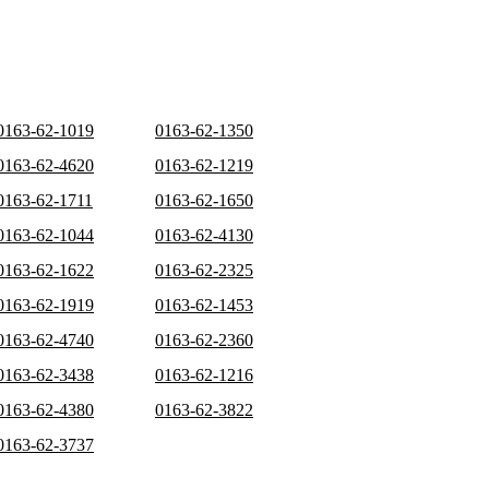
0163-62-1019
0163-62-1350
0163-62-4620
0163-62-1219
0163-62-1711
0163-62-1650
0163-62-1044
0163-62-4130
0163-62-1622
0163-62-2325
0163-62-1919
0163-62-1453
0163-62-4740
0163-62-2360
0163-62-3438
0163-62-1216
0163-62-4380
0163-62-3822
0163-62-3737