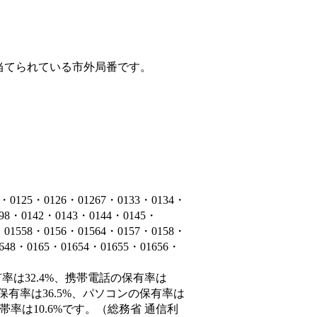
当てられている市外局番です。
5・0126・01267・0133・0134・
398・0142・0143・0144・0145・
・01558・0156・01564・0157・0158・
1648・0165・01654・01655・01656・
率は32.4%、携帯電話の保有率は
保有率は36.5%、パソコンの保有率は
率は10.6%です。（総務省 通信利