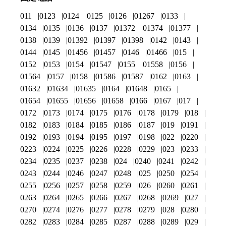
011
0123
0124
0125
0126
01267
0133
0134
0135
0136
0137
01372
01374
01377
0138
0139
01392
01397
01398
0142
0143
0144
0145
01456
01457
0146
01466
015
0152
0153
0154
01547
0155
01558
0156
01564
0157
0158
01586
01587
0162
0163
01632
01634
01635
0164
01648
0165
01654
01655
01656
01658
0166
0167
017
0172
0173
0174
0175
0176
0178
0179
018
0182
0183
0184
0185
0186
0187
019
0191
0192
0193
0194
0195
0197
0198
022
0220
0223
0224
0225
0226
0228
0229
023
0233
0234
0235
0237
0238
024
0240
0241
0242
0243
0244
0246
0247
0248
025
0250
0254
0255
0256
0257
0258
0259
026
0260
0261
0263
0264
0265
0266
0267
0268
0269
027
0270
0274
0276
0277
0278
0279
028
0280
0282
0283
0284
0285
0287
0288
0289
029