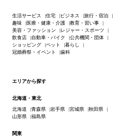
生活サービス
住宅
ビジネス
旅行・宿泊
趣味
医療・健康・介護
教育・習い事
美容・ファッション
レジャー・スポーツ
飲食店
自動車・バイク
公共機関・団体
ショッピング
ペット
暮らし
冠婚葬祭・イベント
歯科
エリアから探す
北海道・東北
北海道
青森県
岩手県
宮城県
秋田県
山形県
福島県
関東