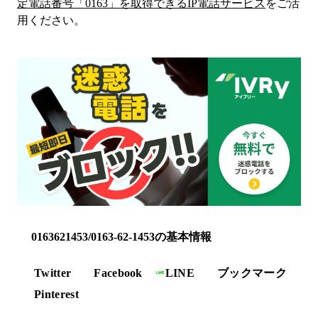
定電話番号「
0163
」を取得できるIP電話サービス
をご活
用ください。
0163621453/0163-62-1453の基本情報
Twitter
Facebook
LINE
ブックマーク
Pinterest