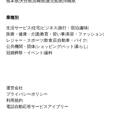
熊本県
大分県
宮崎県
鹿児島県
沖縄県
業種別
生活サービス
住宅
ビジネス
旅行・宿泊
趣味
医療・健康・介護
教育・習い事
美容・ファッション
レジャー・スポーツ
飲食店
自動車・バイク
公共機関・団体
ショッピング
ペット
暮らし
冠婚葬祭・イベント
歯科
運営会社
プライバシーポリシー
利用規約
電話自動応答サービスアイブリー