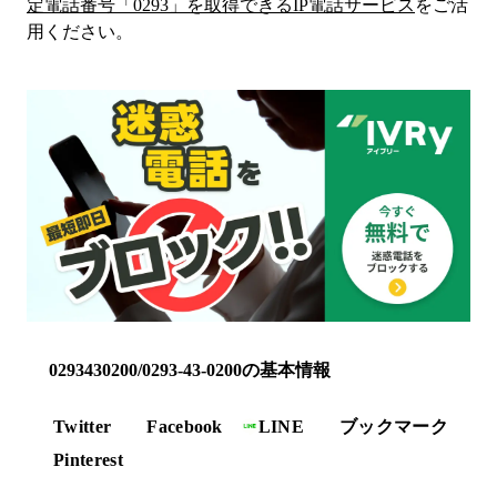
定電話番号「
0293
」を取得できるIP電話サービス
をご活
用ください。
0293430200/0293-43-0200の基本情報
Twitter
Facebook
LINE
ブックマーク
Pinterest