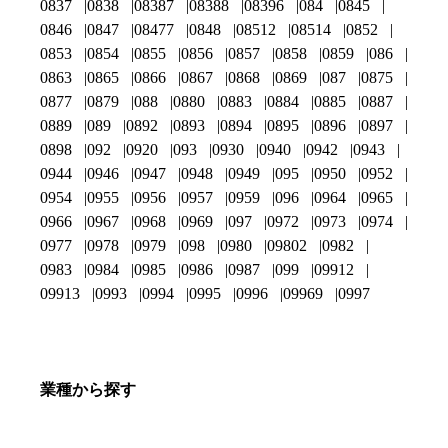
0837
0838
08387
08388
08396
084
0845
0846
0847
08477
0848
08512
08514
0852
0853
0854
0855
0856
0857
0858
0859
086
0863
0865
0866
0867
0868
0869
087
0875
0877
0879
088
0880
0883
0884
0885
0887
0889
089
0892
0893
0894
0895
0896
0897
0898
092
0920
093
0930
0940
0942
0943
0944
0946
0947
0948
0949
095
0950
0952
0954
0955
0956
0957
0959
096
0964
0965
0966
0967
0968
0969
097
0972
0973
0974
0977
0978
0979
098
0980
09802
0982
0983
0984
0985
0986
0987
099
09912
09913
0993
0994
0995
0996
09969
0997
業種から探す