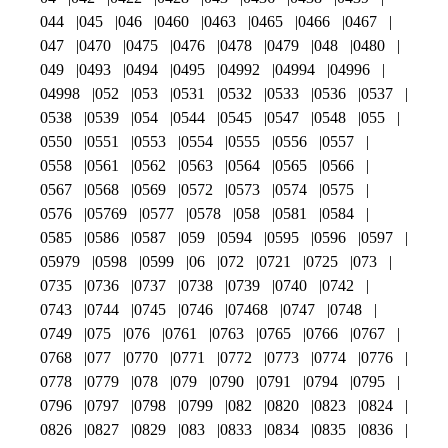
044
045
046
0460
0463
0465
0466
0467
047
0470
0475
0476
0478
0479
048
0480
049
0493
0494
0495
04992
04994
04996
04998
052
053
0531
0532
0533
0536
0537
0538
0539
054
0544
0545
0547
0548
055
0550
0551
0553
0554
0555
0556
0557
0558
0561
0562
0563
0564
0565
0566
0567
0568
0569
0572
0573
0574
0575
0576
05769
0577
0578
058
0581
0584
0585
0586
0587
059
0594
0595
0596
0597
05979
0598
0599
06
072
0721
0725
073
0735
0736
0737
0738
0739
0740
0742
0743
0744
0745
0746
07468
0747
0748
0749
075
076
0761
0763
0765
0766
0767
0768
077
0770
0771
0772
0773
0774
0776
0778
0779
078
079
0790
0791
0794
0795
0796
0797
0798
0799
082
0820
0823
0824
0826
0827
0829
083
0833
0834
0835
0836