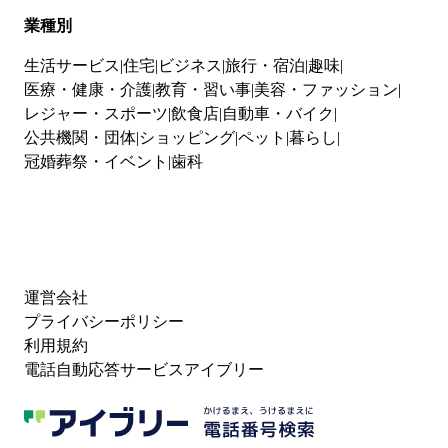
業種別
生活サービス
住宅
ビジネス
旅行・宿泊
趣味
医療・健康・介護
教育・習い事
美容・ファッション
レジャー・スポーツ
飲食店
自動車・バイク
公共機関・団体
ショッピング
ペット
暮らし
冠婚葬祭・イベント
歯科
運営会社
プライバシーポリシー
利用規約
電話自動応答サービスアイブリー