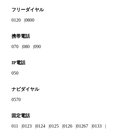
フリーダイヤル
0120
0800
携帯電話
070
080
090
IP電話
050
ナビダイヤル
0570
固定電話
011
0123
0124
0125
0126
01267
0133