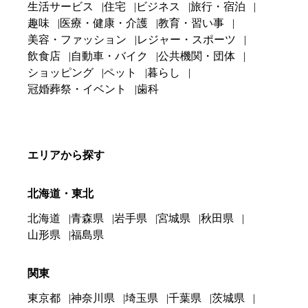
生活サービス
住宅
ビジネス
旅行・宿泊
趣味
医療・健康・介護
教育・習い事
美容・ファッション
レジャー・スポーツ
飲食店
自動車・バイク
公共機関・団体
ショッピング
ペット
暮らし
冠婚葬祭・イベント
歯科
エリアから探す
北海道・東北
北海道
青森県
岩手県
宮城県
秋田県
山形県
福島県
関東
東京都
神奈川県
埼玉県
千葉県
茨城県