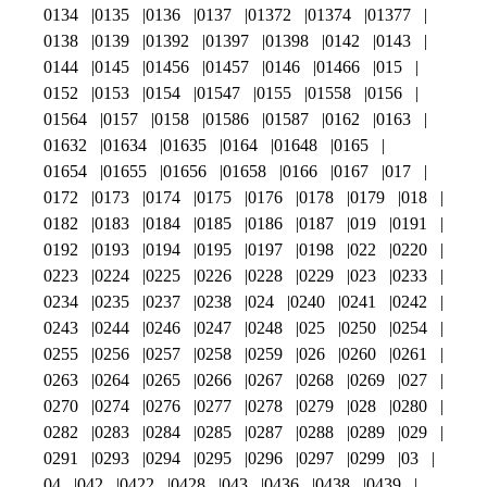
0134
0135
0136
0137
01372
01374
01377
0138
0139
01392
01397
01398
0142
0143
0144
0145
01456
01457
0146
01466
015
0152
0153
0154
01547
0155
01558
0156
01564
0157
0158
01586
01587
0162
0163
01632
01634
01635
0164
01648
0165
01654
01655
01656
01658
0166
0167
017
0172
0173
0174
0175
0176
0178
0179
018
0182
0183
0184
0185
0186
0187
019
0191
0192
0193
0194
0195
0197
0198
022
0220
0223
0224
0225
0226
0228
0229
023
0233
0234
0235
0237
0238
024
0240
0241
0242
0243
0244
0246
0247
0248
025
0250
0254
0255
0256
0257
0258
0259
026
0260
0261
0263
0264
0265
0266
0267
0268
0269
027
0270
0274
0276
0277
0278
0279
028
0280
0282
0283
0284
0285
0287
0288
0289
029
0291
0293
0294
0295
0296
0297
0299
03
04
042
0422
0428
043
0436
0438
0439