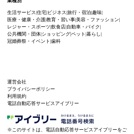
業種別
生活サービス
住宅
ビジネス
旅行・宿泊
趣味
医療・健康・介護
教育・習い事
美容・ファッション
レジャー・スポーツ
飲食店
自動車・バイク
公共機関・団体
ショッピング
ペット
暮らし
冠婚葬祭・イベント
歯科
運営会社
プライバシーポリシー
利用規約
電話自動応答サービスアイブリー
※このサイトは、電話自動応答サービスアイブリーをご