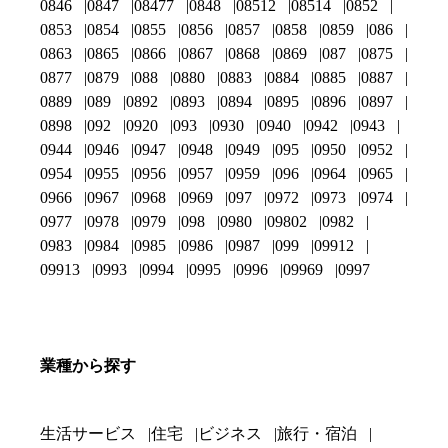
0846
0847
08477
0848
08512
08514
0852
0853
0854
0855
0856
0857
0858
0859
086
0863
0865
0866
0867
0868
0869
087
0875
0877
0879
088
0880
0883
0884
0885
0887
0889
089
0892
0893
0894
0895
0896
0897
0898
092
0920
093
0930
0940
0942
0943
0944
0946
0947
0948
0949
095
0950
0952
0954
0955
0956
0957
0959
096
0964
0965
0966
0967
0968
0969
097
0972
0973
0974
0977
0978
0979
098
0980
09802
0982
0983
0984
0985
0986
0987
099
09912
09913
0993
0994
0995
0996
09969
0997
業種から探す
生活サービス
住宅
ビジネス
旅行・宿泊