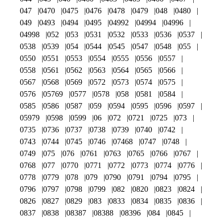
047
0470
0475
0476
0478
0479
048
0480
049
0493
0494
0495
04992
04994
04996
04998
052
053
0531
0532
0533
0536
0537
0538
0539
054
0544
0545
0547
0548
055
0550
0551
0553
0554
0555
0556
0557
0558
0561
0562
0563
0564
0565
0566
0567
0568
0569
0572
0573
0574
0575
0576
05769
0577
0578
058
0581
0584
0585
0586
0587
059
0594
0595
0596
0597
05979
0598
0599
06
072
0721
0725
073
0735
0736
0737
0738
0739
0740
0742
0743
0744
0745
0746
07468
0747
0748
0749
075
076
0761
0763
0765
0766
0767
0768
077
0770
0771
0772
0773
0774
0776
0778
0779
078
079
0790
0791
0794
0795
0796
0797
0798
0799
082
0820
0823
0824
0826
0827
0829
083
0833
0834
0835
0836
0837
0838
08387
08388
08396
084
0845