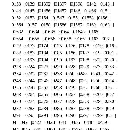
0138
0139
01392
01397
01398
0142
0143
0144
0145
01456
01457
0146
01466
015
0152
0153
0154
01547
0155
01558
0156
01564
0157
0158
01586
01587
0162
0163
01632
01634
01635
0164
01648
0165
01654
01655
01656
01658
0166
0167
017
0172
0173
0174
0175
0176
0178
0179
018
0182
0183
0184
0185
0186
0187
019
0191
0192
0193
0194
0195
0197
0198
022
0220
0223
0224
0225
0226
0228
0229
023
0233
0234
0235
0237
0238
024
0240
0241
0242
0243
0244
0246
0247
0248
025
0250
0254
0255
0256
0257
0258
0259
026
0260
0261
0263
0264
0265
0266
0267
0268
0269
027
0270
0274
0276
0277
0278
0279
028
0280
0282
0283
0284
0285
0287
0288
0289
029
0291
0293
0294
0295
0296
0297
0299
03
04
042
0422
0428
043
0436
0438
0439
044
045
046
0460
0463
0465
0466
0467