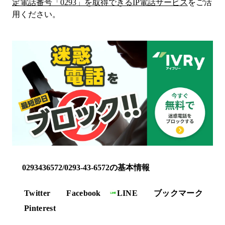
定電話番号「
0293
」を取得できるIP電話サービス
をご活
用ください。
0293436572/0293-43-6572の基本情報
Twitter
Facebook
LINE
ブックマーク
Pinterest