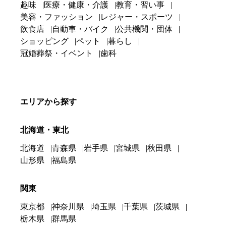
趣味
医療・健康・介護
教育・習い事
美容・ファッション
レジャー・スポーツ
飲食店
自動車・バイク
公共機関・団体
ショッピング
ペット
暮らし
冠婚葬祭・イベント
歯科
エリアから探す
北海道・東北
北海道
青森県
岩手県
宮城県
秋田県
山形県
福島県
関東
東京都
神奈川県
埼玉県
千葉県
茨城県
栃木県
群馬県