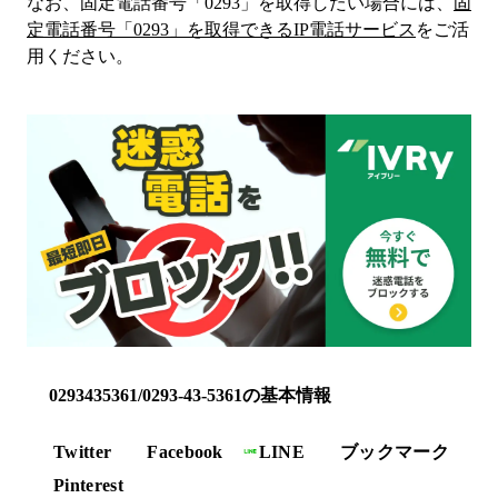
なお、固定電話番号「
0293
」を取得したい場合には、
固
定電話番号「
0293
」を取得できるIP電話サービス
をご活
用ください。
0293435361/0293-43-5361の基本情報
Twitter
Facebook
LINE
ブックマーク
Pinterest