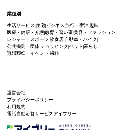
業種別
生活サービス
住宅
ビジネス
旅行・宿泊
趣味
医療・健康・介護
教育・習い事
美容・ファッション
レジャー・スポーツ
飲食店
自動車・バイク
公共機関・団体
ショッピング
ペット
暮らし
冠婚葬祭・イベント
歯科
運営会社
プライバシーポリシー
利用規約
電話自動応答サービスアイブリー