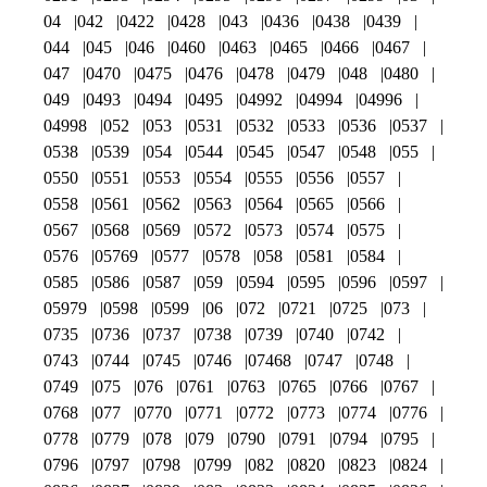
04
042
0422
0428
043
0436
0438
0439
044
045
046
0460
0463
0465
0466
0467
047
0470
0475
0476
0478
0479
048
0480
049
0493
0494
0495
04992
04994
04996
04998
052
053
0531
0532
0533
0536
0537
0538
0539
054
0544
0545
0547
0548
055
0550
0551
0553
0554
0555
0556
0557
0558
0561
0562
0563
0564
0565
0566
0567
0568
0569
0572
0573
0574
0575
0576
05769
0577
0578
058
0581
0584
0585
0586
0587
059
0594
0595
0596
0597
05979
0598
0599
06
072
0721
0725
073
0735
0736
0737
0738
0739
0740
0742
0743
0744
0745
0746
07468
0747
0748
0749
075
076
0761
0763
0765
0766
0767
0768
077
0770
0771
0772
0773
0774
0776
0778
0779
078
079
0790
0791
0794
0795
0796
0797
0798
0799
082
0820
0823
0824