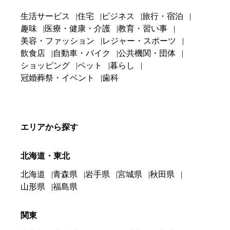
生活サービス
住宅
ビジネス
旅行・宿泊
趣味
医療・健康・介護
教育・習い事
美容・ファッション
レジャー・スポーツ
飲食店
自動車・バイク
公共機関・団体
ショッピング
ペット
暮らし
冠婚葬祭・イベント
歯科
エリアから探す
北海道・東北
北海道
青森県
岩手県
宮城県
秋田県
山形県
福島県
関東