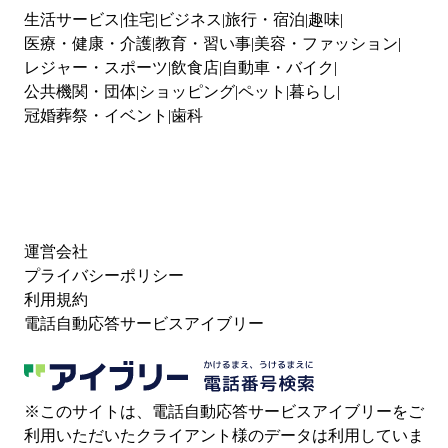
生活サービス
住宅
ビジネス
旅行・宿泊
趣味
医療・健康・介護
教育・習い事
美容・ファッション
レジャー・スポーツ
飲食店
自動車・バイク
公共機関・団体
ショッピング
ペット
暮らし
冠婚葬祭・イベント
歯科
運営会社
プライバシーポリシー
利用規約
電話自動応答サービスアイブリー
※このサイトは、電話自動応答サービスアイブリーをご
利用いただいたクライアント様のデータは利用していま