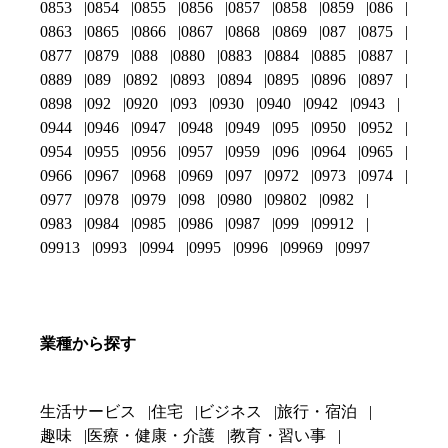
0853
0854
0855
0856
0857
0858
0859
086
0863
0865
0866
0867
0868
0869
087
0875
0877
0879
088
0880
0883
0884
0885
0887
0889
089
0892
0893
0894
0895
0896
0897
0898
092
0920
093
0930
0940
0942
0943
0944
0946
0947
0948
0949
095
0950
0952
0954
0955
0956
0957
0959
096
0964
0965
0966
0967
0968
0969
097
0972
0973
0974
0977
0978
0979
098
0980
09802
0982
0983
0984
0985
0986
0987
099
09912
09913
0993
0994
0995
0996
09969
0997
業種から探す
生活サービス
住宅
ビジネス
旅行・宿泊
趣味
医療・健康・介護
教育・習い事