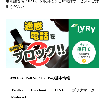
定電話番号「
0293
」を取得できるIP電話サービス
をご活
用ください。
0293432515/0293-43-2515の基本情報
Twitter
Facebook
LINE
ブックマーク
Pinterest