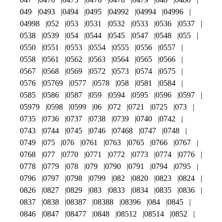
049
0493
0494
0495
04992
04994
04996
04998
052
053
0531
0532
0533
0536
0537
0538
0539
054
0544
0545
0547
0548
055
0550
0551
0553
0554
0555
0556
0557
0558
0561
0562
0563
0564
0565
0566
0567
0568
0569
0572
0573
0574
0575
0576
05769
0577
0578
058
0581
0584
0585
0586
0587
059
0594
0595
0596
0597
05979
0598
0599
06
072
0721
0725
073
0735
0736
0737
0738
0739
0740
0742
0743
0744
0745
0746
07468
0747
0748
0749
075
076
0761
0763
0765
0766
0767
0768
077
0770
0771
0772
0773
0774
0776
0778
0779
078
079
0790
0791
0794
0795
0796
0797
0798
0799
082
0820
0823
0824
0826
0827
0829
083
0833
0834
0835
0836
0837
0838
08387
08388
08396
084
0845
0846
0847
08477
0848
08512
08514
0852