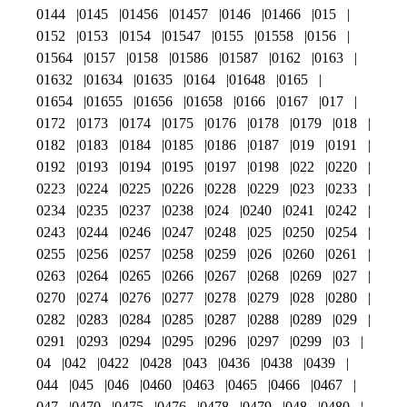
0144
0145
01456
01457
0146
01466
015
0152
0153
0154
01547
0155
01558
0156
01564
0157
0158
01586
01587
0162
0163
01632
01634
01635
0164
01648
0165
01654
01655
01656
01658
0166
0167
017
0172
0173
0174
0175
0176
0178
0179
018
0182
0183
0184
0185
0186
0187
019
0191
0192
0193
0194
0195
0197
0198
022
0220
0223
0224
0225
0226
0228
0229
023
0233
0234
0235
0237
0238
024
0240
0241
0242
0243
0244
0246
0247
0248
025
0250
0254
0255
0256
0257
0258
0259
026
0260
0261
0263
0264
0265
0266
0267
0268
0269
027
0270
0274
0276
0277
0278
0279
028
0280
0282
0283
0284
0285
0287
0288
0289
029
0291
0293
0294
0295
0296
0297
0299
03
04
042
0422
0428
043
0436
0438
0439
044
045
046
0460
0463
0465
0466
0467
047
0470
0475
0476
0478
0479
048
0480