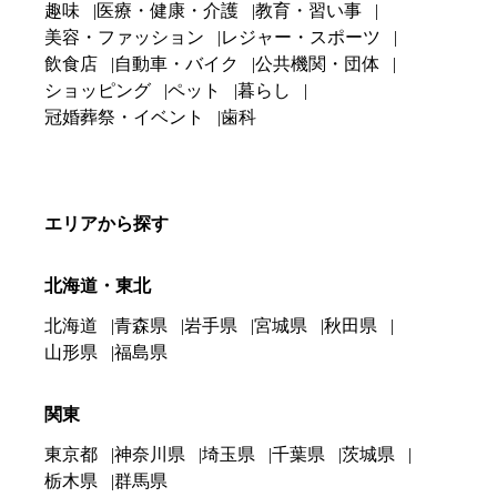
趣味
医療・健康・介護
教育・習い事
美容・ファッション
レジャー・スポーツ
飲食店
自動車・バイク
公共機関・団体
ショッピング
ペット
暮らし
冠婚葬祭・イベント
歯科
エリアから探す
北海道・東北
北海道
青森県
岩手県
宮城県
秋田県
山形県
福島県
関東
東京都
神奈川県
埼玉県
千葉県
茨城県
栃木県
群馬県