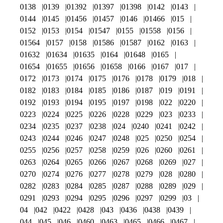
0138
0139
01392
01397
01398
0142
0143
0144
0145
01456
01457
0146
01466
015
0152
0153
0154
01547
0155
01558
0156
01564
0157
0158
01586
01587
0162
0163
01632
01634
01635
0164
01648
0165
01654
01655
01656
01658
0166
0167
017
0172
0173
0174
0175
0176
0178
0179
018
0182
0183
0184
0185
0186
0187
019
0191
0192
0193
0194
0195
0197
0198
022
0220
0223
0224
0225
0226
0228
0229
023
0233
0234
0235
0237
0238
024
0240
0241
0242
0243
0244
0246
0247
0248
025
0250
0254
0255
0256
0257
0258
0259
026
0260
0261
0263
0264
0265
0266
0267
0268
0269
027
0270
0274
0276
0277
0278
0279
028
0280
0282
0283
0284
0285
0287
0288
0289
029
0291
0293
0294
0295
0296
0297
0299
03
04
042
0422
0428
043
0436
0438
0439
044
045
046
0460
0463
0465
0466
0467