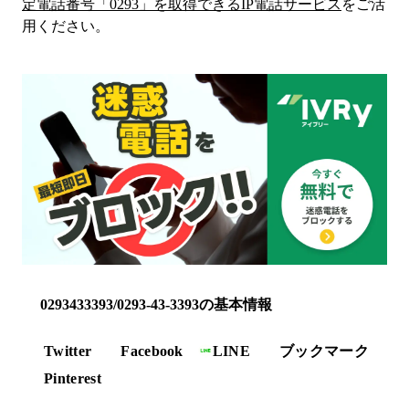
定電話番号「
0293
」を取得できるIP電話サービス
をご活
用ください。
0293433393/0293-43-3393の基本情報
Twitter
Facebook
LINE
ブックマーク
Pinterest