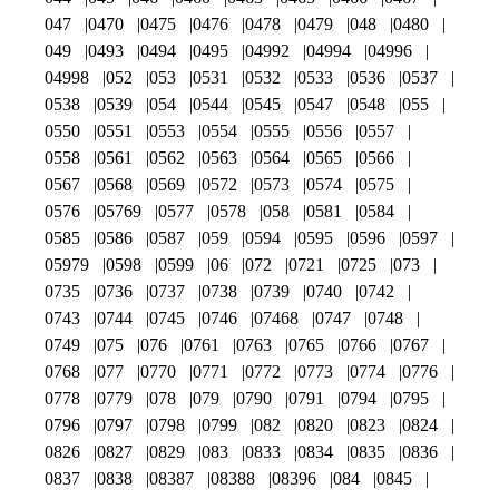
047
0470
0475
0476
0478
0479
048
0480
049
0493
0494
0495
04992
04994
04996
04998
052
053
0531
0532
0533
0536
0537
0538
0539
054
0544
0545
0547
0548
055
0550
0551
0553
0554
0555
0556
0557
0558
0561
0562
0563
0564
0565
0566
0567
0568
0569
0572
0573
0574
0575
0576
05769
0577
0578
058
0581
0584
0585
0586
0587
059
0594
0595
0596
0597
05979
0598
0599
06
072
0721
0725
073
0735
0736
0737
0738
0739
0740
0742
0743
0744
0745
0746
07468
0747
0748
0749
075
076
0761
0763
0765
0766
0767
0768
077
0770
0771
0772
0773
0774
0776
0778
0779
078
079
0790
0791
0794
0795
0796
0797
0798
0799
082
0820
0823
0824
0826
0827
0829
083
0833
0834
0835
0836
0837
0838
08387
08388
08396
084
0845