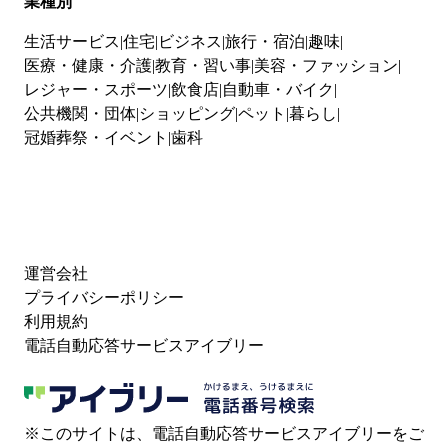
業種別
生活サービス
住宅
ビジネス
旅行・宿泊
趣味
医療・健康・介護
教育・習い事
美容・ファッション
レジャー・スポーツ
飲食店
自動車・バイク
公共機関・団体
ショッピング
ペット
暮らし
冠婚葬祭・イベント
歯科
運営会社
プライバシーポリシー
利用規約
電話自動応答サービスアイブリー
※このサイトは、電話自動応答サービスアイブリーをご