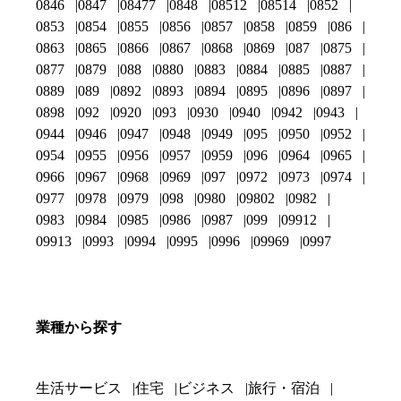
0846
0847
08477
0848
08512
08514
0852
0853
0854
0855
0856
0857
0858
0859
086
0863
0865
0866
0867
0868
0869
087
0875
0877
0879
088
0880
0883
0884
0885
0887
0889
089
0892
0893
0894
0895
0896
0897
0898
092
0920
093
0930
0940
0942
0943
0944
0946
0947
0948
0949
095
0950
0952
0954
0955
0956
0957
0959
096
0964
0965
0966
0967
0968
0969
097
0972
0973
0974
0977
0978
0979
098
0980
09802
0982
0983
0984
0985
0986
0987
099
09912
09913
0993
0994
0995
0996
09969
0997
業種から探す
生活サービス
住宅
ビジネス
旅行・宿泊