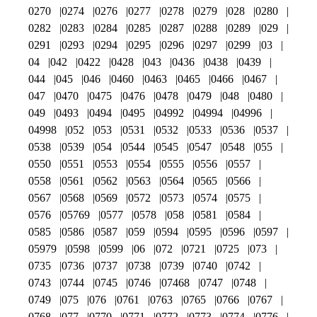
0270
0274
0276
0277
0278
0279
028
0280
0282
0283
0284
0285
0287
0288
0289
029
0291
0293
0294
0295
0296
0297
0299
03
04
042
0422
0428
043
0436
0438
0439
044
045
046
0460
0463
0465
0466
0467
047
0470
0475
0476
0478
0479
048
0480
049
0493
0494
0495
04992
04994
04996
04998
052
053
0531
0532
0533
0536
0537
0538
0539
054
0544
0545
0547
0548
055
0550
0551
0553
0554
0555
0556
0557
0558
0561
0562
0563
0564
0565
0566
0567
0568
0569
0572
0573
0574
0575
0576
05769
0577
0578
058
0581
0584
0585
0586
0587
059
0594
0595
0596
0597
05979
0598
0599
06
072
0721
0725
073
0735
0736
0737
0738
0739
0740
0742
0743
0744
0745
0746
07468
0747
0748
0749
075
076
0761
0763
0765
0766
0767
0768
077
0770
0771
0772
0773
0774
0776