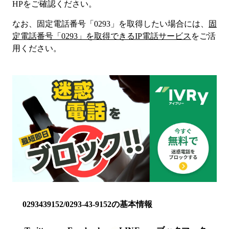
HP
をご確認ください。
なお、固定電話番号「
0293
」を取得したい場合には、
固
定電話番号「
0293
」を取得できるIP電話サービス
をご活
用ください。
0293439152/0293-43-9152の基本情報