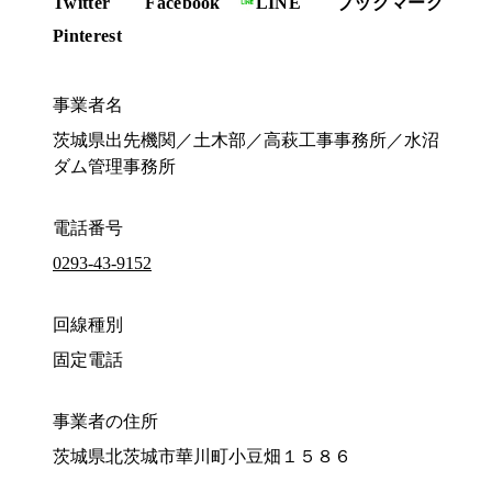
Twitter
Facebook
LINE
ブックマーク
Pinterest
事業者名
茨城県出先機関／土木部／高萩工事事務所／水沼
ダム管理事務所
電話番号
0293-43-9152
回線種別
固定電話
事業者の住所
茨城県北茨城市華川町小豆畑１５８６