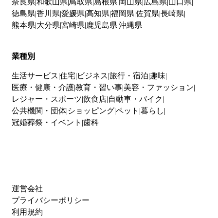
奈良県
和歌山県
鳥取県
島根県
岡山県
広島県
山口県
徳島県
香川県
愛媛県
高知県
福岡県
佐賀県
長崎県
熊本県
大分県
宮崎県
鹿児島県
沖縄県
業種別
生活サービス
住宅
ビジネス
旅行・宿泊
趣味
医療・健康・介護
教育・習い事
美容・ファッション
レジャー・スポーツ
飲食店
自動車・バイク
公共機関・団体
ショッピング
ペット
暮らし
冠婚葬祭・イベント
歯科
運営会社
プライバシーポリシー
利用規約