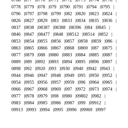
0778
0779
078
079
0790
0791
0794
0795
0796
0797
0798
0799
082
0820
0823
0824
0826
0827
0829
083
0833
0834
0835
0836
0837
0838
08387
08388
08396
084
0845
0846
0847
08477
0848
08512
08514
0852
0853
0854
0855
0856
0857
0858
0859
086
0863
0865
0866
0867
0868
0869
087
0875
0877
0879
088
0880
0883
0884
0885
0887
0889
089
0892
0893
0894
0895
0896
0897
0898
092
0920
093
0930
0940
0942
0943
0944
0946
0947
0948
0949
095
0950
0952
0954
0955
0956
0957
0959
096
0964
0965
0966
0967
0968
0969
097
0972
0973
0974
0977
0978
0979
098
0980
09802
0982
0983
0984
0985
0986
0987
099
09912
09913
0993
0994
0995
0996
09969
0997