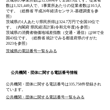
茨城県の事業所数は125,804件で全国13位です。従業者
数は1,321,449人で、1事業所あたりの従業者数は10.5人
です。（総務省 平成26年経済センサス‐基礎調査を参
照）
茨城県の1人あたり県民所得は324.7万円で全国10位で
す。（内閣府 県民経済計算(令和元年度)を参照）
茨城県の消費者物価地域差指数（交通・通信）は98で全
国43位です。（総務省 統計でみる都道府県のすがた
2023を参照）
茨城県の電話番号一覧をみる
公共機関・団体に関する電話番号情報
公共機関・団体に関する電話番号は335,758件登録され
ています。
公共機関・団体に関する電話番号一覧をみる