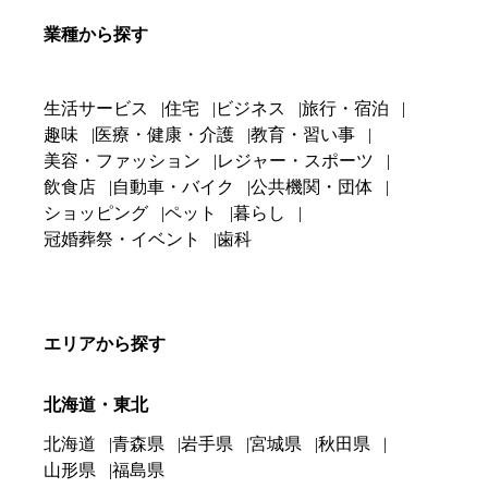
業種から探す
生活サービス
住宅
ビジネス
旅行・宿泊
趣味
医療・健康・介護
教育・習い事
美容・ファッション
レジャー・スポーツ
飲食店
自動車・バイク
公共機関・団体
ショッピング
ペット
暮らし
冠婚葬祭・イベント
歯科
エリアから探す
北海道・東北
北海道
青森県
岩手県
宮城県
秋田県
山形県
福島県