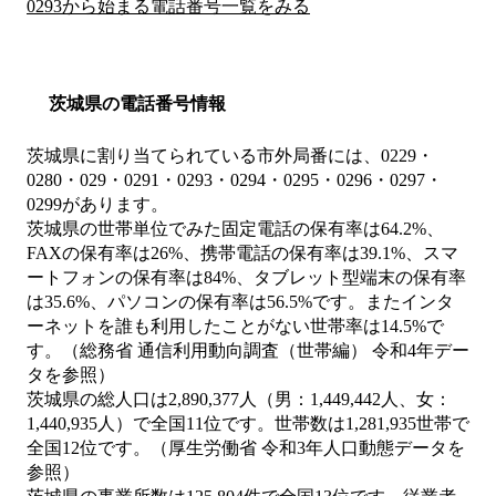
0293から始まる電話番号一覧をみる
茨城県の電話番号情報
茨城県に割り当てられている市外局番には、0229・
0280・029・0291・0293・0294・0295・0296・0297・
0299があります。
茨城県の世帯単位でみた固定電話の保有率は64.2%、
FAXの保有率は26%、携帯電話の保有率は39.1%、スマ
ートフォンの保有率は84%、タブレット型端末の保有率
は35.6%、パソコンの保有率は56.5%です。またインタ
ーネットを誰も利用したことがない世帯率は14.5%で
す。（総務省 通信利用動向調査（世帯編） 令和4年デー
タを参照）
茨城県の総人口は2,890,377人（男：1,449,442人、女：
1,440,935人）で全国11位です。世帯数は1,281,935世帯で
全国12位です。（厚生労働省 令和3年人口動態データを
参照）