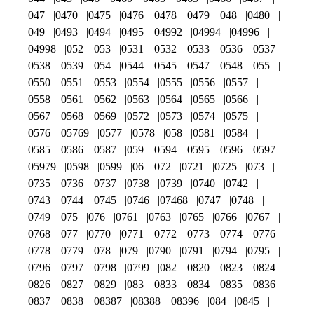
047
0470
0475
0476
0478
0479
048
0480
049
0493
0494
0495
04992
04994
04996
04998
052
053
0531
0532
0533
0536
0537
0538
0539
054
0544
0545
0547
0548
055
0550
0551
0553
0554
0555
0556
0557
0558
0561
0562
0563
0564
0565
0566
0567
0568
0569
0572
0573
0574
0575
0576
05769
0577
0578
058
0581
0584
0585
0586
0587
059
0594
0595
0596
0597
05979
0598
0599
06
072
0721
0725
073
0735
0736
0737
0738
0739
0740
0742
0743
0744
0745
0746
07468
0747
0748
0749
075
076
0761
0763
0765
0766
0767
0768
077
0770
0771
0772
0773
0774
0776
0778
0779
078
079
0790
0791
0794
0795
0796
0797
0798
0799
082
0820
0823
0824
0826
0827
0829
083
0833
0834
0835
0836
0837
0838
08387
08388
08396
084
0845