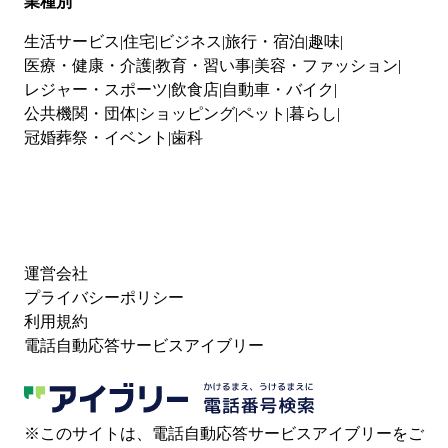
業種別
生活サービス
住宅
ビジネス
旅行・宿泊
趣味
医療・健康・介護
教育・習い事
美容・ファッション
レジャー・スポーツ
飲食店
自動車・バイク
公共機関・団体
ショッピング
ペット
暮らし
冠婚葬祭・イベント
歯科
運営会社
プライバシーポリシー
利用規約
電話自動応答サービスアイブリー
※このサイトは、電話自動応答サービスアイブリーをご