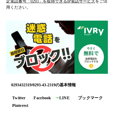
定電話番号「
0293
」を取得できるIP電話サービス
をご活
用ください。
0293432319/0293-43-2319の基本情報
Twitter
Facebook
LINE
ブックマーク
Pinterest