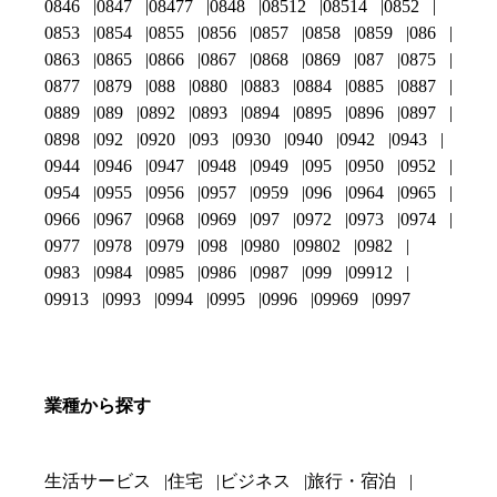
0846
0847
08477
0848
08512
08514
0852
0853
0854
0855
0856
0857
0858
0859
086
0863
0865
0866
0867
0868
0869
087
0875
0877
0879
088
0880
0883
0884
0885
0887
0889
089
0892
0893
0894
0895
0896
0897
0898
092
0920
093
0930
0940
0942
0943
0944
0946
0947
0948
0949
095
0950
0952
0954
0955
0956
0957
0959
096
0964
0965
0966
0967
0968
0969
097
0972
0973
0974
0977
0978
0979
098
0980
09802
0982
0983
0984
0985
0986
0987
099
09912
09913
0993
0994
0995
0996
09969
0997
業種から探す
生活サービス
住宅
ビジネス
旅行・宿泊