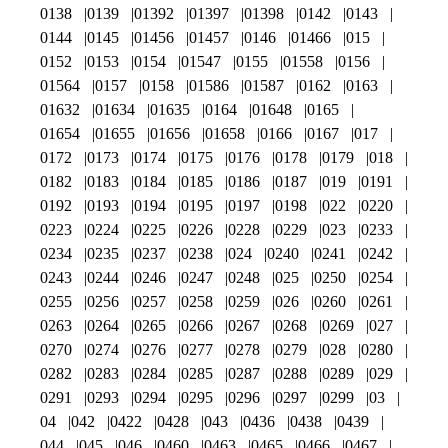
0138
0139
01392
01397
01398
0142
0143
0144
0145
01456
01457
0146
01466
015
0152
0153
0154
01547
0155
01558
0156
01564
0157
0158
01586
01587
0162
0163
01632
01634
01635
0164
01648
0165
01654
01655
01656
01658
0166
0167
017
0172
0173
0174
0175
0176
0178
0179
018
0182
0183
0184
0185
0186
0187
019
0191
0192
0193
0194
0195
0197
0198
022
0220
0223
0224
0225
0226
0228
0229
023
0233
0234
0235
0237
0238
024
0240
0241
0242
0243
0244
0246
0247
0248
025
0250
0254
0255
0256
0257
0258
0259
026
0260
0261
0263
0264
0265
0266
0267
0268
0269
027
0270
0274
0276
0277
0278
0279
028
0280
0282
0283
0284
0285
0287
0288
0289
029
0291
0293
0294
0295
0296
0297
0299
03
04
042
0422
0428
043
0436
0438
0439
044
045
046
0460
0463
0465
0466
0467