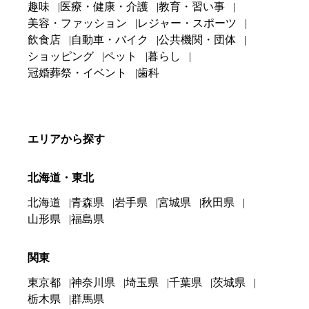
趣味
医療・健康・介護
教育・習い事
美容・ファッション
レジャー・スポーツ
飲食店
自動車・バイク
公共機関・団体
ショッピング
ペット
暮らし
冠婚葬祭・イベント
歯科
エリアから探す
北海道・東北
北海道
青森県
岩手県
宮城県
秋田県
山形県
福島県
関東
東京都
神奈川県
埼玉県
千葉県
茨城県
栃木県
群馬県