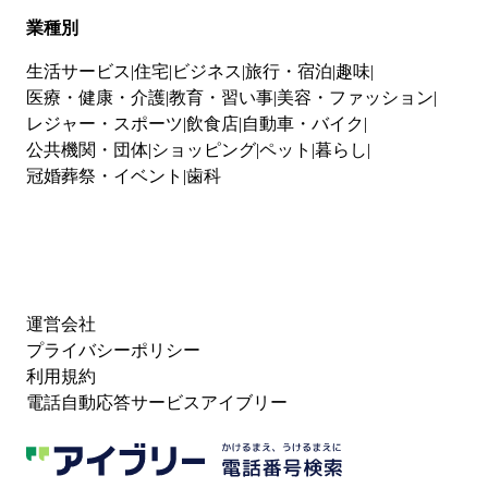
業種別
生活サービス
住宅
ビジネス
旅行・宿泊
趣味
医療・健康・介護
教育・習い事
美容・ファッション
レジャー・スポーツ
飲食店
自動車・バイク
公共機関・団体
ショッピング
ペット
暮らし
冠婚葬祭・イベント
歯科
運営会社
プライバシーポリシー
利用規約
電話自動応答サービスアイブリー