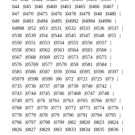
044
045
046
0460
0463
0465
0466
0467
047
0470
0475
0476
0478
0479
048
0480
049
0493
0494
0495
04992
04994
04996
04998
052
053
0531
0532
0533
0536
0537
0538
0539
054
0544
0545
0547
0548
055
0550
0551
0553
0554
0555
0556
0557
0558
0561
0562
0563
0564
0565
0566
0567
0568
0569
0572
0573
0574
0575
0576
05769
0577
0578
058
0581
0584
0585
0586
0587
059
0594
0595
0596
0597
05979
0598
0599
06
072
0721
0725
073
0735
0736
0737
0738
0739
0740
0742
0743
0744
0745
0746
07468
0747
0748
0749
075
076
0761
0763
0765
0766
0767
0768
077
0770
0771
0772
0773
0774
0776
0778
0779
078
079
0790
0791
0794
0795
0796
0797
0798
0799
082
0820
0823
0824
0826
0827
0829
083
0833
0834
0835
0836