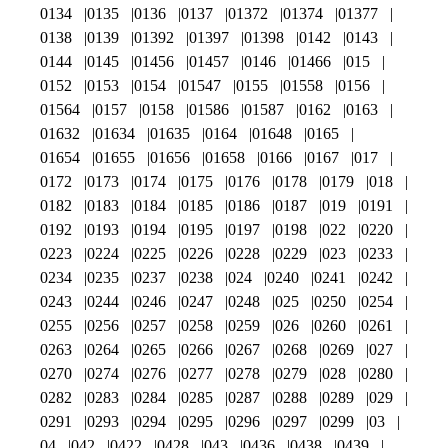
0134
0135
0136
0137
01372
01374
01377
0138
0139
01392
01397
01398
0142
0143
0144
0145
01456
01457
0146
01466
015
0152
0153
0154
01547
0155
01558
0156
01564
0157
0158
01586
01587
0162
0163
01632
01634
01635
0164
01648
0165
01654
01655
01656
01658
0166
0167
017
0172
0173
0174
0175
0176
0178
0179
018
0182
0183
0184
0185
0186
0187
019
0191
0192
0193
0194
0195
0197
0198
022
0220
0223
0224
0225
0226
0228
0229
023
0233
0234
0235
0237
0238
024
0240
0241
0242
0243
0244
0246
0247
0248
025
0250
0254
0255
0256
0257
0258
0259
026
0260
0261
0263
0264
0265
0266
0267
0268
0269
027
0270
0274
0276
0277
0278
0279
028
0280
0282
0283
0284
0285
0287
0288
0289
029
0291
0293
0294
0295
0296
0297
0299
03
04
042
0422
0428
043
0436
0438
0439