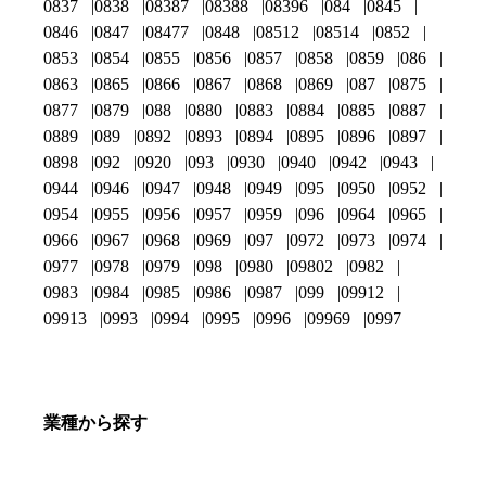
0837
0838
08387
08388
08396
084
0845
0846
0847
08477
0848
08512
08514
0852
0853
0854
0855
0856
0857
0858
0859
086
0863
0865
0866
0867
0868
0869
087
0875
0877
0879
088
0880
0883
0884
0885
0887
0889
089
0892
0893
0894
0895
0896
0897
0898
092
0920
093
0930
0940
0942
0943
0944
0946
0947
0948
0949
095
0950
0952
0954
0955
0956
0957
0959
096
0964
0965
0966
0967
0968
0969
097
0972
0973
0974
0977
0978
0979
098
0980
09802
0982
0983
0984
0985
0986
0987
099
09912
09913
0993
0994
0995
0996
09969
0997
業種から探す