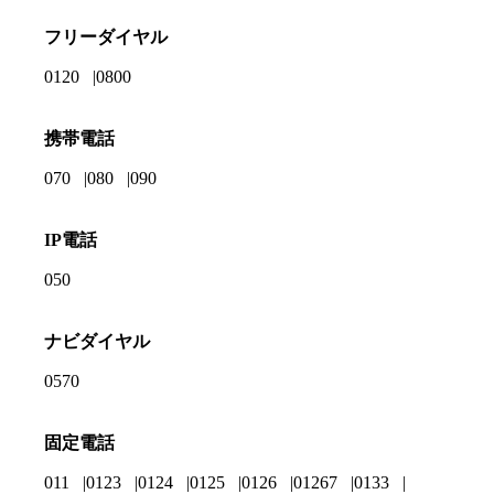
フリーダイヤル
0120
0800
携帯電話
070
080
090
IP電話
050
ナビダイヤル
0570
固定電話
011
0123
0124
0125
0126
01267
0133