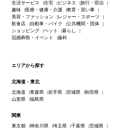
生活サービス
住宅
ビジネス
旅行・宿泊
趣味
医療・健康・介護
教育・習い事
美容・ファッション
レジャー・スポーツ
飲食店
自動車・バイク
公共機関・団体
ショッピング
ペット
暮らし
冠婚葬祭・イベント
歯科
エリアから探す
北海道・東北
北海道
青森県
岩手県
宮城県
秋田県
山形県
福島県
関東
東京都
神奈川県
埼玉県
千葉県
茨城県