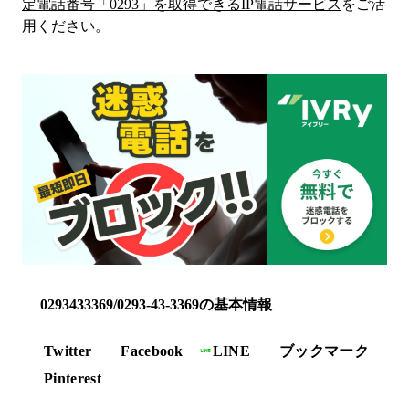
定電話番号「
0293
」を取得できるIP電話サービス
をご活
用ください。
0293433369/0293-43-3369の基本情報
Twitter
Facebook
LINE
ブックマーク
Pinterest