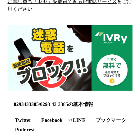
定電話番号「
0293
」を取得できるIP電話サービス
をご活
用ください。
0293433385/0293-43-3385の基本情報
Twitter
Facebook
LINE
ブックマーク
Pinterest