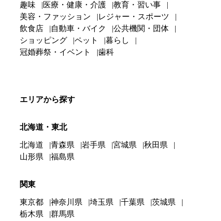
趣味
医療・健康・介護
教育・習い事
美容・ファッション
レジャー・スポーツ
飲食店
自動車・バイク
公共機関・団体
ショッピング
ペット
暮らし
冠婚葬祭・イベント
歯科
エリアから探す
北海道・東北
北海道
青森県
岩手県
宮城県
秋田県
山形県
福島県
関東
東京都
神奈川県
埼玉県
千葉県
茨城県
栃木県
群馬県