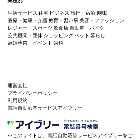
業種別
生活サービス
住宅
ビジネス
旅行・宿泊
趣味
医療・健康・介護
教育・習い事
美容・ファッション
レジャー・スポーツ
飲食店
自動車・バイク
公共機関・団体
ショッピング
ペット
暮らし
冠婚葬祭・イベント
歯科
運営会社
プライバシーポリシー
利用規約
電話自動応答サービスアイブリー
※このサイトは、電話自動応答サービスアイブリーをご