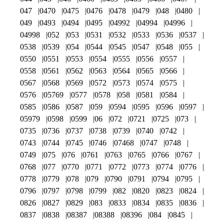
047
0470
0475
0476
0478
0479
048
0480
049
0493
0494
0495
04992
04994
04996
04998
052
053
0531
0532
0533
0536
0537
0538
0539
054
0544
0545
0547
0548
055
0550
0551
0553
0554
0555
0556
0557
0558
0561
0562
0563
0564
0565
0566
0567
0568
0569
0572
0573
0574
0575
0576
05769
0577
0578
058
0581
0584
0585
0586
0587
059
0594
0595
0596
0597
05979
0598
0599
06
072
0721
0725
073
0735
0736
0737
0738
0739
0740
0742
0743
0744
0745
0746
07468
0747
0748
0749
075
076
0761
0763
0765
0766
0767
0768
077
0770
0771
0772
0773
0774
0776
0778
0779
078
079
0790
0791
0794
0795
0796
0797
0798
0799
082
0820
0823
0824
0826
0827
0829
083
0833
0834
0835
0836
0837
0838
08387
08388
08396
084
0845