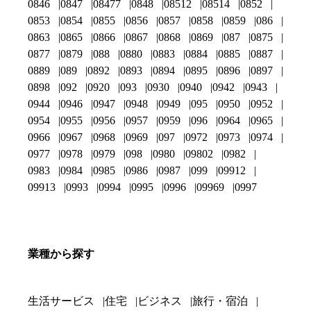
0846
0847
08477
0848
08512
08514
0852
0853
0854
0855
0856
0857
0858
0859
086
0863
0865
0866
0867
0868
0869
087
0875
0877
0879
088
0880
0883
0884
0885
0887
0889
089
0892
0893
0894
0895
0896
0897
0898
092
0920
093
0930
0940
0942
0943
0944
0946
0947
0948
0949
095
0950
0952
0954
0955
0956
0957
0959
096
0964
0965
0966
0967
0968
0969
097
0972
0973
0974
0977
0978
0979
098
0980
09802
0982
0983
0984
0985
0986
0987
099
09912
09913
0993
0994
0995
0996
09969
0997
業種から探す
生活サービス
住宅
ビジネス
旅行・宿泊