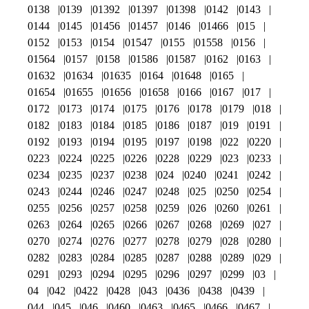
0138
0139
01392
01397
01398
0142
0143
0144
0145
01456
01457
0146
01466
015
0152
0153
0154
01547
0155
01558
0156
01564
0157
0158
01586
01587
0162
0163
01632
01634
01635
0164
01648
0165
01654
01655
01656
01658
0166
0167
017
0172
0173
0174
0175
0176
0178
0179
018
0182
0183
0184
0185
0186
0187
019
0191
0192
0193
0194
0195
0197
0198
022
0220
0223
0224
0225
0226
0228
0229
023
0233
0234
0235
0237
0238
024
0240
0241
0242
0243
0244
0246
0247
0248
025
0250
0254
0255
0256
0257
0258
0259
026
0260
0261
0263
0264
0265
0266
0267
0268
0269
027
0270
0274
0276
0277
0278
0279
028
0280
0282
0283
0284
0285
0287
0288
0289
029
0291
0293
0294
0295
0296
0297
0299
03
04
042
0422
0428
043
0436
0438
0439
044
045
046
0460
0463
0465
0466
0467