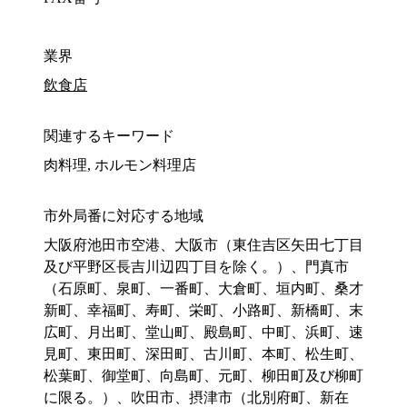
業界
飲食店
関連するキーワード
肉料理, ホルモン料理店
市外局番に対応する地域
大阪府池田市空港、大阪市（東住吉区矢田七丁目
及び平野区長吉川辺四丁目を除く。）、門真市
（石原町、泉町、一番町、大倉町、垣内町、桑才
新町、幸福町、寿町、栄町、小路町、新橋町、末
広町、月出町、堂山町、殿島町、中町、浜町、速
見町、東田町、深田町、古川町、本町、松生町、
松葉町、御堂町、向島町、元町、柳田町及び柳町
に限る。）、吹田市、摂津市（北別府町、新在