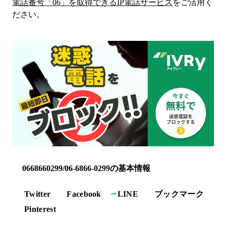
電話番号「
06
」を取得できるIP電話サービス
をご活用く
ださい。
0668660299/06-6866-0299の基本情報
Twitter
Facebook
LINE
ブックマーク
Pinterest