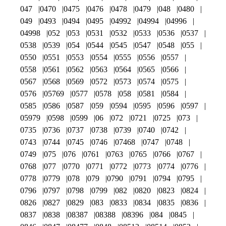
047
0470
0475
0476
0478
0479
048
0480
049
0493
0494
0495
04992
04994
04996
04998
052
053
0531
0532
0533
0536
0537
0538
0539
054
0544
0545
0547
0548
055
0550
0551
0553
0554
0555
0556
0557
0558
0561
0562
0563
0564
0565
0566
0567
0568
0569
0572
0573
0574
0575
0576
05769
0577
0578
058
0581
0584
0585
0586
0587
059
0594
0595
0596
0597
05979
0598
0599
06
072
0721
0725
073
0735
0736
0737
0738
0739
0740
0742
0743
0744
0745
0746
07468
0747
0748
0749
075
076
0761
0763
0765
0766
0767
0768
077
0770
0771
0772
0773
0774
0776
0778
0779
078
079
0790
0791
0794
0795
0796
0797
0798
0799
082
0820
0823
0824
0826
0827
0829
083
0833
0834
0835
0836
0837
0838
08387
08388
08396
084
0845