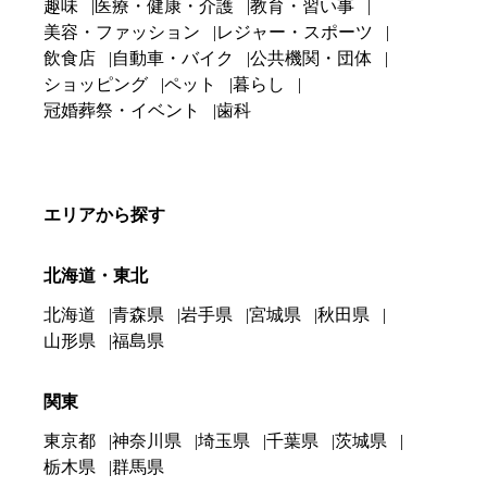
趣味
医療・健康・介護
教育・習い事
美容・ファッション
レジャー・スポーツ
飲食店
自動車・バイク
公共機関・団体
ショッピング
ペット
暮らし
冠婚葬祭・イベント
歯科
エリアから探す
北海道・東北
北海道
青森県
岩手県
宮城県
秋田県
山形県
福島県
関東
東京都
神奈川県
埼玉県
千葉県
茨城県
栃木県
群馬県