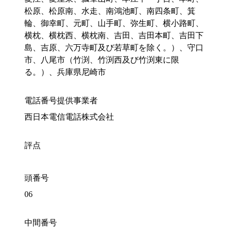
松原、松原南、水走、南鴻池町、南四条町、箕
輪、御幸町、元町、山手町、弥生町、横小路町、
横枕、横枕西、横枕南、吉田、吉田本町、吉田下
島、吉原、六万寺町及び若草町を除く。）、守口
市、八尾市（竹渕、竹渕西及び竹渕東に限
る。）、兵庫県尼崎市
電話番号提供事業者
西日本電信電話株式会社
評点
頭番号
06
中間番号