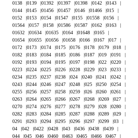
0138
0139
01392
01397
01398
0142
0143
0144
0145
01456
01457
0146
01466
015
0152
0153
0154
01547
0155
01558
0156
01564
0157
0158
01586
01587
0162
0163
01632
01634
01635
0164
01648
0165
01654
01655
01656
01658
0166
0167
017
0172
0173
0174
0175
0176
0178
0179
018
0182
0183
0184
0185
0186
0187
019
0191
0192
0193
0194
0195
0197
0198
022
0220
0223
0224
0225
0226
0228
0229
023
0233
0234
0235
0237
0238
024
0240
0241
0242
0243
0244
0246
0247
0248
025
0250
0254
0255
0256
0257
0258
0259
026
0260
0261
0263
0264
0265
0266
0267
0268
0269
027
0270
0274
0276
0277
0278
0279
028
0280
0282
0283
0284
0285
0287
0288
0289
029
0291
0293
0294
0295
0296
0297
0299
03
04
042
0422
0428
043
0436
0438
0439
044
045
046
0460
0463
0465
0466
0467