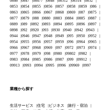
0846
0847
08477
0848
08512
08514
0852
0853
0854
0855
0856
0857
0858
0859
086
0863
0865
0866
0867
0868
0869
087
0875
0877
0879
088
0880
0883
0884
0885
0887
0889
089
0892
0893
0894
0895
0896
0897
0898
092
0920
093
0930
0940
0942
0943
0944
0946
0947
0948
0949
095
0950
0952
0954
0955
0956
0957
0959
096
0964
0965
0966
0967
0968
0969
097
0972
0973
0974
0977
0978
0979
098
0980
09802
0982
0983
0984
0985
0986
0987
099
09912
09913
0993
0994
0995
0996
09969
0997
業種から探す
生活サービス
住宅
ビジネス
旅行・宿泊