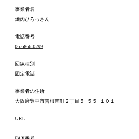
事業者名
焼肉ひろっさん
電話番号
06-6866-0299
回線種別
固定電話
事業者の住所
大阪府豊中市曽根南町２丁目５−５５−１０１
URL
FAX番号