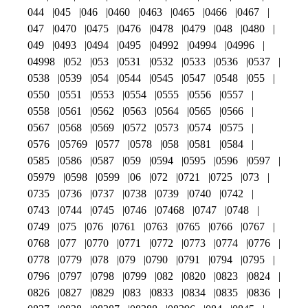
044
045
046
0460
0463
0465
0466
0467
047
0470
0475
0476
0478
0479
048
0480
049
0493
0494
0495
04992
04994
04996
04998
052
053
0531
0532
0533
0536
0537
0538
0539
054
0544
0545
0547
0548
055
0550
0551
0553
0554
0555
0556
0557
0558
0561
0562
0563
0564
0565
0566
0567
0568
0569
0572
0573
0574
0575
0576
05769
0577
0578
058
0581
0584
0585
0586
0587
059
0594
0595
0596
0597
05979
0598
0599
06
072
0721
0725
073
0735
0736
0737
0738
0739
0740
0742
0743
0744
0745
0746
07468
0747
0748
0749
075
076
0761
0763
0765
0766
0767
0768
077
0770
0771
0772
0773
0774
0776
0778
0779
078
079
0790
0791
0794
0795
0796
0797
0798
0799
082
0820
0823
0824
0826
0827
0829
083
0833
0834
0835
0836