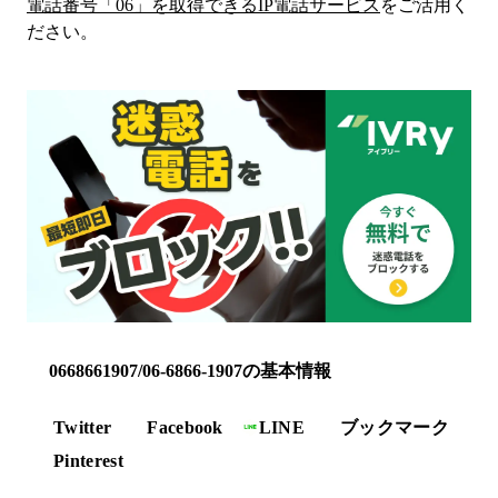
電話番号「
06
」を取得できるIP電話サービス
をご活用く
ださい。
0668661907/06-6866-1907の基本情報
Twitter
Facebook
LINE
ブックマーク
Pinterest