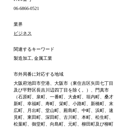
06-6866-0521
業界
ビジネス
関連するキーワード
製造加工, 金属工業
市外局番に対応する地域
大阪府池田市空港、大阪市（東住吉区矢田七丁目
及び平野区長吉川辺四丁目を除く。）、門真市
（石原町、泉町、一番町、大倉町、垣内町、桑才
新町、幸福町、寿町、栄町、小路町、新橋町、末
広町、月出町、堂山町、殿島町、中町、浜町、速
見町、東田町、深田町、古川町、本町、松生町、
松葉町、御堂町、向島町、元町、柳田町及び柳町