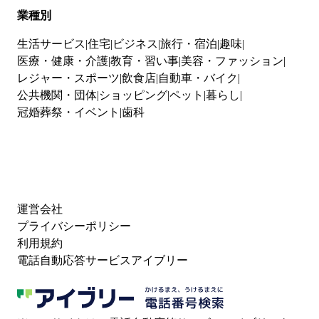
業種別
生活サービス
住宅
ビジネス
旅行・宿泊
趣味
医療・健康・介護
教育・習い事
美容・ファッション
レジャー・スポーツ
飲食店
自動車・バイク
公共機関・団体
ショッピング
ペット
暮らし
冠婚葬祭・イベント
歯科
運営会社
プライバシーポリシー
利用規約
電話自動応答サービスアイブリー