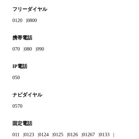
フリーダイヤル
0120
0800
携帯電話
070
080
090
IP電話
050
ナビダイヤル
0570
固定電話
011
0123
0124
0125
0126
01267
0133