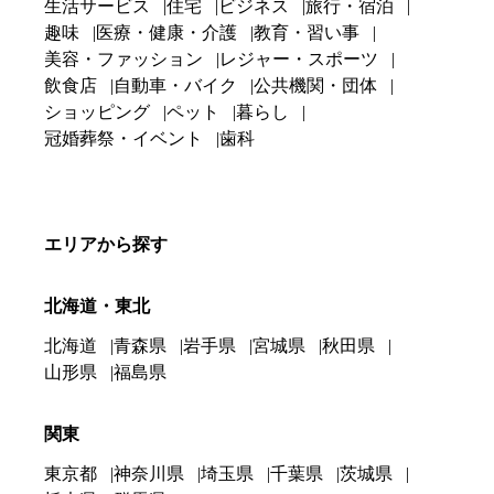
生活サービス
住宅
ビジネス
旅行・宿泊
趣味
医療・健康・介護
教育・習い事
美容・ファッション
レジャー・スポーツ
飲食店
自動車・バイク
公共機関・団体
ショッピング
ペット
暮らし
冠婚葬祭・イベント
歯科
エリアから探す
北海道・東北
北海道
青森県
岩手県
宮城県
秋田県
山形県
福島県
関東
東京都
神奈川県
埼玉県
千葉県
茨城県