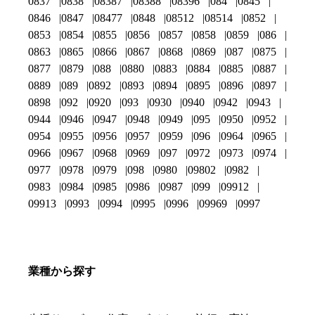
0837
0838
08387
08388
08396
084
0845
0846
0847
08477
0848
08512
08514
0852
0853
0854
0855
0856
0857
0858
0859
086
0863
0865
0866
0867
0868
0869
087
0875
0877
0879
088
0880
0883
0884
0885
0887
0889
089
0892
0893
0894
0895
0896
0897
0898
092
0920
093
0930
0940
0942
0943
0944
0946
0947
0948
0949
095
0950
0952
0954
0955
0956
0957
0959
096
0964
0965
0966
0967
0968
0969
097
0972
0973
0974
0977
0978
0979
098
0980
09802
0982
0983
0984
0985
0986
0987
099
09912
09913
0993
0994
0995
0996
09969
0997
業種から探す