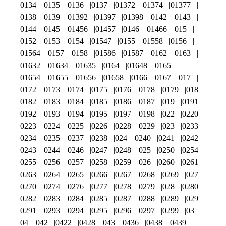
0134
0135
0136
0137
01372
01374
01377
0138
0139
01392
01397
01398
0142
0143
0144
0145
01456
01457
0146
01466
015
0152
0153
0154
01547
0155
01558
0156
01564
0157
0158
01586
01587
0162
0163
01632
01634
01635
0164
01648
0165
01654
01655
01656
01658
0166
0167
017
0172
0173
0174
0175
0176
0178
0179
018
0182
0183
0184
0185
0186
0187
019
0191
0192
0193
0194
0195
0197
0198
022
0220
0223
0224
0225
0226
0228
0229
023
0233
0234
0235
0237
0238
024
0240
0241
0242
0243
0244
0246
0247
0248
025
0250
0254
0255
0256
0257
0258
0259
026
0260
0261
0263
0264
0265
0266
0267
0268
0269
027
0270
0274
0276
0277
0278
0279
028
0280
0282
0283
0284
0285
0287
0288
0289
029
0291
0293
0294
0295
0296
0297
0299
03
04
042
0422
0428
043
0436
0438
0439