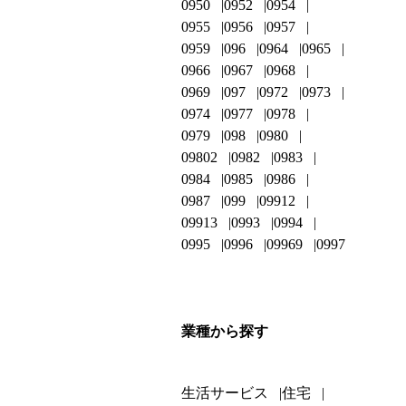
0950
0952
0954
0955
0956
0957
0959
096
0964
0965
0966
0967
0968
0969
097
0972
0973
0974
0977
0978
0979
098
0980
09802
0982
0983
0984
0985
0986
0987
099
09912
09913
0993
0994
0995
0996
09969
0997
業種から探す
生活サービス
住宅