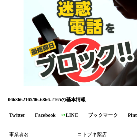
0668662165/06-6866-2165の基本情報
Twitter
Facebook
LINE
ブックマーク
Pint
事業者名
コトブキ薬店