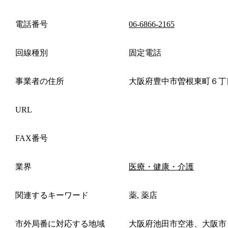
電話番号
06-6866-2165
回線種別
固定電話
事業者の住所
大阪府豊中市曽根東町６丁
URL
FAX番号
業界
医療・健康・介護
関連するキーワード
薬, 薬店
市外局番に対応する地域
大阪府池田市空港、大阪市