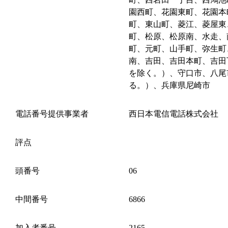
園西町、花園東町、花園本
町、東山町、菱江、菱屋東
町、松原、松原南、水走、
町、元町、山手町、弥生町
南、吉田、吉田本町、吉田
を除く。）、守口市、八尾
る。）、兵庫県尼崎市
電話番号提供事業者
西日本電信電話株式会社
評点
頭番号
06
中間番号
6866
加入者番号
2165