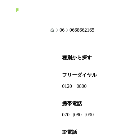
06
0668662165
種別から探す
フリーダイヤル
0120
0800
携帯電話
070
080
090
IP電話