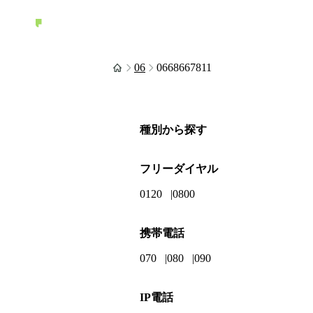
06
0668667811
種別から探す
フリーダイヤル
0120
0800
携帯電話
070
080
090
IP電話