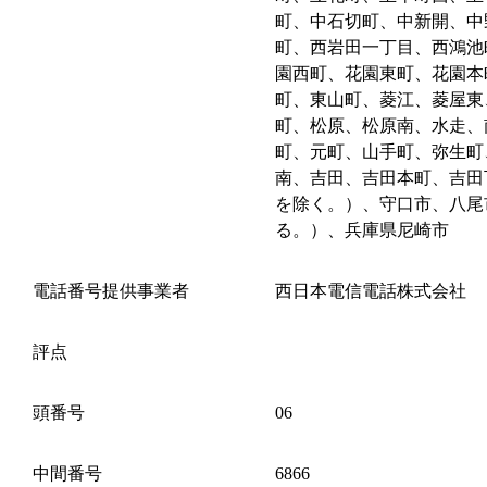
町、中石切町、中新開、中
町、西岩田一丁目、西鴻池
園西町、花園東町、花園本
町、東山町、菱江、菱屋東
町、松原、松原南、水走、
町、元町、山手町、弥生町
南、吉田、吉田本町、吉田
を除く。）、守口市、八尾
る。）、兵庫県尼崎市
電話番号提供事業者
西日本電信電話株式会社
評点
頭番号
06
中間番号
6866