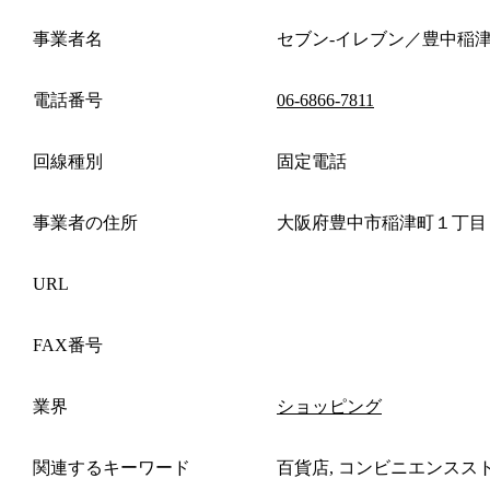
事業者名
セブン‐イレブン／豊中稲
電話番号
06-6866-7811
回線種別
固定電話
事業者の住所
大阪府豊中市稲津町１丁目
URL
FAX番号
業界
ショッピング
関連するキーワード
百貨店, コンビニエンスス