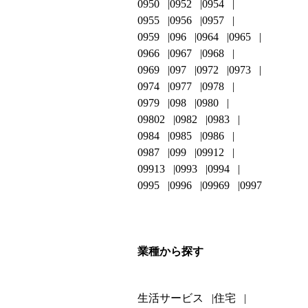
0950
0952
0954
0955
0956
0957
0959
096
0964
0965
0966
0967
0968
0969
097
0972
0973
0974
0977
0978
0979
098
0980
09802
0982
0983
0984
0985
0986
0987
099
09912
09913
0993
0994
0995
0996
09969
0997
業種から探す
生活サービス
住宅