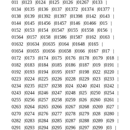
011
0123
0124
0125
0126
01267
0133
0134
0135
0136
0137
01372
01374
01377
0138
0139
01392
01397
01398
0142
0143
0144
0145
01456
01457
0146
01466
015
0152
0153
0154
01547
0155
01558
0156
01564
0157
0158
01586
01587
0162
0163
01632
01634
01635
0164
01648
0165
01654
01655
01656
01658
0166
0167
017
0172
0173
0174
0175
0176
0178
0179
018
0182
0183
0184
0185
0186
0187
019
0191
0192
0193
0194
0195
0197
0198
022
0220
0223
0224
0225
0226
0228
0229
023
0233
0234
0235
0237
0238
024
0240
0241
0242
0243
0244
0246
0247
0248
025
0250
0254
0255
0256
0257
0258
0259
026
0260
0261
0263
0264
0265
0266
0267
0268
0269
027
0270
0274
0276
0277
0278
0279
028
0280
0282
0283
0284
0285
0287
0288
0289
029
0291
0293
0294
0295
0296
0297
0299
03