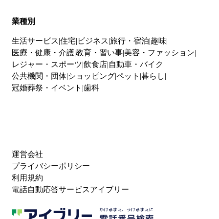
業種別
生活サービス
住宅
ビジネス
旅行・宿泊
趣味
医療・健康・介護
教育・習い事
美容・ファッション
レジャー・スポーツ
飲食店
自動車・バイク
公共機関・団体
ショッピング
ペット
暮らし
冠婚葬祭・イベント
歯科
運営会社
プライバシーポリシー
利用規約
電話自動応答サービスアイブリー