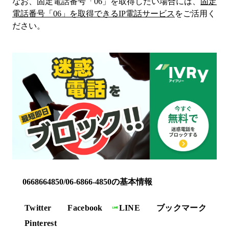
なお、固定電話番号「
06
」を取得したい場合には、
固定
電話番号「
06
」を取得できるIP電話サービス
をご活用く
ださい。
0668664850/06-6866-4850の基本情報
Twitter
Facebook
LINE
ブックマーク
Pinterest