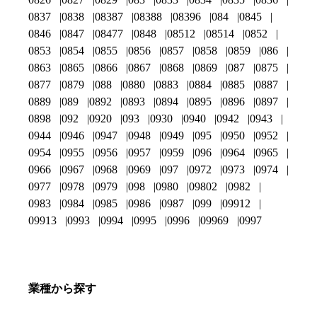
0837
0838
08387
08388
08396
084
0845
0846
0847
08477
0848
08512
08514
0852
0853
0854
0855
0856
0857
0858
0859
086
0863
0865
0866
0867
0868
0869
087
0875
0877
0879
088
0880
0883
0884
0885
0887
0889
089
0892
0893
0894
0895
0896
0897
0898
092
0920
093
0930
0940
0942
0943
0944
0946
0947
0948
0949
095
0950
0952
0954
0955
0956
0957
0959
096
0964
0965
0966
0967
0968
0969
097
0972
0973
0974
0977
0978
0979
098
0980
09802
0982
0983
0984
0985
0986
0987
099
09912
09913
0993
0994
0995
0996
09969
0997
業種から探す