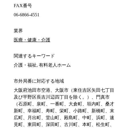
FAX番号
06-6866-4551
業界
医療・健康・介護
関連するキーワード
介護・福祉, 有料老人ホーム
市外局番に対応する地域
大阪府池田市空港、大阪市（東住吉区矢田七丁目
及び平野区長吉川辺四丁目を除く。）、門真市
（石原町、泉町、一番町、大倉町、垣内町、桑才
新町、幸福町、寿町、栄町、小路町、新橋町、末
広町、月出町、堂山町、殿島町、中町、浜町、速
見町、東田町、深田町、古川町、本町、松生町、