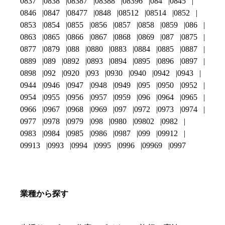
0837
0838
08387
08388
08396
084
0845
0846
0847
08477
0848
08512
08514
0852
0853
0854
0855
0856
0857
0858
0859
086
0863
0865
0866
0867
0868
0869
087
0875
0877
0879
088
0880
0883
0884
0885
0887
0889
089
0892
0893
0894
0895
0896
0897
0898
092
0920
093
0930
0940
0942
0943
0944
0946
0947
0948
0949
095
0950
0952
0954
0955
0956
0957
0959
096
0964
0965
0966
0967
0968
0969
097
0972
0973
0974
0977
0978
0979
098
0980
09802
0982
0983
0984
0985
0986
0987
099
09912
09913
0993
0994
0995
0996
09969
0997
業種から探す