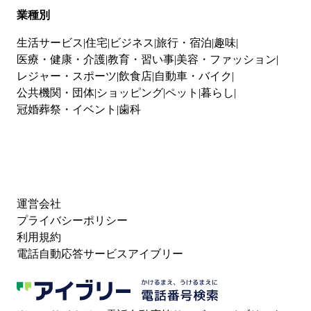
業種別
生活サービス
住宅
ビジネス
旅行・宿泊
趣味
医療・健康・介護
教育・習い事
美容・ファッション
レジャー・スポーツ
飲食店
自動車・バイク
公共機関・団体
ショッピング
ペット
暮らし
冠婚葬祭・イベント
歯科
運営会社
プライバシーポリシー
利用規約
電話自動応答サービスアイブリー