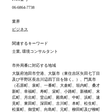
06-6864-7738
業界
ビジネス
関連するキーワード
士業, 環境コンサルタント
市外局番に対応する地域
大阪府池田市空港、大阪市（東住吉区矢田七丁目
及び平野区長吉川辺四丁目を除く。）、門真市
（石原町、泉町、一番町、大倉町、垣内町、桑才
新町、幸福町、寿町、栄町、小路町、新橋町、末
広町、月出町、堂山町、殿島町、中町、浜町、速
見町、東田町、深田町、古川町、本町、松生町、
松葉町、御堂町、向島町、元町、柳田町及び柳町