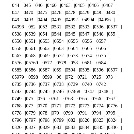
044
045
046
0460
0463
0465
0466
0467
047
0470
0475
0476
0478
0479
048
0480
049
0493
0494
0495
04992
04994
04996
04998
052
053
0531
0532
0533
0536
0537
0538
0539
054
0544
0545
0547
0548
055
0550
0551
0553
0554
0555
0556
0557
0558
0561
0562
0563
0564
0565
0566
0567
0568
0569
0572
0573
0574
0575
0576
05769
0577
0578
058
0581
0584
0585
0586
0587
059
0594
0595
0596
0597
05979
0598
0599
06
072
0721
0725
073
0735
0736
0737
0738
0739
0740
0742
0743
0744
0745
0746
07468
0747
0748
0749
075
076
0761
0763
0765
0766
0767
0768
077
0770
0771
0772
0773
0774
0776
0778
0779
078
079
0790
0791
0794
0795
0796
0797
0798
0799
082
0820
0823
0824
0826
0827
0829
083
0833
0834
0835
0836