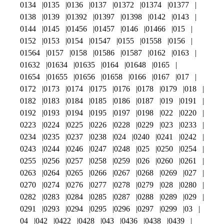
0134
0135
0136
0137
01372
01374
01377
0138
0139
01392
01397
01398
0142
0143
0144
0145
01456
01457
0146
01466
015
0152
0153
0154
01547
0155
01558
0156
01564
0157
0158
01586
01587
0162
0163
01632
01634
01635
0164
01648
0165
01654
01655
01656
01658
0166
0167
017
0172
0173
0174
0175
0176
0178
0179
018
0182
0183
0184
0185
0186
0187
019
0191
0192
0193
0194
0195
0197
0198
022
0220
0223
0224
0225
0226
0228
0229
023
0233
0234
0235
0237
0238
024
0240
0241
0242
0243
0244
0246
0247
0248
025
0250
0254
0255
0256
0257
0258
0259
026
0260
0261
0263
0264
0265
0266
0267
0268
0269
027
0270
0274
0276
0277
0278
0279
028
0280
0282
0283
0284
0285
0287
0288
0289
029
0291
0293
0294
0295
0296
0297
0299
03
04
042
0422
0428
043
0436
0438
0439