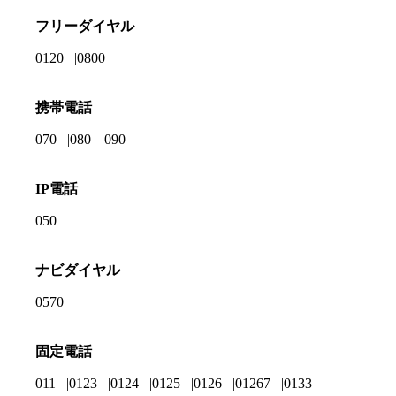
フリーダイヤル
0120
0800
携帯電話
070
080
090
IP電話
050
ナビダイヤル
0570
固定電話
011
0123
0124
0125
0126
01267
0133