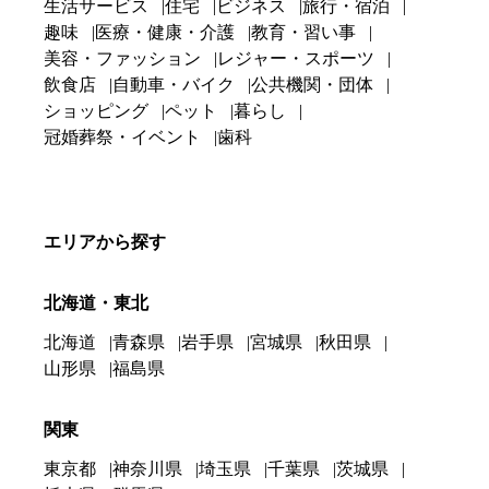
生活サービス
住宅
ビジネス
旅行・宿泊
趣味
医療・健康・介護
教育・習い事
美容・ファッション
レジャー・スポーツ
飲食店
自動車・バイク
公共機関・団体
ショッピング
ペット
暮らし
冠婚葬祭・イベント
歯科
エリアから探す
北海道・東北
北海道
青森県
岩手県
宮城県
秋田県
山形県
福島県
関東
東京都
神奈川県
埼玉県
千葉県
茨城県