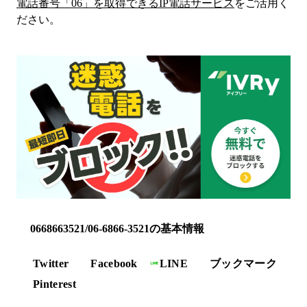
電話番号「
06
」を取得できるIP電話サービス
をご活用く
ださい。
0668663521/06-6866-3521の基本情報
Twitter
Facebook
LINE
ブックマーク
Pinterest