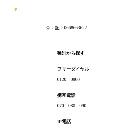
06
0668663622
種別から探す
フリーダイヤル
0120
0800
携帯電話
070
080
090
IP電話