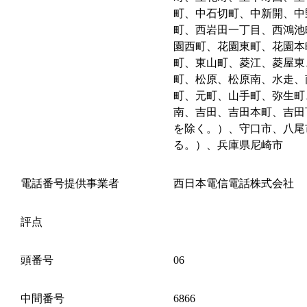
町、中石切町、中新開、中
町、西岩田一丁目、西鴻池
園西町、花園東町、花園本
町、東山町、菱江、菱屋東
町、松原、松原南、水走、
町、元町、山手町、弥生町
南、吉田、吉田本町、吉田
を除く。）、守口市、八尾
る。）、兵庫県尼崎市
電話番号提供事業者
西日本電信電話株式会社
評点
頭番号
06
中間番号
6866