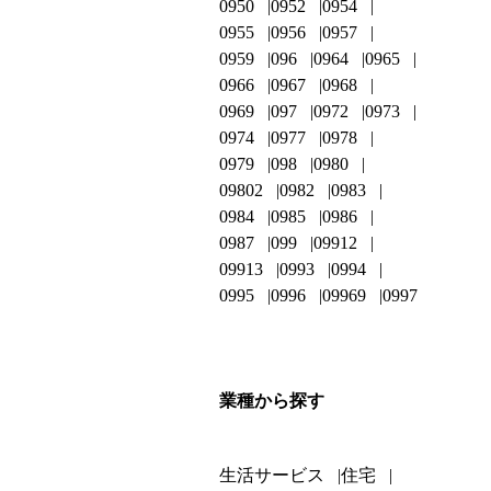
0950
0952
0954
0955
0956
0957
0959
096
0964
0965
0966
0967
0968
0969
097
0972
0973
0974
0977
0978
0979
098
0980
09802
0982
0983
0984
0985
0986
0987
099
09912
09913
0993
0994
0995
0996
09969
0997
業種から探す
生活サービス
住宅