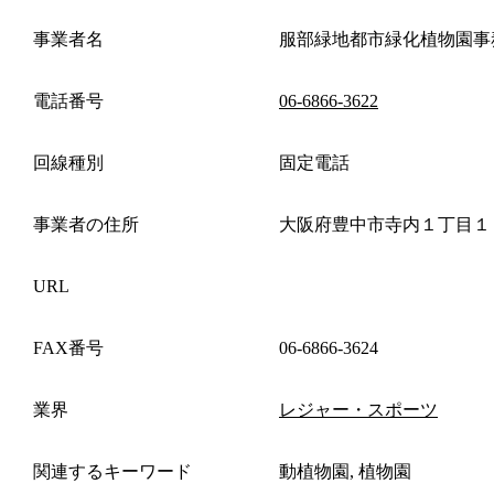
事業者名
服部緑地都市緑化植物園事
電話番号
06-6866-3622
回線種別
固定電話
事業者の住所
大阪府豊中市寺内１丁目１
URL
FAX番号
06-6866-3624
業界
レジャー・スポーツ
関連するキーワード
動植物園, 植物園