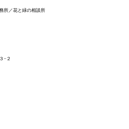
務所／花と緑の相談所
３−２