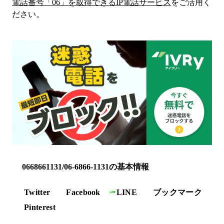
電話番号「
06
」を取得できるIP電話サービス
をご活用く
ださい。
0668661131/06-6866-1131の基本情報
Twitter
Facebook
LINE
ブックマーク
Pinterest