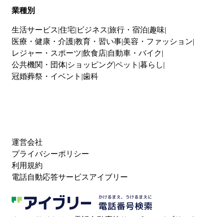
業種別
生活サービス
住宅
ビジネス
旅行・宿泊
趣味
医療・健康・介護
教育・習い事
美容・ファッション
レジャー・スポーツ
飲食店
自動車・バイク
公共機関・団体
ショッピング
ペット
暮らし
冠婚葬祭・イベント
歯科
運営会社
プライバシーポリシー
利用規約
電話自動応答サービスアイブリー