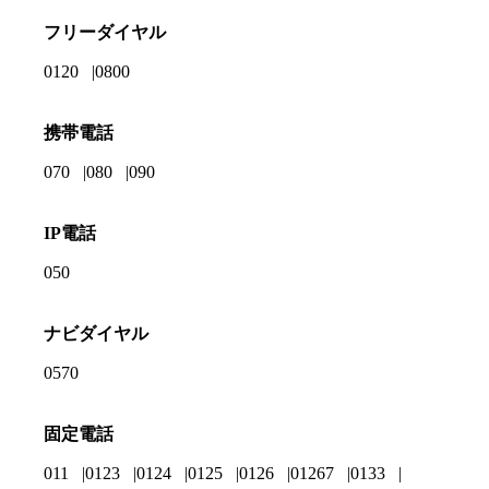
フリーダイヤル
0120
0800
携帯電話
070
080
090
IP電話
050
ナビダイヤル
0570
固定電話
011
0123
0124
0125
0126
01267
0133