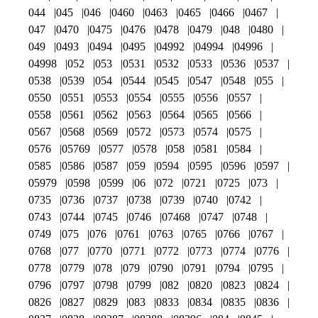
044
045
046
0460
0463
0465
0466
0467
047
0470
0475
0476
0478
0479
048
0480
049
0493
0494
0495
04992
04994
04996
04998
052
053
0531
0532
0533
0536
0537
0538
0539
054
0544
0545
0547
0548
055
0550
0551
0553
0554
0555
0556
0557
0558
0561
0562
0563
0564
0565
0566
0567
0568
0569
0572
0573
0574
0575
0576
05769
0577
0578
058
0581
0584
0585
0586
0587
059
0594
0595
0596
0597
05979
0598
0599
06
072
0721
0725
073
0735
0736
0737
0738
0739
0740
0742
0743
0744
0745
0746
07468
0747
0748
0749
075
076
0761
0763
0765
0766
0767
0768
077
0770
0771
0772
0773
0774
0776
0778
0779
078
079
0790
0791
0794
0795
0796
0797
0798
0799
082
0820
0823
0824
0826
0827
0829
083
0833
0834
0835
0836