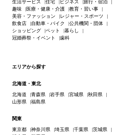
生活サービス
住宅
ビジネス
旅行・宿泊
趣味
医療・健康・介護
教育・習い事
美容・ファッション
レジャー・スポーツ
飲食店
自動車・バイク
公共機関・団体
ショッピング
ペット
暮らし
冠婚葬祭・イベント
歯科
エリアから探す
北海道・東北
北海道
青森県
岩手県
宮城県
秋田県
山形県
福島県
関東
東京都
神奈川県
埼玉県
千葉県
茨城県