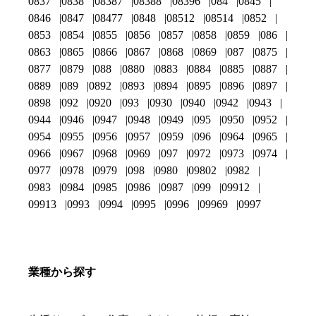
0837
0838
08387
08388
08396
084
0845
0846
0847
08477
0848
08512
08514
0852
0853
0854
0855
0856
0857
0858
0859
086
0863
0865
0866
0867
0868
0869
087
0875
0877
0879
088
0880
0883
0884
0885
0887
0889
089
0892
0893
0894
0895
0896
0897
0898
092
0920
093
0930
0940
0942
0943
0944
0946
0947
0948
0949
095
0950
0952
0954
0955
0956
0957
0959
096
0964
0965
0966
0967
0968
0969
097
0972
0973
0974
0977
0978
0979
098
0980
09802
0982
0983
0984
0985
0986
0987
099
09912
09913
0993
0994
0995
0996
09969
0997
業種から探す