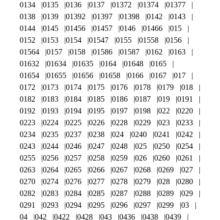
0134
0135
0136
0137
01372
01374
01377
0138
0139
01392
01397
01398
0142
0143
0144
0145
01456
01457
0146
01466
015
0152
0153
0154
01547
0155
01558
0156
01564
0157
0158
01586
01587
0162
0163
01632
01634
01635
0164
01648
0165
01654
01655
01656
01658
0166
0167
017
0172
0173
0174
0175
0176
0178
0179
018
0182
0183
0184
0185
0186
0187
019
0191
0192
0193
0194
0195
0197
0198
022
0220
0223
0224
0225
0226
0228
0229
023
0233
0234
0235
0237
0238
024
0240
0241
0242
0243
0244
0246
0247
0248
025
0250
0254
0255
0256
0257
0258
0259
026
0260
0261
0263
0264
0265
0266
0267
0268
0269
027
0270
0274
0276
0277
0278
0279
028
0280
0282
0283
0284
0285
0287
0288
0289
029
0291
0293
0294
0295
0296
0297
0299
03
04
042
0422
0428
043
0436
0438
0439