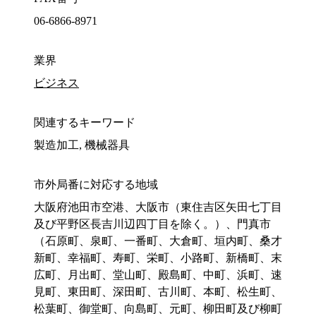
06-6866-8971
業界
ビジネス
関連するキーワード
製造加工, 機械器具
市外局番に対応する地域
大阪府池田市空港、大阪市（東住吉区矢田七丁目
及び平野区長吉川辺四丁目を除く。）、門真市
（石原町、泉町、一番町、大倉町、垣内町、桑才
新町、幸福町、寿町、栄町、小路町、新橋町、末
広町、月出町、堂山町、殿島町、中町、浜町、速
見町、東田町、深田町、古川町、本町、松生町、
松葉町、御堂町、向島町、元町、柳田町及び柳町