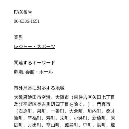
FAX番号
06-6336-1651
業界
レジャー・スポーツ
関連するキーワード
劇場, 会館・ホール
市外局番に対応する地域
大阪府池田市空港、大阪市（東住吉区矢田七丁目
及び平野区長吉川辺四丁目を除く。）、門真市
（石原町、泉町、一番町、大倉町、垣内町、桑才
新町、幸福町、寿町、栄町、小路町、新橋町、末
広町、月出町、堂山町、殿島町、中町、浜町、速