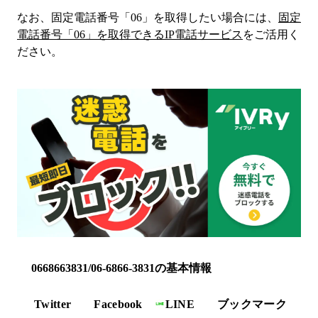
なお、固定電話番号「
06
」を取得したい場合には、
固定
電話番号「
06
」を取得できるIP電話サービス
をご活用く
ださい。
0668663831/06-6866-3831の基本情報
Twitter
Facebook
LINE
ブックマーク