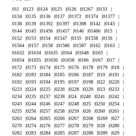
011
0123
0124
0125
0126
01267
0133
0134
0135
0136
0137
01372
01374
01377
0138
0139
01392
01397
01398
0142
0143
0144
0145
01456
01457
0146
01466
015
0152
0153
0154
01547
0155
01558
0156
01564
0157
0158
01586
01587
0162
0163
01632
01634
01635
0164
01648
0165
01654
01655
01656
01658
0166
0167
017
0172
0173
0174
0175
0176
0178
0179
018
0182
0183
0184
0185
0186
0187
019
0191
0192
0193
0194
0195
0197
0198
022
0220
0223
0224
0225
0226
0228
0229
023
0233
0234
0235
0237
0238
024
0240
0241
0242
0243
0244
0246
0247
0248
025
0250
0254
0255
0256
0257
0258
0259
026
0260
0261
0263
0264
0265
0266
0267
0268
0269
027
0270
0274
0276
0277
0278
0279
028
0280
0282
0283
0284
0285
0287
0288
0289
029