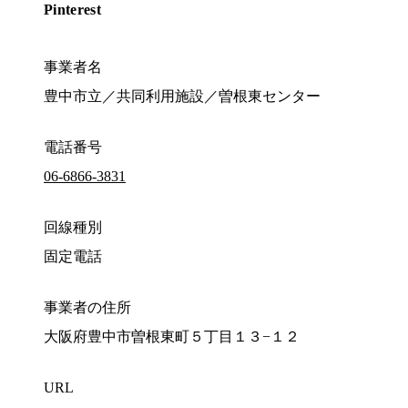
Pinterest
事業者名
豊中市立／共同利用施設／曽根東センター
電話番号
06-6866-3831
回線種別
固定電話
事業者の住所
大阪府豊中市曽根東町５丁目１３−１２
URL