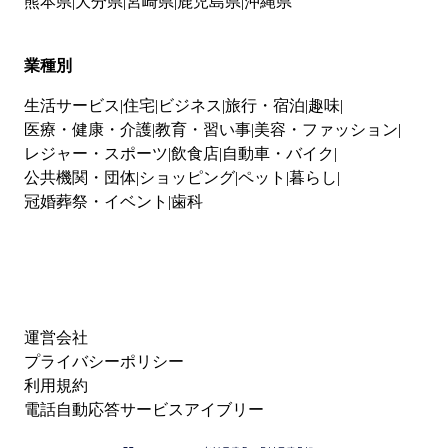
熊本県
大分県
宮崎県
鹿児島県
沖縄県
業種別
生活サービス
住宅
ビジネス
旅行・宿泊
趣味
医療・健康・介護
教育・習い事
美容・ファッション
レジャー・スポーツ
飲食店
自動車・バイク
公共機関・団体
ショッピング
ペット
暮らし
冠婚葬祭・イベント
歯科
運営会社
プライバシーポリシー
利用規約
電話自動応答サービスアイブリー