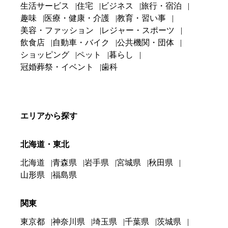
生活サービス
住宅
ビジネス
旅行・宿泊
趣味
医療・健康・介護
教育・習い事
美容・ファッション
レジャー・スポーツ
飲食店
自動車・バイク
公共機関・団体
ショッピング
ペット
暮らし
冠婚葬祭・イベント
歯科
エリアから探す
北海道・東北
北海道
青森県
岩手県
宮城県
秋田県
山形県
福島県
関東
東京都
神奈川県
埼玉県
千葉県
茨城県