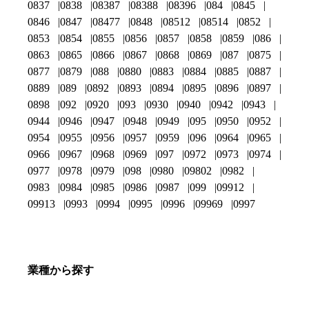
0837
0838
08387
08388
08396
084
0845
0846
0847
08477
0848
08512
08514
0852
0853
0854
0855
0856
0857
0858
0859
086
0863
0865
0866
0867
0868
0869
087
0875
0877
0879
088
0880
0883
0884
0885
0887
0889
089
0892
0893
0894
0895
0896
0897
0898
092
0920
093
0930
0940
0942
0943
0944
0946
0947
0948
0949
095
0950
0952
0954
0955
0956
0957
0959
096
0964
0965
0966
0967
0968
0969
097
0972
0973
0974
0977
0978
0979
098
0980
09802
0982
0983
0984
0985
0986
0987
099
09912
09913
0993
0994
0995
0996
09969
0997
業種から探す