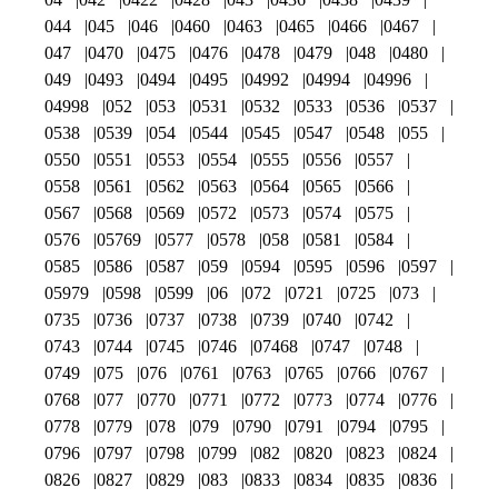
044
045
046
0460
0463
0465
0466
0467
047
0470
0475
0476
0478
0479
048
0480
049
0493
0494
0495
04992
04994
04996
04998
052
053
0531
0532
0533
0536
0537
0538
0539
054
0544
0545
0547
0548
055
0550
0551
0553
0554
0555
0556
0557
0558
0561
0562
0563
0564
0565
0566
0567
0568
0569
0572
0573
0574
0575
0576
05769
0577
0578
058
0581
0584
0585
0586
0587
059
0594
0595
0596
0597
05979
0598
0599
06
072
0721
0725
073
0735
0736
0737
0738
0739
0740
0742
0743
0744
0745
0746
07468
0747
0748
0749
075
076
0761
0763
0765
0766
0767
0768
077
0770
0771
0772
0773
0774
0776
0778
0779
078
079
0790
0791
0794
0795
0796
0797
0798
0799
082
0820
0823
0824
0826
0827
0829
083
0833
0834
0835
0836