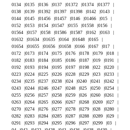
0134
0135
0136
0137
01372
01374
01377
0138
0139
01392
01397
01398
0142
0143
0144
0145
01456
01457
0146
01466
015
0152
0153
0154
01547
0155
01558
0156
01564
0157
0158
01586
01587
0162
0163
01632
01634
01635
0164
01648
0165
01654
01655
01656
01658
0166
0167
017
0172
0173
0174
0175
0176
0178
0179
018
0182
0183
0184
0185
0186
0187
019
0191
0192
0193
0194
0195
0197
0198
022
0220
0223
0224
0225
0226
0228
0229
023
0233
0234
0235
0237
0238
024
0240
0241
0242
0243
0244
0246
0247
0248
025
0250
0254
0255
0256
0257
0258
0259
026
0260
0261
0263
0264
0265
0266
0267
0268
0269
027
0270
0274
0276
0277
0278
0279
028
0280
0282
0283
0284
0285
0287
0288
0289
029
0291
0293
0294
0295
0296
0297
0299
03
04
042
0422
0428
043
0436
0438
0439