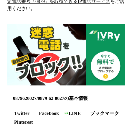
定電話番号「
0879
」を取得できるIP電話サービス
をご活
用ください。
0879620027/0879-62-0027の基本情報
Twitter
Facebook
LINE
ブックマーク
Pinterest