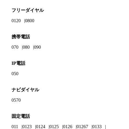
フリーダイヤル
0120
0800
携帯電話
070
080
090
IP電話
050
ナビダイヤル
0570
固定電話
011
0123
0124
0125
0126
01267
0133