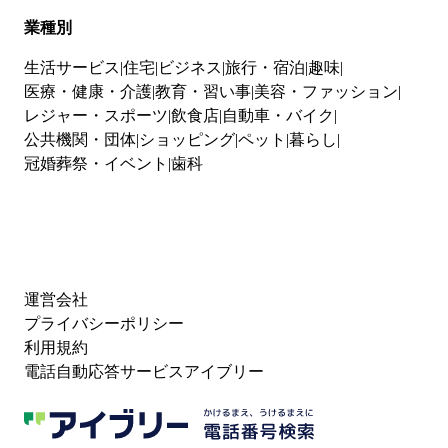
業種別
生活サービス
住宅
ビジネス
旅行・宿泊
趣味
医療・健康・介護
教育・習い事
美容・ファッション
レジャー・スポーツ
飲食店
自動車・バイク
公共機関・団体
ショッピング
ペット
暮らし
冠婚葬祭・イベント
歯科
運営会社
プライバシーポリシー
利用規約
電話自動応答サービスアイブリー