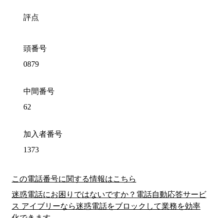
評点
頭番号
0879
中間番号
62
加入者番号
1373
この電話番号に関する情報はこちら
迷惑電話にお困りではないですか？電話自動応答サービ
ス アイブリーなら迷惑電話をブロックして業務を効率
化できます。