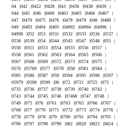
04
042
0422
0428
043
0436
0438
0439
044
045
046
0460
0463
0465
0466
0467
047
0470
0475
0476
0478
0479
048
0480
049
0493
0494
0495
04992
04994
04996
04998
052
053
0531
0532
0533
0536
0537
0538
0539
054
0544
0545
0547
0548
055
0550
0551
0553
0554
0555
0556
0557
0558
0561
0562
0563
0564
0565
0566
0567
0568
0569
0572
0573
0574
0575
0576
05769
0577
0578
058
0581
0584
0585
0586
0587
059
0594
0595
0596
0597
05979
0598
0599
06
072
0721
0725
073
0735
0736
0737
0738
0739
0740
0742
0743
0744
0745
0746
07468
0747
0748
0749
075
076
0761
0763
0765
0766
0767
0768
077
0770
0771
0772
0773
0774
0776
0778
0779
078
079
0790
0791
0794
0795
0796
0797
0798
0799
082
0820
0823
0824