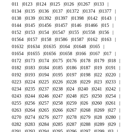
011
0123
0124
0125
0126
01267
0133
0134
0135
0136
0137
01372
01374
01377
0138
0139
01392
01397
01398
0142
0143
0144
0145
01456
01457
0146
01466
015
0152
0153
0154
01547
0155
01558
0156
01564
0157
0158
01586
01587
0162
0163
01632
01634
01635
0164
01648
0165
01654
01655
01656
01658
0166
0167
017
0172
0173
0174
0175
0176
0178
0179
018
0182
0183
0184
0185
0186
0187
019
0191
0192
0193
0194
0195
0197
0198
022
0220
0223
0224
0225
0226
0228
0229
023
0233
0234
0235
0237
0238
024
0240
0241
0242
0243
0244
0246
0247
0248
025
0250
0254
0255
0256
0257
0258
0259
026
0260
0261
0263
0264
0265
0266
0267
0268
0269
027
0270
0274
0276
0277
0278
0279
028
0280
0282
0283
0284
0285
0287
0288
0289
029
0291
0293
0294
0295
0296
0297
0299
03