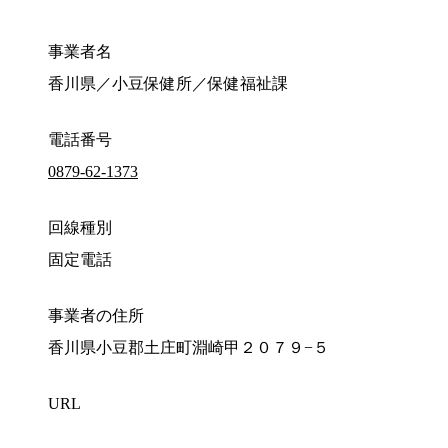
事業者名
香川県／小豆保健所／保健福祉課
電話番号
0879-62-1373
回線種別
固定電話
事業者の住所
香川県小豆郡土庄町淵崎甲２０７９−５
URL