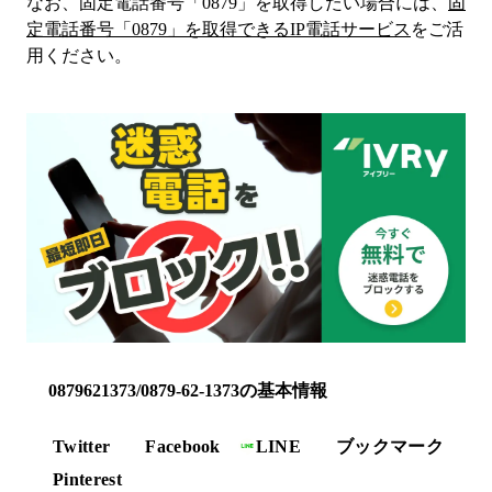
なお、固定電話番号「
0879
」を取得したい場合には、
固
定電話番号「
0879
」を取得できるIP電話サービス
をご活
用ください。
0879621373/0879-62-1373の基本情報
Twitter
Facebook
LINE
ブックマーク
Pinterest