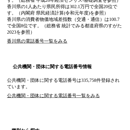
す。（総務省 平成26年経済センサス‐基礎調査を参照）
香川県の1人あたり県民所得は302.1万円で全国20位で
す。（内閣府 県民経済計算(令和元年度)を参照）
香川県の消費者物価地域差指数（交通・通信）は100.7
で全国8位です。（総務省 統計でみる都道府県のすがた
2023を参照）
香川県の電話番号一覧をみる
公共機関・団体に関する電話番号情報
公共機関・団体に関する電話番号は335,758件登録され
ています。
公共機関・団体に関する電話番号一覧をみる