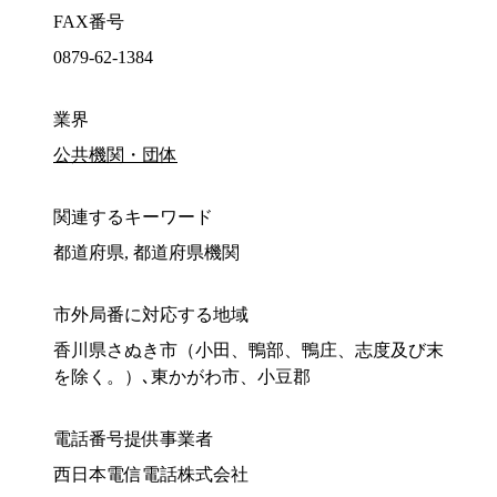
FAX番号
0879-62-1384
業界
公共機関・団体
関連するキーワード
都道府県, 都道府県機関
市外局番に対応する地域
香川県さぬき市（小田、鴨部、鴨庄、志度及び末
を除く。）､東かがわ市、小豆郡
電話番号提供事業者
西日本電信電話株式会社