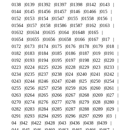
0138
0139
01392
01397
01398
0142
0143
0144
0145
01456
01457
0146
01466
015
0152
0153
0154
01547
0155
01558
0156
01564
0157
0158
01586
01587
0162
0163
01632
01634
01635
0164
01648
0165
01654
01655
01656
01658
0166
0167
017
0172
0173
0174
0175
0176
0178
0179
018
0182
0183
0184
0185
0186
0187
019
0191
0192
0193
0194
0195
0197
0198
022
0220
0223
0224
0225
0226
0228
0229
023
0233
0234
0235
0237
0238
024
0240
0241
0242
0243
0244
0246
0247
0248
025
0250
0254
0255
0256
0257
0258
0259
026
0260
0261
0263
0264
0265
0266
0267
0268
0269
027
0270
0274
0276
0277
0278
0279
028
0280
0282
0283
0284
0285
0287
0288
0289
029
0291
0293
0294
0295
0296
0297
0299
03
04
042
0422
0428
043
0436
0438
0439
044
045
046
0460
0463
0465
0466
0467