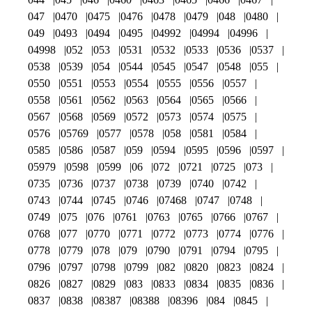
047
0470
0475
0476
0478
0479
048
0480
049
0493
0494
0495
04992
04994
04996
04998
052
053
0531
0532
0533
0536
0537
0538
0539
054
0544
0545
0547
0548
055
0550
0551
0553
0554
0555
0556
0557
0558
0561
0562
0563
0564
0565
0566
0567
0568
0569
0572
0573
0574
0575
0576
05769
0577
0578
058
0581
0584
0585
0586
0587
059
0594
0595
0596
0597
05979
0598
0599
06
072
0721
0725
073
0735
0736
0737
0738
0739
0740
0742
0743
0744
0745
0746
07468
0747
0748
0749
075
076
0761
0763
0765
0766
0767
0768
077
0770
0771
0772
0773
0774
0776
0778
0779
078
079
0790
0791
0794
0795
0796
0797
0798
0799
082
0820
0823
0824
0826
0827
0829
083
0833
0834
0835
0836
0837
0838
08387
08388
08396
084
0845