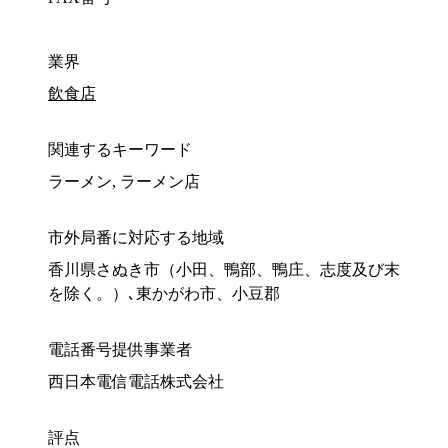
業界
飲食店
関連するキーワード
ラーメン, ラーメン店
市外局番に対応する地域
香川県さぬき市（小田、鴨部、鴨庄、志度及び末
を除く。）､東かがわ市、小豆郡
電話番号提供事業者
西日本電信電話株式会社
評点