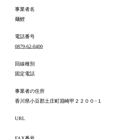
事業者名
麺鯉
電話番号
0879-62-0400
回線種別
固定電話
事業者の住所
香川県小豆郡土庄町淵崎甲２２００−１
URL
FAX番号