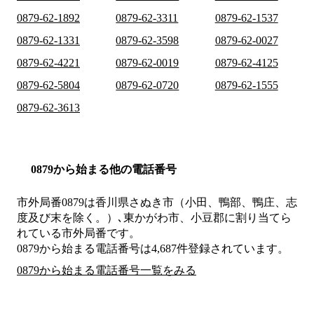
0879-62-1892
0879-62-3311
0879-62-1537
0879-62-1331
0879-62-3598
0879-62-0027
0879-62-4221
0879-62-0019
0879-62-4125
0879-62-5804
0879-62-0720
0879-62-1555
0879-62-3613
0879から始まる他の電話番号
市外局番
0879
は
香川県さぬき市（小田、鴨部、鴨庄、志
度及び末を除く。）､東かがわ市、小豆郡
に割り当てら
れている市外局番です。
0879から始まる電話番号は4,687件登録されています。
0879から始まる電話番号一覧をみる