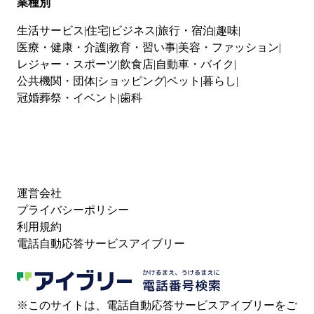
業種別
生活サービス
住宅
ビジネス
旅行・宿泊
趣味
医療・健康・介護
教育・習い事
美容・ファッション
レジャー・スポーツ
飲食店
自動車・バイク
公共機関・団体
ショッピング
ペット
暮らし
冠婚葬祭・イベント
歯科
運営会社
プライバシーポリシー
利用規約
電話自動応答サービスアイブリー
※このサイトは、電話自動応答サービスアイブリーをご