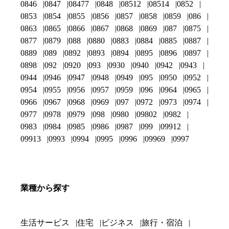
0846
0847
08477
0848
08512
08514
0852
0853
0854
0855
0856
0857
0858
0859
086
0863
0865
0866
0867
0868
0869
087
0875
0877
0879
088
0880
0883
0884
0885
0887
0889
089
0892
0893
0894
0895
0896
0897
0898
092
0920
093
0930
0940
0942
0943
0944
0946
0947
0948
0949
095
0950
0952
0954
0955
0956
0957
0959
096
0964
0965
0966
0967
0968
0969
097
0972
0973
0974
0977
0978
0979
098
0980
09802
0982
0983
0984
0985
0986
0987
099
09912
09913
0993
0994
0995
0996
09969
0997
業種から探す
生活サービス
住宅
ビジネス
旅行・宿泊