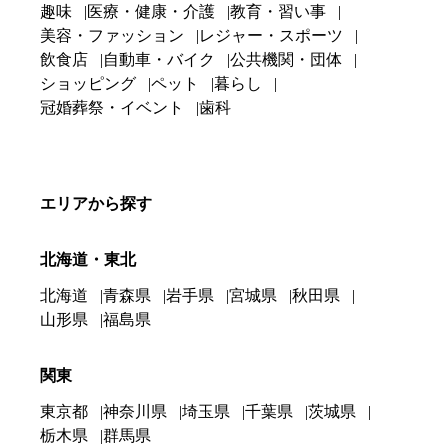
趣味
医療・健康・介護
教育・習い事
美容・ファッション
レジャー・スポーツ
飲食店
自動車・バイク
公共機関・団体
ショッピング
ペット
暮らし
冠婚葬祭・イベント
歯科
エリアから探す
北海道・東北
北海道
青森県
岩手県
宮城県
秋田県
山形県
福島県
関東
東京都
神奈川県
埼玉県
千葉県
茨城県
栃木県
群馬県