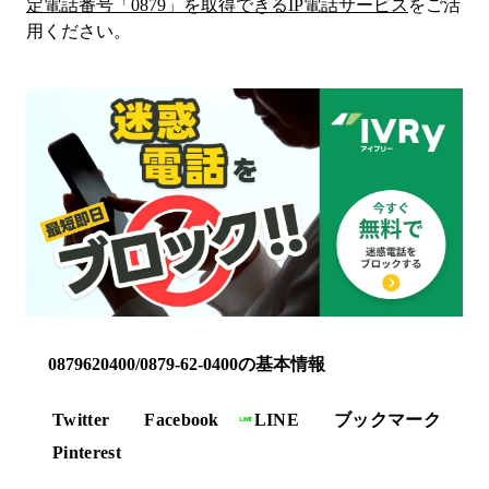
定電話番号「
0879
」を取得できるIP電話サービス
をご活
用ください。
0879620400/0879-62-0400の基本情報
Twitter
Facebook
LINE
ブックマーク
Pinterest