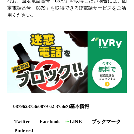
なお、固定電話番号「
0879
」を取得したい場合には、
固
定電話番号「
0879
」を取得できるIP電話サービス
をご活
用ください。
0879623756/0879-62-3756の基本情報
Twitter
Facebook
LINE
ブックマーク
Pinterest