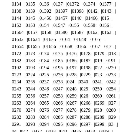
0134
0135
0136
0137
01372
01374
01377
0138
0139
01392
01397
01398
0142
0143
0144
0145
01456
01457
0146
01466
015
0152
0153
0154
01547
0155
01558
0156
01564
0157
0158
01586
01587
0162
0163
01632
01634
01635
0164
01648
0165
01654
01655
01656
01658
0166
0167
017
0172
0173
0174
0175
0176
0178
0179
018
0182
0183
0184
0185
0186
0187
019
0191
0192
0193
0194
0195
0197
0198
022
0220
0223
0224
0225
0226
0228
0229
023
0233
0234
0235
0237
0238
024
0240
0241
0242
0243
0244
0246
0247
0248
025
0250
0254
0255
0256
0257
0258
0259
026
0260
0261
0263
0264
0265
0266
0267
0268
0269
027
0270
0274
0276
0277
0278
0279
028
0280
0282
0283
0284
0285
0287
0288
0289
029
0291
0293
0294
0295
0296
0297
0299
03
04
042
0422
0428
043
0436
0438
0439