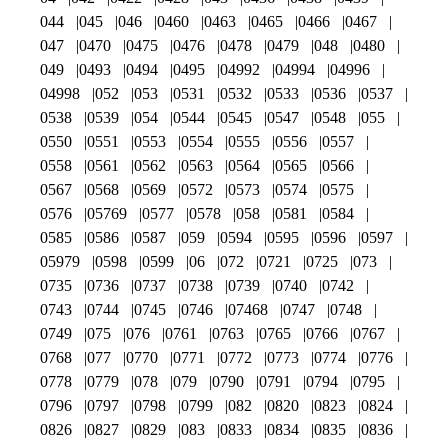
044
045
046
0460
0463
0465
0466
0467
047
0470
0475
0476
0478
0479
048
0480
049
0493
0494
0495
04992
04994
04996
04998
052
053
0531
0532
0533
0536
0537
0538
0539
054
0544
0545
0547
0548
055
0550
0551
0553
0554
0555
0556
0557
0558
0561
0562
0563
0564
0565
0566
0567
0568
0569
0572
0573
0574
0575
0576
05769
0577
0578
058
0581
0584
0585
0586
0587
059
0594
0595
0596
0597
05979
0598
0599
06
072
0721
0725
073
0735
0736
0737
0738
0739
0740
0742
0743
0744
0745
0746
07468
0747
0748
0749
075
076
0761
0763
0765
0766
0767
0768
077
0770
0771
0772
0773
0774
0776
0778
0779
078
079
0790
0791
0794
0795
0796
0797
0798
0799
082
0820
0823
0824
0826
0827
0829
083
0833
0834
0835
0836