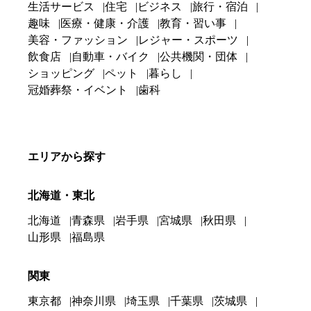
生活サービス
住宅
ビジネス
旅行・宿泊
趣味
医療・健康・介護
教育・習い事
美容・ファッション
レジャー・スポーツ
飲食店
自動車・バイク
公共機関・団体
ショッピング
ペット
暮らし
冠婚葬祭・イベント
歯科
エリアから探す
北海道・東北
北海道
青森県
岩手県
宮城県
秋田県
山形県
福島県
関東
東京都
神奈川県
埼玉県
千葉県
茨城県