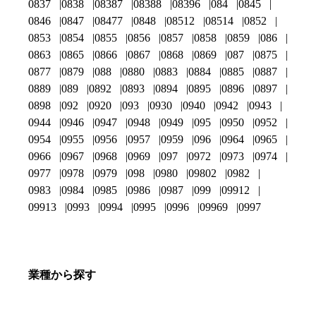
0837
0838
08387
08388
08396
084
0845
0846
0847
08477
0848
08512
08514
0852
0853
0854
0855
0856
0857
0858
0859
086
0863
0865
0866
0867
0868
0869
087
0875
0877
0879
088
0880
0883
0884
0885
0887
0889
089
0892
0893
0894
0895
0896
0897
0898
092
0920
093
0930
0940
0942
0943
0944
0946
0947
0948
0949
095
0950
0952
0954
0955
0956
0957
0959
096
0964
0965
0966
0967
0968
0969
097
0972
0973
0974
0977
0978
0979
098
0980
09802
0982
0983
0984
0985
0986
0987
099
09912
09913
0993
0994
0995
0996
09969
0997
業種から探す