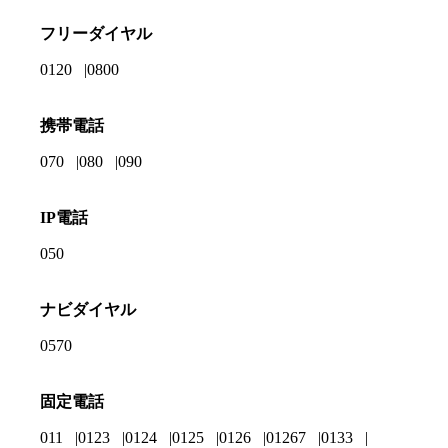
フリーダイヤル
0120
0800
携帯電話
070
080
090
IP電話
050
ナビダイヤル
0570
固定電話
011
0123
0124
0125
0126
01267
0133