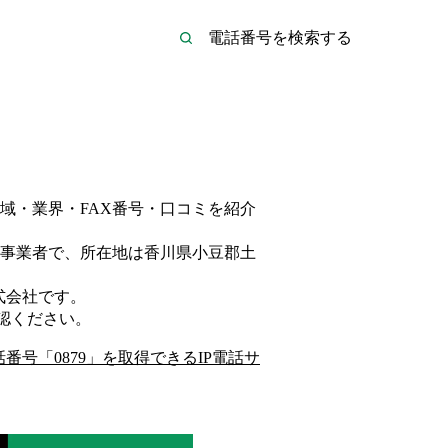
域・業界・FAX番号・口コミを紹介
事業者
で、所在地は香川県小豆郡土
式会社
です。
認ください。
話番号「
0879
」を取得できるIP電話サ