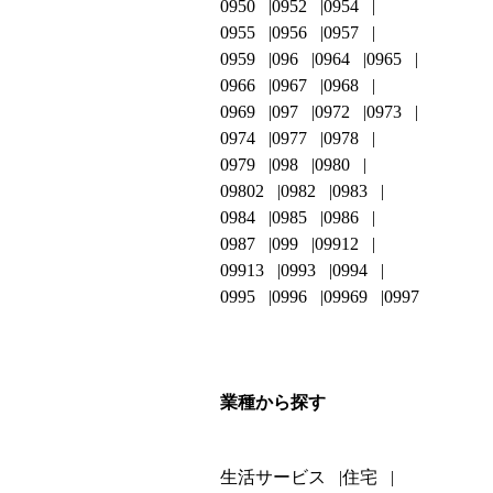
0950
0952
0954
0955
0956
0957
0959
096
0964
0965
0966
0967
0968
0969
097
0972
0973
0974
0977
0978
0979
098
0980
09802
0982
0983
0984
0985
0986
0987
099
09912
09913
0993
0994
0995
0996
09969
0997
業種から探す
生活サービス
住宅