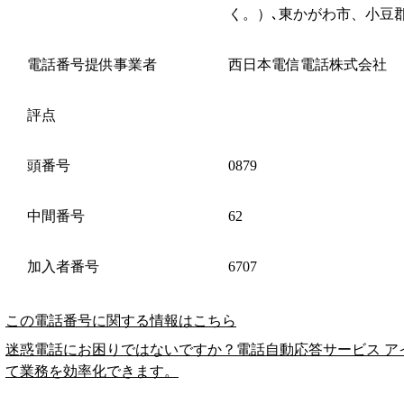
く。）､東かがわ市、小豆
電話番号提供事業者
西日本電信電話株式会社
評点
頭番号
0879
中間番号
62
加入者番号
6707
この電話番号に関する情報はこちら
迷惑電話にお困りではないですか？電話自動応答サービス ア
て業務を効率化できます。