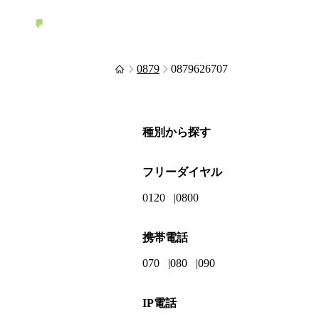
0879
0879626707
種別から探す
フリーダイヤル
0120
0800
携帯電話
070
080
090
IP電話