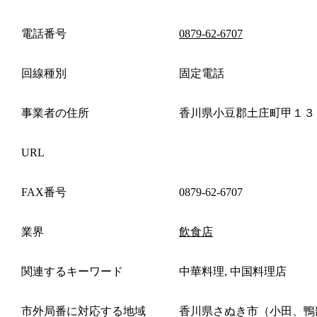
電話番号
0879-62-6707
回線種別
固定電話
事業者の住所
香川県小豆郡土庄町甲１３
URL
FAX番号
0879-62-6707
業界
飲食店
関連するキーワード
中華料理, 中国料理店
市外局番に対応する地域
香川県さぬき市（小田、鴨