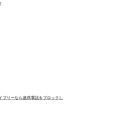
郡
イブリーなら迷惑電話をブロックし