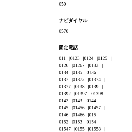
050
ナビダイヤル
0570
固定電話
011
0123
0124
0125
0126
01267
0133
0134
0135
0136
0137
01372
01374
01377
0138
0139
01392
01397
01398
0142
0143
0144
0145
01456
01457
0146
01466
015
0152
0153
0154
01547
0155
01558