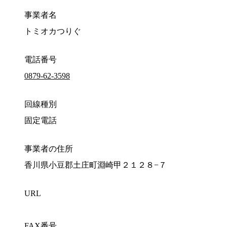
事業者名
トミオカつりぐ
電話番号
0879-62-3598
回線種別
固定電話
事業者の住所
香川県小豆郡土庄町淵崎甲２１２８−７
URL
FAX番号