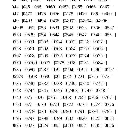
044
045
046
0460
0463
0465
0466
0467
047
0470
0475
0476
0478
0479
048
0480
049
0493
0494
0495
04992
04994
04996
04998
052
053
0531
0532
0533
0536
0537
0538
0539
054
0544
0545
0547
0548
055
0550
0551
0553
0554
0555
0556
0557
0558
0561
0562
0563
0564
0565
0566
0567
0568
0569
0572
0573
0574
0575
0576
05769
0577
0578
058
0581
0584
0585
0586
0587
059
0594
0595
0596
0597
05979
0598
0599
06
072
0721
0725
073
0735
0736
0737
0738
0739
0740
0742
0743
0744
0745
0746
07468
0747
0748
0749
075
076
0761
0763
0765
0766
0767
0768
077
0770
0771
0772
0773
0774
0776
0778
0779
078
079
0790
0791
0794
0795
0796
0797
0798
0799
082
0820
0823
0824
0826
0827
0829
083
0833
0834
0835
0836