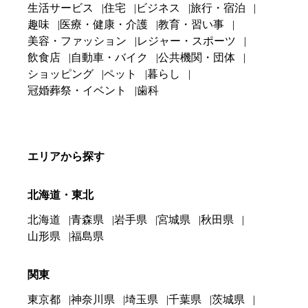
生活サービス
住宅
ビジネス
旅行・宿泊
趣味
医療・健康・介護
教育・習い事
美容・ファッション
レジャー・スポーツ
飲食店
自動車・バイク
公共機関・団体
ショッピング
ペット
暮らし
冠婚葬祭・イベント
歯科
エリアから探す
北海道・東北
北海道
青森県
岩手県
宮城県
秋田県
山形県
福島県
関東
東京都
神奈川県
埼玉県
千葉県
茨城県