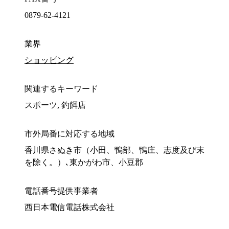
0879-62-4121
業界
ショッピング
関連するキーワード
スポーツ, 釣餌店
市外局番に対応する地域
香川県さぬき市（小田、鴨部、鴨庄、志度及び末
を除く。）､東かがわ市、小豆郡
電話番号提供事業者
西日本電信電話株式会社