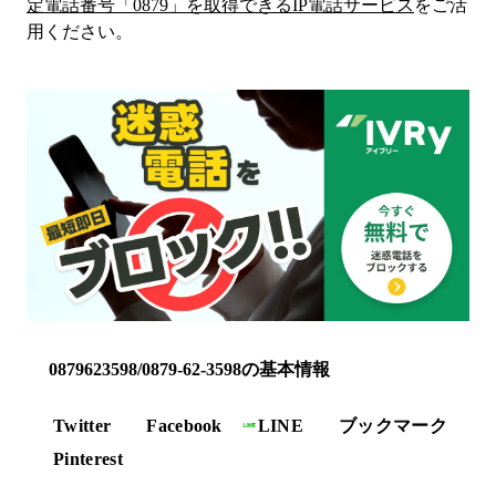
定電話番号「
0879
」を取得できるIP電話サービス
をご活
用ください。
0879623598/0879-62-3598の基本情報
Twitter
Facebook
LINE
ブックマーク
Pinterest