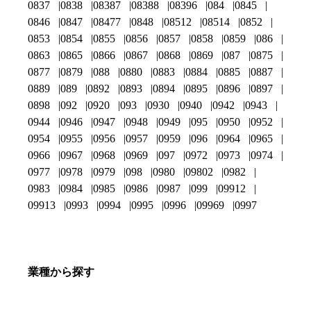
0837
0838
08387
08388
08396
084
0845
0846
0847
08477
0848
08512
08514
0852
0853
0854
0855
0856
0857
0858
0859
086
0863
0865
0866
0867
0868
0869
087
0875
0877
0879
088
0880
0883
0884
0885
0887
0889
089
0892
0893
0894
0895
0896
0897
0898
092
0920
093
0930
0940
0942
0943
0944
0946
0947
0948
0949
095
0950
0952
0954
0955
0956
0957
0959
096
0964
0965
0966
0967
0968
0969
097
0972
0973
0974
0977
0978
0979
098
0980
09802
0982
0983
0984
0985
0986
0987
099
09912
09913
0993
0994
0995
0996
09969
0997
業種から探す