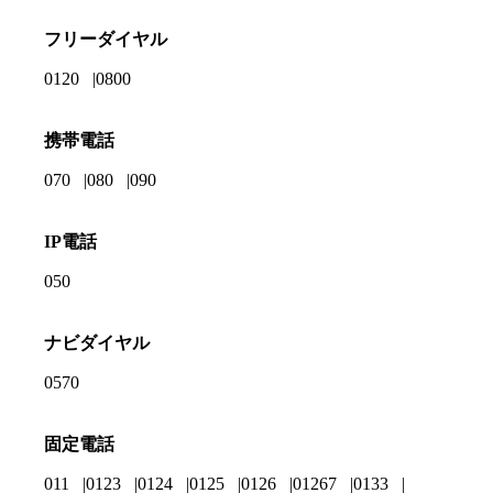
フリーダイヤル
0120
0800
携帯電話
070
080
090
IP電話
050
ナビダイヤル
0570
固定電話
011
0123
0124
0125
0126
01267
0133