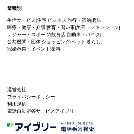
業種別
生活サービス
住宅
ビジネス
旅行・宿泊
趣味
医療・健康・介護
教育・習い事
美容・ファッション
レジャー・スポーツ
飲食店
自動車・バイク
公共機関・団体
ショッピング
ペット
暮らし
冠婚葬祭・イベント
歯科
運営会社
プライバシーポリシー
利用規約
電話自動応答サービスアイブリー