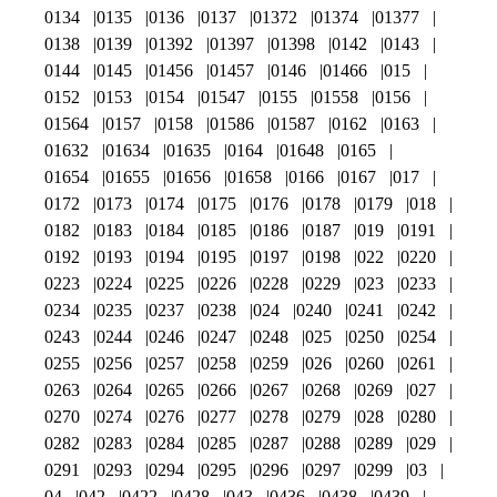
0134
0135
0136
0137
01372
01374
01377
0138
0139
01392
01397
01398
0142
0143
0144
0145
01456
01457
0146
01466
015
0152
0153
0154
01547
0155
01558
0156
01564
0157
0158
01586
01587
0162
0163
01632
01634
01635
0164
01648
0165
01654
01655
01656
01658
0166
0167
017
0172
0173
0174
0175
0176
0178
0179
018
0182
0183
0184
0185
0186
0187
019
0191
0192
0193
0194
0195
0197
0198
022
0220
0223
0224
0225
0226
0228
0229
023
0233
0234
0235
0237
0238
024
0240
0241
0242
0243
0244
0246
0247
0248
025
0250
0254
0255
0256
0257
0258
0259
026
0260
0261
0263
0264
0265
0266
0267
0268
0269
027
0270
0274
0276
0277
0278
0279
028
0280
0282
0283
0284
0285
0287
0288
0289
029
0291
0293
0294
0295
0296
0297
0299
03
04
042
0422
0428
043
0436
0438
0439