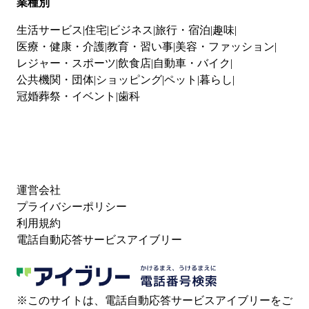
業種別
生活サービス
住宅
ビジネス
旅行・宿泊
趣味
医療・健康・介護
教育・習い事
美容・ファッション
レジャー・スポーツ
飲食店
自動車・バイク
公共機関・団体
ショッピング
ペット
暮らし
冠婚葬祭・イベント
歯科
運営会社
プライバシーポリシー
利用規約
電話自動応答サービスアイブリー
※このサイトは、電話自動応答サービスアイブリーをご