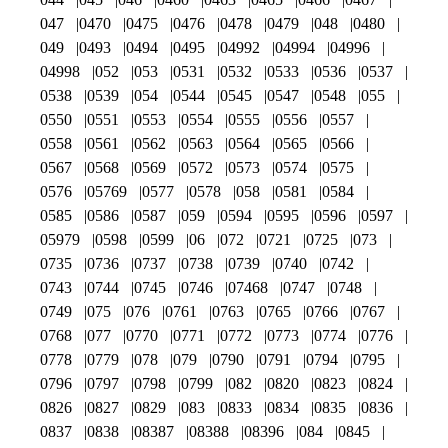
047
0470
0475
0476
0478
0479
048
0480
049
0493
0494
0495
04992
04994
04996
04998
052
053
0531
0532
0533
0536
0537
0538
0539
054
0544
0545
0547
0548
055
0550
0551
0553
0554
0555
0556
0557
0558
0561
0562
0563
0564
0565
0566
0567
0568
0569
0572
0573
0574
0575
0576
05769
0577
0578
058
0581
0584
0585
0586
0587
059
0594
0595
0596
0597
05979
0598
0599
06
072
0721
0725
073
0735
0736
0737
0738
0739
0740
0742
0743
0744
0745
0746
07468
0747
0748
0749
075
076
0761
0763
0765
0766
0767
0768
077
0770
0771
0772
0773
0774
0776
0778
0779
078
079
0790
0791
0794
0795
0796
0797
0798
0799
082
0820
0823
0824
0826
0827
0829
083
0833
0834
0835
0836
0837
0838
08387
08388
08396
084
0845