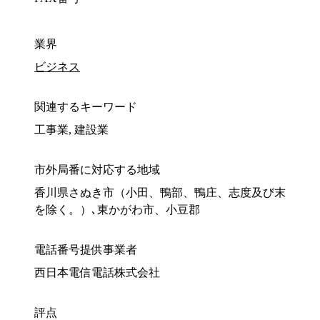
業界
ビジネス
関連するキーワード
工事業, 建設業
市外局番に対応する地域
香川県さぬき市（小田、鴨部、鴨庄、志度及び末
を除く。）､東かがわ市、小豆郡
電話番号提供事業者
西日本電信電話株式会社
評点