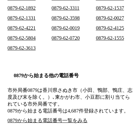
0879-62-1892
0879-62-3311
0879-62-1537
0879-62-1331
0879-62-3598
0879-62-0027
0879-62-4221
0879-62-0019
0879-62-4125
0879-62-5804
0879-62-0720
0879-62-1555
0879-62-3613
0879から始まる他の電話番号
市外局番
0879
は
香川県さぬき市（小田、鴨部、鴨庄、志
度及び末を除く。）､東かがわ市、小豆郡
に割り当てら
れている市外局番です。
0879から始まる電話番号は4,687件登録されています。
0879から始まる電話番号一覧をみる