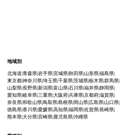
地域別
北海道
青森県
岩手県
宮城県
秋田県
山形県
福島県
東京都
神奈川県
埼玉県
千葉県
茨城県
栃木県
群馬県
山梨県
長野県
新潟県
富山県
石川県
福井県
静岡県
愛知県
岐阜県
三重県
大阪府
兵庫県
京都府
滋賀県
奈良県
和歌山県
鳥取県
島根県
岡山県
広島県
山口県
徳島県
香川県
愛媛県
高知県
福岡県
佐賀県
長崎県
熊本県
大分県
宮崎県
鹿児島県
沖縄県