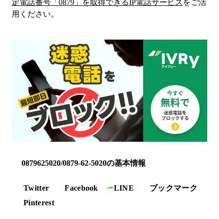
定電話番号「
0879
」を取得できるIP電話サービス
をご活
用ください。
0879625020/0879-62-5020の基本情報
Twitter
Facebook
LINE
ブックマーク
Pinterest