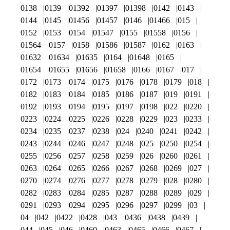
0138
0139
01392
01397
01398
0142
0143
0144
0145
01456
01457
0146
01466
015
0152
0153
0154
01547
0155
01558
0156
01564
0157
0158
01586
01587
0162
0163
01632
01634
01635
0164
01648
0165
01654
01655
01656
01658
0166
0167
017
0172
0173
0174
0175
0176
0178
0179
018
0182
0183
0184
0185
0186
0187
019
0191
0192
0193
0194
0195
0197
0198
022
0220
0223
0224
0225
0226
0228
0229
023
0233
0234
0235
0237
0238
024
0240
0241
0242
0243
0244
0246
0247
0248
025
0250
0254
0255
0256
0257
0258
0259
026
0260
0261
0263
0264
0265
0266
0267
0268
0269
027
0270
0274
0276
0277
0278
0279
028
0280
0282
0283
0284
0285
0287
0288
0289
029
0291
0293
0294
0295
0296
0297
0299
03
04
042
0422
0428
043
0436
0438
0439
044
045
046
0460
0463
0465
0466
0467