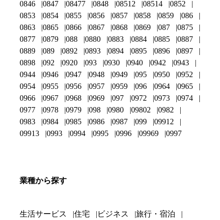
0846
0847
08477
0848
08512
08514
0852
0853
0854
0855
0856
0857
0858
0859
086
0863
0865
0866
0867
0868
0869
087
0875
0877
0879
088
0880
0883
0884
0885
0887
0889
089
0892
0893
0894
0895
0896
0897
0898
092
0920
093
0930
0940
0942
0943
0944
0946
0947
0948
0949
095
0950
0952
0954
0955
0956
0957
0959
096
0964
0965
0966
0967
0968
0969
097
0972
0973
0974
0977
0978
0979
098
0980
09802
0982
0983
0984
0985
0986
0987
099
09912
09913
0993
0994
0995
0996
09969
0997
業種から探す
生活サービス
住宅
ビジネス
旅行・宿泊