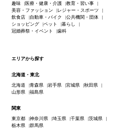
趣味
医療・健康・介護
教育・習い事
美容・ファッション
レジャー・スポーツ
飲食店
自動車・バイク
公共機関・団体
ショッピング
ペット
暮らし
冠婚葬祭・イベント
歯科
エリアから探す
北海道・東北
北海道
青森県
岩手県
宮城県
秋田県
山形県
福島県
関東
東京都
神奈川県
埼玉県
千葉県
茨城県
栃木県
群馬県