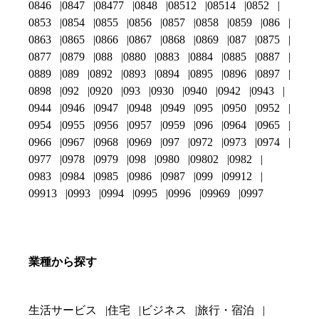
0846
0847
08477
0848
08512
08514
0852
0853
0854
0855
0856
0857
0858
0859
086
0863
0865
0866
0867
0868
0869
087
0875
0877
0879
088
0880
0883
0884
0885
0887
0889
089
0892
0893
0894
0895
0896
0897
0898
092
0920
093
0930
0940
0942
0943
0944
0946
0947
0948
0949
095
0950
0952
0954
0955
0956
0957
0959
096
0964
0965
0966
0967
0968
0969
097
0972
0973
0974
0977
0978
0979
098
0980
09802
0982
0983
0984
0985
0986
0987
099
09912
09913
0993
0994
0995
0996
09969
0997
業種から探す
生活サービス
住宅
ビジネス
旅行・宿泊