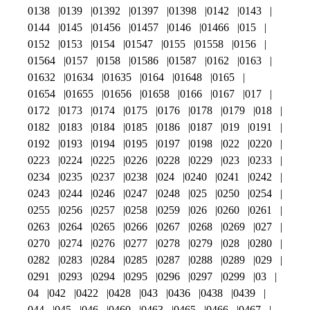
0138
0139
01392
01397
01398
0142
0143
0144
0145
01456
01457
0146
01466
015
0152
0153
0154
01547
0155
01558
0156
01564
0157
0158
01586
01587
0162
0163
01632
01634
01635
0164
01648
0165
01654
01655
01656
01658
0166
0167
017
0172
0173
0174
0175
0176
0178
0179
018
0182
0183
0184
0185
0186
0187
019
0191
0192
0193
0194
0195
0197
0198
022
0220
0223
0224
0225
0226
0228
0229
023
0233
0234
0235
0237
0238
024
0240
0241
0242
0243
0244
0246
0247
0248
025
0250
0254
0255
0256
0257
0258
0259
026
0260
0261
0263
0264
0265
0266
0267
0268
0269
027
0270
0274
0276
0277
0278
0279
028
0280
0282
0283
0284
0285
0287
0288
0289
029
0291
0293
0294
0295
0296
0297
0299
03
04
042
0422
0428
043
0436
0438
0439
044
045
046
0460
0463
0465
0466
0467