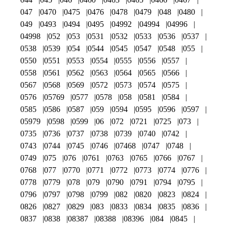
047
0470
0475
0476
0478
0479
048
0480
049
0493
0494
0495
04992
04994
04996
04998
052
053
0531
0532
0533
0536
0537
0538
0539
054
0544
0545
0547
0548
055
0550
0551
0553
0554
0555
0556
0557
0558
0561
0562
0563
0564
0565
0566
0567
0568
0569
0572
0573
0574
0575
0576
05769
0577
0578
058
0581
0584
0585
0586
0587
059
0594
0595
0596
0597
05979
0598
0599
06
072
0721
0725
073
0735
0736
0737
0738
0739
0740
0742
0743
0744
0745
0746
07468
0747
0748
0749
075
076
0761
0763
0765
0766
0767
0768
077
0770
0771
0772
0773
0774
0776
0778
0779
078
079
0790
0791
0794
0795
0796
0797
0798
0799
082
0820
0823
0824
0826
0827
0829
083
0833
0834
0835
0836
0837
0838
08387
08388
08396
084
0845