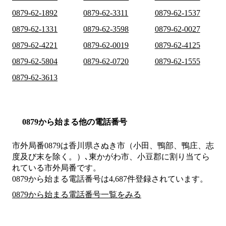
0879-62-1892
0879-62-3311
0879-62-1537
0879-62-1331
0879-62-3598
0879-62-0027
0879-62-4221
0879-62-0019
0879-62-4125
0879-62-5804
0879-62-0720
0879-62-1555
0879-62-3613
0879から始まる他の電話番号
市外局番
0879
は
香川県さぬき市（小田、鴨部、鴨庄、志
度及び末を除く。）､東かがわ市、小豆郡
に割り当てら
れている市外局番です。
0879から始まる電話番号は4,687件登録されています。
0879から始まる電話番号一覧をみる