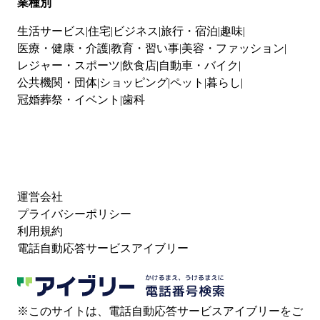
業種別
生活サービス
住宅
ビジネス
旅行・宿泊
趣味
医療・健康・介護
教育・習い事
美容・ファッション
レジャー・スポーツ
飲食店
自動車・バイク
公共機関・団体
ショッピング
ペット
暮らし
冠婚葬祭・イベント
歯科
運営会社
プライバシーポリシー
利用規約
電話自動応答サービスアイブリー
※このサイトは、電話自動応答サービスアイブリーをご