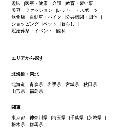
趣味
医療・健康・介護
教育・習い事
美容・ファッション
レジャー・スポーツ
飲食店
自動車・バイク
公共機関・団体
ショッピング
ペット
暮らし
冠婚葬祭・イベント
歯科
エリアから探す
北海道・東北
北海道
青森県
岩手県
宮城県
秋田県
山形県
福島県
関東
東京都
神奈川県
埼玉県
千葉県
茨城県
栃木県
群馬県