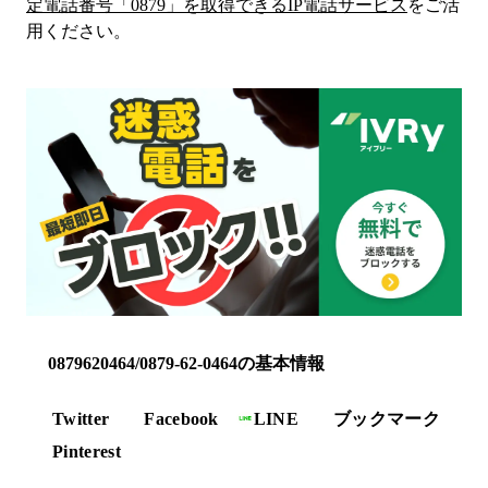
定電話番号「
0879
」を取得できるIP電話サービス
をご活
用ください。
0879620464/0879-62-0464の基本情報
Twitter
Facebook
LINE
ブックマーク
Pinterest