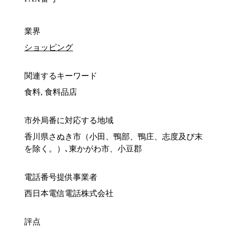
業界
ショッピング
関連するキーワード
食料, 食料品店
市外局番に対応する地域
香川県さぬき市（小田、鴨部、鴨庄、志度及び末
を除く。）､東かがわ市、小豆郡
電話番号提供事業者
西日本電信電話株式会社
評点