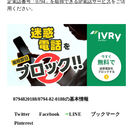
定電話番号「
0794
」を取得できるIP電話サービス
をご活
用ください。
0794820188/0794-82-0188の基本情報
Twitter
Facebook
LINE
ブックマーク
Pinterest