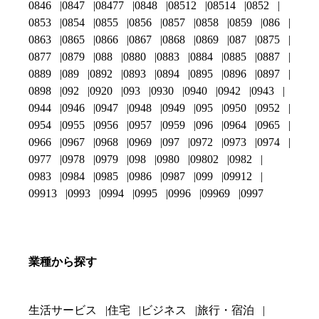
0846
0847
08477
0848
08512
08514
0852
0853
0854
0855
0856
0857
0858
0859
086
0863
0865
0866
0867
0868
0869
087
0875
0877
0879
088
0880
0883
0884
0885
0887
0889
089
0892
0893
0894
0895
0896
0897
0898
092
0920
093
0930
0940
0942
0943
0944
0946
0947
0948
0949
095
0950
0952
0954
0955
0956
0957
0959
096
0964
0965
0966
0967
0968
0969
097
0972
0973
0974
0977
0978
0979
098
0980
09802
0982
0983
0984
0985
0986
0987
099
09912
09913
0993
0994
0995
0996
09969
0997
業種から探す
生活サービス
住宅
ビジネス
旅行・宿泊