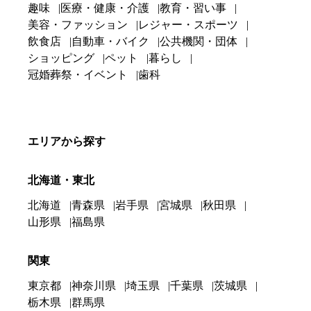
趣味
医療・健康・介護
教育・習い事
美容・ファッション
レジャー・スポーツ
飲食店
自動車・バイク
公共機関・団体
ショッピング
ペット
暮らし
冠婚葬祭・イベント
歯科
エリアから探す
北海道・東北
北海道
青森県
岩手県
宮城県
秋田県
山形県
福島県
関東
東京都
神奈川県
埼玉県
千葉県
茨城県
栃木県
群馬県