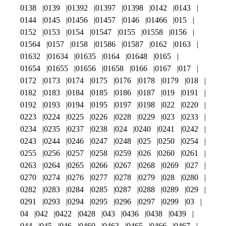
0138
0139
01392
01397
01398
0142
0143
0144
0145
01456
01457
0146
01466
015
0152
0153
0154
01547
0155
01558
0156
01564
0157
0158
01586
01587
0162
0163
01632
01634
01635
0164
01648
0165
01654
01655
01656
01658
0166
0167
017
0172
0173
0174
0175
0176
0178
0179
018
0182
0183
0184
0185
0186
0187
019
0191
0192
0193
0194
0195
0197
0198
022
0220
0223
0224
0225
0226
0228
0229
023
0233
0234
0235
0237
0238
024
0240
0241
0242
0243
0244
0246
0247
0248
025
0250
0254
0255
0256
0257
0258
0259
026
0260
0261
0263
0264
0265
0266
0267
0268
0269
027
0270
0274
0276
0277
0278
0279
028
0280
0282
0283
0284
0285
0287
0288
0289
029
0291
0293
0294
0295
0296
0297
0299
03
04
042
0422
0428
043
0436
0438
0439
044
045
046
0460
0463
0465
0466
0467