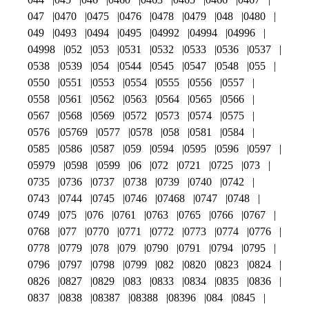
047
0470
0475
0476
0478
0479
048
0480
049
0493
0494
0495
04992
04994
04996
04998
052
053
0531
0532
0533
0536
0537
0538
0539
054
0544
0545
0547
0548
055
0550
0551
0553
0554
0555
0556
0557
0558
0561
0562
0563
0564
0565
0566
0567
0568
0569
0572
0573
0574
0575
0576
05769
0577
0578
058
0581
0584
0585
0586
0587
059
0594
0595
0596
0597
05979
0598
0599
06
072
0721
0725
073
0735
0736
0737
0738
0739
0740
0742
0743
0744
0745
0746
07468
0747
0748
0749
075
076
0761
0763
0765
0766
0767
0768
077
0770
0771
0772
0773
0774
0776
0778
0779
078
079
0790
0791
0794
0795
0796
0797
0798
0799
082
0820
0823
0824
0826
0827
0829
083
0833
0834
0835
0836
0837
0838
08387
08388
08396
084
0845