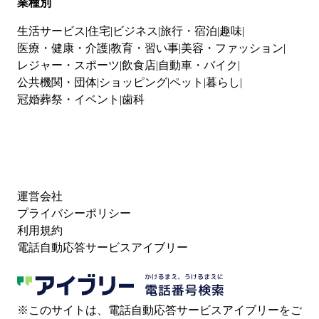
業種別
生活サービス
住宅
ビジネス
旅行・宿泊
趣味
医療・健康・介護
教育・習い事
美容・ファッション
レジャー・スポーツ
飲食店
自動車・バイク
公共機関・団体
ショッピング
ペット
暮らし
冠婚葬祭・イベント
歯科
運営会社
プライバシーポリシー
利用規約
電話自動応答サービスアイブリー
※このサイトは、電話自動応答サービスアイブリーをご