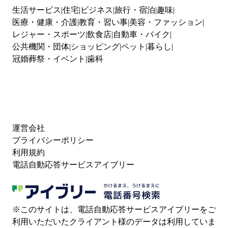
生活サービス
住宅
ビジネス
旅行・宿泊
趣味
医療・健康・介護
教育・習い事
美容・ファッション
レジャー・スポーツ
飲食店
自動車・バイク
公共機関・団体
ショッピング
ペット
暮らし
冠婚葬祭・イベント
歯科
運営会社
プライバシーポリシー
利用規約
電話自動応答サービスアイブリー
※このサイトは、電話自動応答サービスアイブリーをご
利用いただいたクライアント様のデータは利用していま