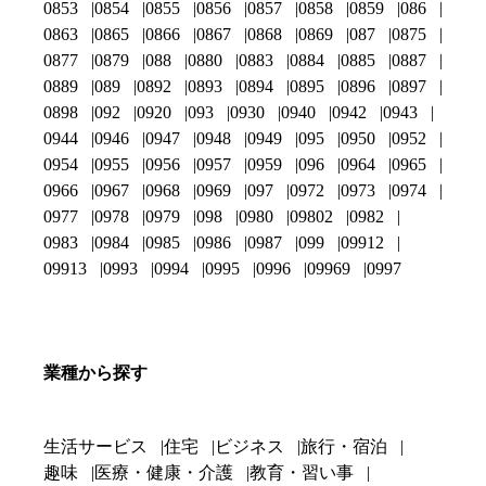
0853
0854
0855
0856
0857
0858
0859
086
0863
0865
0866
0867
0868
0869
087
0875
0877
0879
088
0880
0883
0884
0885
0887
0889
089
0892
0893
0894
0895
0896
0897
0898
092
0920
093
0930
0940
0942
0943
0944
0946
0947
0948
0949
095
0950
0952
0954
0955
0956
0957
0959
096
0964
0965
0966
0967
0968
0969
097
0972
0973
0974
0977
0978
0979
098
0980
09802
0982
0983
0984
0985
0986
0987
099
09912
09913
0993
0994
0995
0996
09969
0997
業種から探す
生活サービス
住宅
ビジネス
旅行・宿泊
趣味
医療・健康・介護
教育・習い事