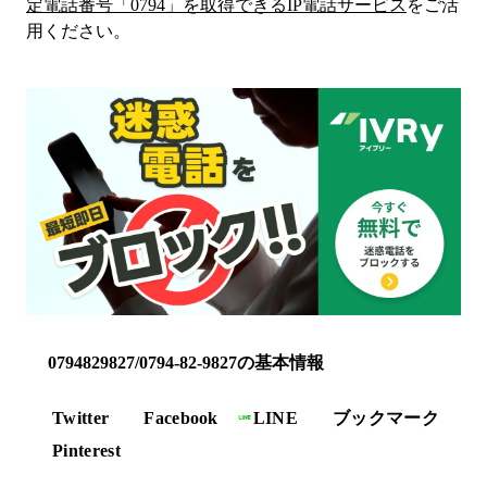
定電話番号「
0794
」を取得できるIP電話サービス
をご活
用ください。
0794829827/0794-82-9827の基本情報
Twitter
Facebook
LINE
ブックマーク
Pinterest