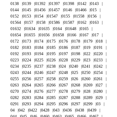
0138
0139
01392
01397
01398
0142
0143
0144
0145
01456
01457
0146
01466
015
0152
0153
0154
01547
0155
01558
0156
01564
0157
0158
01586
01587
0162
0163
01632
01634
01635
0164
01648
0165
01654
01655
01656
01658
0166
0167
017
0172
0173
0174
0175
0176
0178
0179
018
0182
0183
0184
0185
0186
0187
019
0191
0192
0193
0194
0195
0197
0198
022
0220
0223
0224
0225
0226
0228
0229
023
0233
0234
0235
0237
0238
024
0240
0241
0242
0243
0244
0246
0247
0248
025
0250
0254
0255
0256
0257
0258
0259
026
0260
0261
0263
0264
0265
0266
0267
0268
0269
027
0270
0274
0276
0277
0278
0279
028
0280
0282
0283
0284
0285
0287
0288
0289
029
0291
0293
0294
0295
0296
0297
0299
03
04
042
0422
0428
043
0436
0438
0439
044
045
046
0460
0463
0465
0466
0467