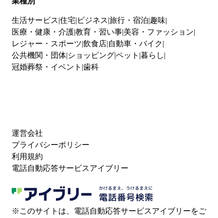
業種別
生活サービス
住宅
ビジネス
旅行・宿泊
趣味
医療・健康・介護
教育・習い事
美容・ファッション
レジャー・スポーツ
飲食店
自動車・バイク
公共機関・団体
ショッピング
ペット
暮らし
冠婚葬祭・イベント
歯科
運営会社
プライバシーポリシー
利用規約
電話自動応答サービスアイブリー
※このサイトは、電話自動応答サービスアイブリーをご