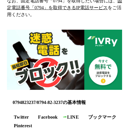
なお、固定電話番号「
0794
」を取得したい場合には、
固
定電話番号「
0794
」を取得できるIP電話サービス
をご活
用ください。
0794823237/0794-82-3237の基本情報
Twitter
Facebook
LINE
ブックマーク
Pinterest