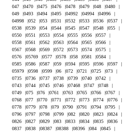
047
0470
0475
0476
0478
0479
048
0480
049
0493
0494
0495
04992
04994
04996
04998
052
053
0531
0532
0533
0536
0537
0538
0539
054
0544
0545
0547
0548
055
0550
0551
0553
0554
0555
0556
0557
0558
0561
0562
0563
0564
0565
0566
0567
0568
0569
0572
0573
0574
0575
0576
05769
0577
0578
058
0581
0584
0585
0586
0587
059
0594
0595
0596
0597
05979
0598
0599
06
072
0721
0725
073
0735
0736
0737
0738
0739
0740
0742
0743
0744
0745
0746
07468
0747
0748
0749
075
076
0761
0763
0765
0766
0767
0768
077
0770
0771
0772
0773
0774
0776
0778
0779
078
079
0790
0791
0794
0795
0796
0797
0798
0799
082
0820
0823
0824
0826
0827
0829
083
0833
0834
0835
0836
0837
0838
08387
08388
08396
084
0845