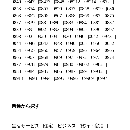
0846
0847
08477
0848
08512
08514
0852
0853
0854
0855
0856
0857
0858
0859
086
0863
0865
0866
0867
0868
0869
087
0875
0877
0879
088
0880
0883
0884
0885
0887
0889
089
0892
0893
0894
0895
0896
0897
0898
092
0920
093
0930
0940
0942
0943
0944
0946
0947
0948
0949
095
0950
0952
0954
0955
0956
0957
0959
096
0964
0965
0966
0967
0968
0969
097
0972
0973
0974
0977
0978
0979
098
0980
09802
0982
0983
0984
0985
0986
0987
099
09912
09913
0993
0994
0995
0996
09969
0997
業種から探す
生活サービス
住宅
ビジネス
旅行・宿泊