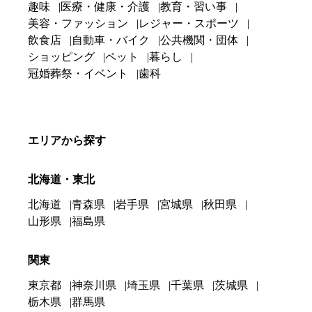
趣味
医療・健康・介護
教育・習い事
美容・ファッション
レジャー・スポーツ
飲食店
自動車・バイク
公共機関・団体
ショッピング
ペット
暮らし
冠婚葬祭・イベント
歯科
エリアから探す
北海道・東北
北海道
青森県
岩手県
宮城県
秋田県
山形県
福島県
関東
東京都
神奈川県
埼玉県
千葉県
茨城県
栃木県
群馬県