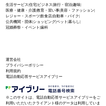
生活サービス
住宅
ビジネス
旅行・宿泊
趣味
医療・健康・介護
教育・習い事
美容・ファッション
レジャー・スポーツ
飲食店
自動車・バイク
公共機関・団体
ショッピング
ペット
暮らし
冠婚葬祭・イベント
歯科
運営会社
プライバシーポリシー
利用規約
電話自動応答サービスアイブリー
※このサイトは、電話自動応答サービスアイブリーをご
利用いただいたクライアント様のデータは利用していま