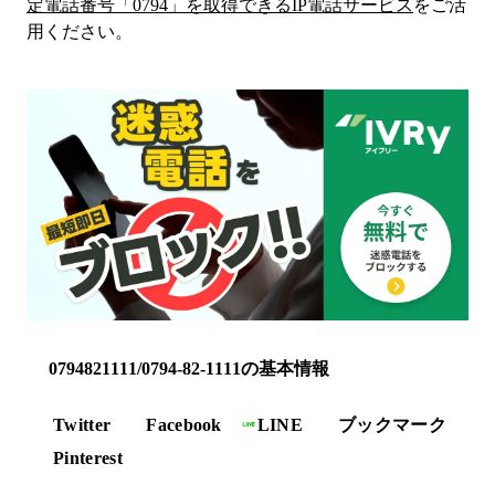
定電話番号「
0794
」を取得できるIP電話サービス
をご活
用ください。
0794821111/0794-82-1111の基本情報
Twitter
Facebook
LINE
ブックマーク
Pinterest