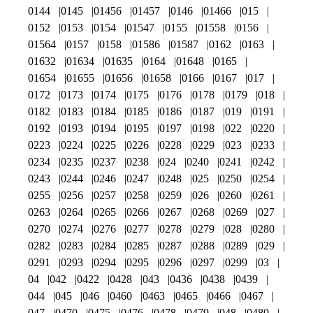
0144
0145
01456
01457
0146
01466
015
0152
0153
0154
01547
0155
01558
0156
01564
0157
0158
01586
01587
0162
0163
01632
01634
01635
0164
01648
0165
01654
01655
01656
01658
0166
0167
017
0172
0173
0174
0175
0176
0178
0179
018
0182
0183
0184
0185
0186
0187
019
0191
0192
0193
0194
0195
0197
0198
022
0220
0223
0224
0225
0226
0228
0229
023
0233
0234
0235
0237
0238
024
0240
0241
0242
0243
0244
0246
0247
0248
025
0250
0254
0255
0256
0257
0258
0259
026
0260
0261
0263
0264
0265
0266
0267
0268
0269
027
0270
0274
0276
0277
0278
0279
028
0280
0282
0283
0284
0285
0287
0288
0289
029
0291
0293
0294
0295
0296
0297
0299
03
04
042
0422
0428
043
0436
0438
0439
044
045
046
0460
0463
0465
0466
0467
047
0470
0475
0476
0478
0479
048
0480