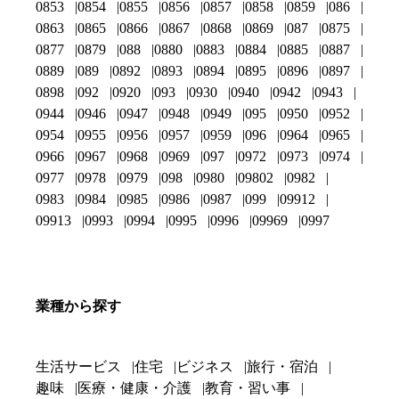
0853
0854
0855
0856
0857
0858
0859
086
0863
0865
0866
0867
0868
0869
087
0875
0877
0879
088
0880
0883
0884
0885
0887
0889
089
0892
0893
0894
0895
0896
0897
0898
092
0920
093
0930
0940
0942
0943
0944
0946
0947
0948
0949
095
0950
0952
0954
0955
0956
0957
0959
096
0964
0965
0966
0967
0968
0969
097
0972
0973
0974
0977
0978
0979
098
0980
09802
0982
0983
0984
0985
0986
0987
099
09912
09913
0993
0994
0995
0996
09969
0997
業種から探す
生活サービス
住宅
ビジネス
旅行・宿泊
趣味
医療・健康・介護
教育・習い事