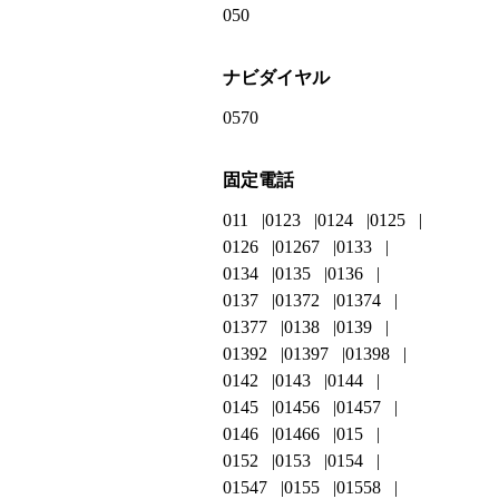
050
ナビダイヤル
0570
固定電話
011
0123
0124
0125
0126
01267
0133
0134
0135
0136
0137
01372
01374
01377
0138
0139
01392
01397
01398
0142
0143
0144
0145
01456
01457
0146
01466
015
0152
0153
0154
01547
0155
01558