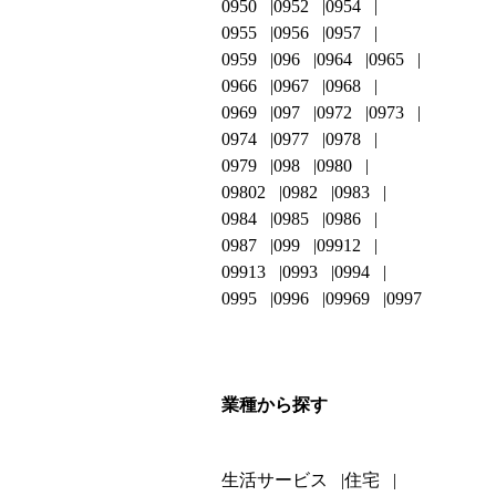
0950
0952
0954
0955
0956
0957
0959
096
0964
0965
0966
0967
0968
0969
097
0972
0973
0974
0977
0978
0979
098
0980
09802
0982
0983
0984
0985
0986
0987
099
09912
09913
0993
0994
0995
0996
09969
0997
業種から探す
生活サービス
住宅