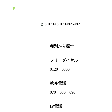
0794
0794825482
種別から探す
フリーダイヤル
0120
0800
携帯電話
070
080
090
IP電話