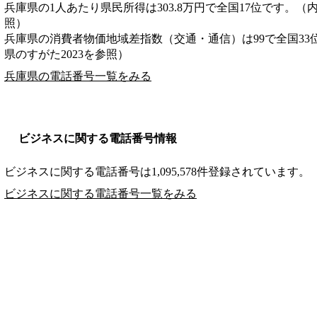
兵庫県の1人あたり県民所得は303.8万円で全国17位です。（
照）
兵庫県の消費者物価地域差指数（交通・通信）は99で全国33
県のすがた2023を参照）
兵庫県の電話番号一覧をみる
ビジネスに関する電話番号情報
ビジネスに関する電話番号は1,095,578件登録されています。
ビジネスに関する電話番号一覧をみる