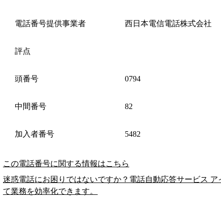
電話番号提供事業者
西日本電信電話株式会社
評点
頭番号
0794
中間番号
82
加入者番号
5482
この電話番号に関する情報はこちら
迷惑電話にお困りではないですか？電話自動応答サービス ア
て業務を効率化できます。