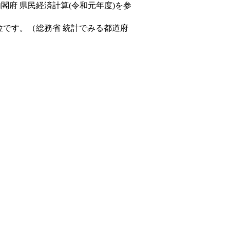
内閣府 県民経済計算(令和元年度)を参
位です。（総務省 統計でみる都道府