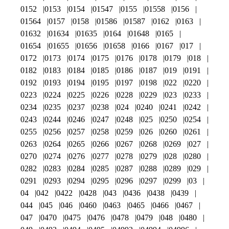
0152
0153
0154
01547
0155
01558
0156
01564
0157
0158
01586
01587
0162
0163
01632
01634
01635
0164
01648
0165
01654
01655
01656
01658
0166
0167
017
0172
0173
0174
0175
0176
0178
0179
018
0182
0183
0184
0185
0186
0187
019
0191
0192
0193
0194
0195
0197
0198
022
0220
0223
0224
0225
0226
0228
0229
023
0233
0234
0235
0237
0238
024
0240
0241
0242
0243
0244
0246
0247
0248
025
0250
0254
0255
0256
0257
0258
0259
026
0260
0261
0263
0264
0265
0266
0267
0268
0269
027
0270
0274
0276
0277
0278
0279
028
0280
0282
0283
0284
0285
0287
0288
0289
029
0291
0293
0294
0295
0296
0297
0299
03
04
042
0422
0428
043
0436
0438
0439
044
045
046
0460
0463
0465
0466
0467
047
0470
0475
0476
0478
0479
048
0480