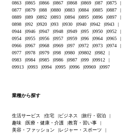
0863
0865
0866
0867
0868
0869
087
0875
0877
0879
088
0880
0883
0884
0885
0887
0889
089
0892
0893
0894
0895
0896
0897
0898
092
0920
093
0930
0940
0942
0943
0944
0946
0947
0948
0949
095
0950
0952
0954
0955
0956
0957
0959
096
0964
0965
0966
0967
0968
0969
097
0972
0973
0974
0977
0978
0979
098
0980
09802
0982
0983
0984
0985
0986
0987
099
09912
09913
0993
0994
0995
0996
09969
0997
業種から探す
生活サービス
住宅
ビジネス
旅行・宿泊
趣味
医療・健康・介護
教育・習い事
美容・ファッション
レジャー・スポーツ