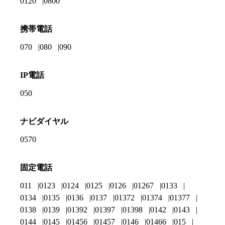
0120
0800
携帯電話
070
080
090
IP電話
050
ナビダイヤル
0570
固定電話
011
0123
0124
0125
0126
01267
0133
0134
0135
0136
0137
01372
01374
01377
0138
0139
01392
01397
01398
0142
0143
0144
0145
01456
01457
0146
01466
015