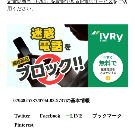
定電話番号「
0794
」を取得できるIP電話サービス
をご活
用ください。
0794825737/0794-82-5737の基本情報
Twitter
Facebook
LINE
ブックマーク
Pinterest