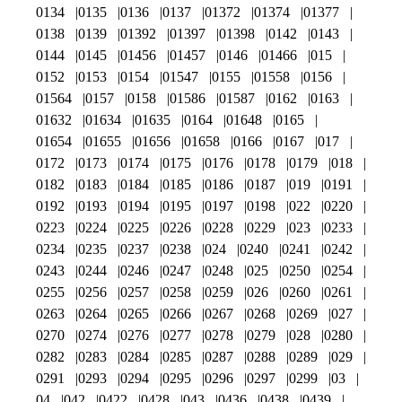
0134
0135
0136
0137
01372
01374
01377
0138
0139
01392
01397
01398
0142
0143
0144
0145
01456
01457
0146
01466
015
0152
0153
0154
01547
0155
01558
0156
01564
0157
0158
01586
01587
0162
0163
01632
01634
01635
0164
01648
0165
01654
01655
01656
01658
0166
0167
017
0172
0173
0174
0175
0176
0178
0179
018
0182
0183
0184
0185
0186
0187
019
0191
0192
0193
0194
0195
0197
0198
022
0220
0223
0224
0225
0226
0228
0229
023
0233
0234
0235
0237
0238
024
0240
0241
0242
0243
0244
0246
0247
0248
025
0250
0254
0255
0256
0257
0258
0259
026
0260
0261
0263
0264
0265
0266
0267
0268
0269
027
0270
0274
0276
0277
0278
0279
028
0280
0282
0283
0284
0285
0287
0288
0289
029
0291
0293
0294
0295
0296
0297
0299
03
04
042
0422
0428
043
0436
0438
0439