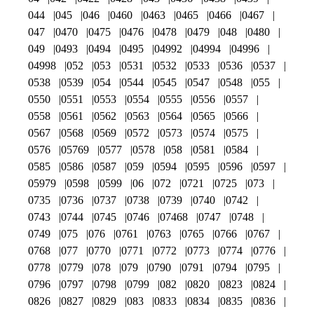
044
045
046
0460
0463
0465
0466
0467
047
0470
0475
0476
0478
0479
048
0480
049
0493
0494
0495
04992
04994
04996
04998
052
053
0531
0532
0533
0536
0537
0538
0539
054
0544
0545
0547
0548
055
0550
0551
0553
0554
0555
0556
0557
0558
0561
0562
0563
0564
0565
0566
0567
0568
0569
0572
0573
0574
0575
0576
05769
0577
0578
058
0581
0584
0585
0586
0587
059
0594
0595
0596
0597
05979
0598
0599
06
072
0721
0725
073
0735
0736
0737
0738
0739
0740
0742
0743
0744
0745
0746
07468
0747
0748
0749
075
076
0761
0763
0765
0766
0767
0768
077
0770
0771
0772
0773
0774
0776
0778
0779
078
079
0790
0791
0794
0795
0796
0797
0798
0799
082
0820
0823
0824
0826
0827
0829
083
0833
0834
0835
0836