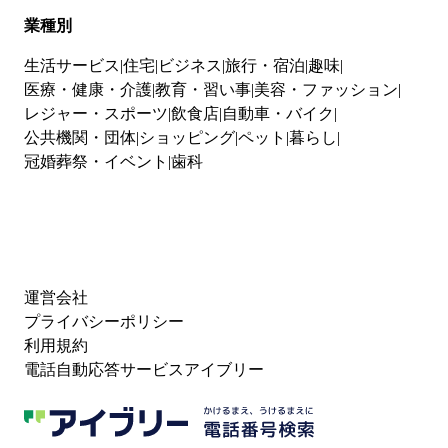
業種別
生活サービス
住宅
ビジネス
旅行・宿泊
趣味
医療・健康・介護
教育・習い事
美容・ファッション
レジャー・スポーツ
飲食店
自動車・バイク
公共機関・団体
ショッピング
ペット
暮らし
冠婚葬祭・イベント
歯科
運営会社
プライバシーポリシー
利用規約
電話自動応答サービスアイブリー