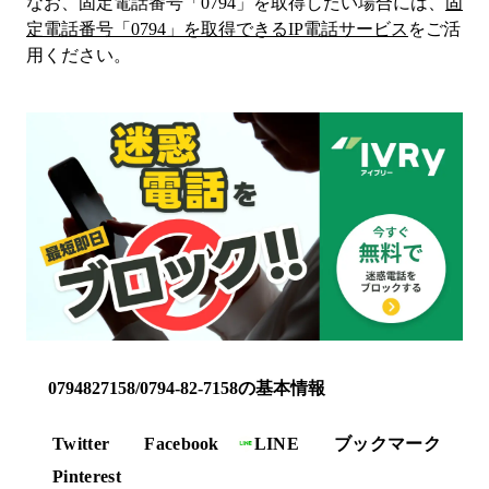
なお、固定電話番号「
0794
」を取得したい場合には、
固
定電話番号「
0794
」を取得できるIP電話サービス
をご活
用ください。
0794827158/0794-82-7158の基本情報
Twitter
Facebook
LINE
ブックマーク
Pinterest