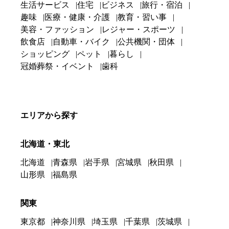
生活サービス
住宅
ビジネス
旅行・宿泊
趣味
医療・健康・介護
教育・習い事
美容・ファッション
レジャー・スポーツ
飲食店
自動車・バイク
公共機関・団体
ショッピング
ペット
暮らし
冠婚葬祭・イベント
歯科
エリアから探す
北海道・東北
北海道
青森県
岩手県
宮城県
秋田県
山形県
福島県
関東
東京都
神奈川県
埼玉県
千葉県
茨城県