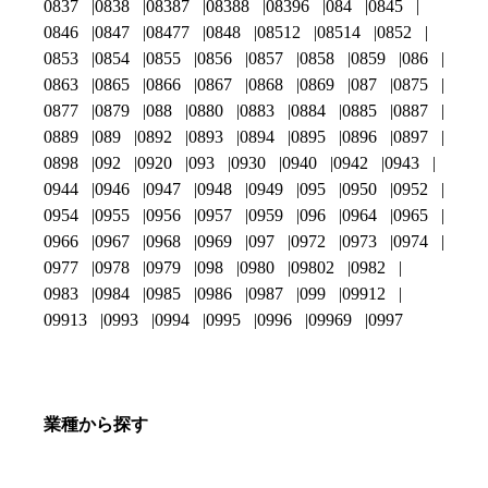
0837
0838
08387
08388
08396
084
0845
0846
0847
08477
0848
08512
08514
0852
0853
0854
0855
0856
0857
0858
0859
086
0863
0865
0866
0867
0868
0869
087
0875
0877
0879
088
0880
0883
0884
0885
0887
0889
089
0892
0893
0894
0895
0896
0897
0898
092
0920
093
0930
0940
0942
0943
0944
0946
0947
0948
0949
095
0950
0952
0954
0955
0956
0957
0959
096
0964
0965
0966
0967
0968
0969
097
0972
0973
0974
0977
0978
0979
098
0980
09802
0982
0983
0984
0985
0986
0987
099
09912
09913
0993
0994
0995
0996
09969
0997
業種から探す