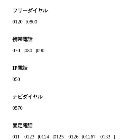
フリーダイヤル
0120
0800
携帯電話
070
080
090
IP電話
050
ナビダイヤル
0570
固定電話
011
0123
0124
0125
0126
01267
0133