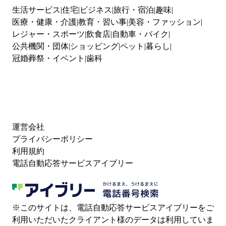
生活サービス
住宅
ビジネス
旅行・宿泊
趣味
医療・健康・介護
教育・習い事
美容・ファッション
レジャー・スポーツ
飲食店
自動車・バイク
公共機関・団体
ショッピング
ペット
暮らし
冠婚葬祭・イベント
歯科
運営会社
プライバシーポリシー
利用規約
電話自動応答サービスアイブリー
※このサイトは、電話自動応答サービスアイブリーをご
利用いただいたクライアント様のデータは利用していま