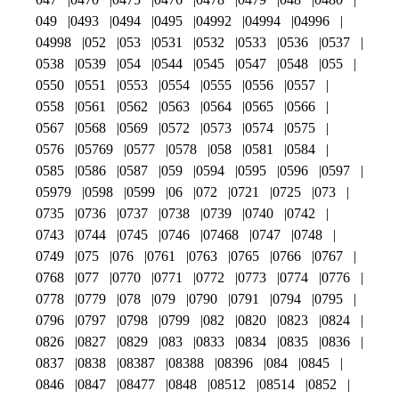
049
0493
0494
0495
04992
04994
04996
04998
052
053
0531
0532
0533
0536
0537
0538
0539
054
0544
0545
0547
0548
055
0550
0551
0553
0554
0555
0556
0557
0558
0561
0562
0563
0564
0565
0566
0567
0568
0569
0572
0573
0574
0575
0576
05769
0577
0578
058
0581
0584
0585
0586
0587
059
0594
0595
0596
0597
05979
0598
0599
06
072
0721
0725
073
0735
0736
0737
0738
0739
0740
0742
0743
0744
0745
0746
07468
0747
0748
0749
075
076
0761
0763
0765
0766
0767
0768
077
0770
0771
0772
0773
0774
0776
0778
0779
078
079
0790
0791
0794
0795
0796
0797
0798
0799
082
0820
0823
0824
0826
0827
0829
083
0833
0834
0835
0836
0837
0838
08387
08388
08396
084
0845
0846
0847
08477
0848
08512
08514
0852