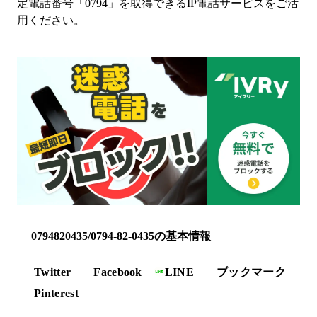
定電話番号「
0794
」を取得できるIP電話サービス
をご活
用ください。
0794820435/0794-82-0435の基本情報
Twitter
Facebook
LINE
ブックマーク
Pinterest