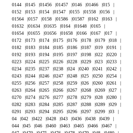
0144
0145
01456
01457
0146
01466
015
0152
0153
0154
01547
0155
01558
0156
01564
0157
0158
01586
01587
0162
0163
01632
01634
01635
0164
01648
0165
01654
01655
01656
01658
0166
0167
017
0172
0173
0174
0175
0176
0178
0179
018
0182
0183
0184
0185
0186
0187
019
0191
0192
0193
0194
0195
0197
0198
022
0220
0223
0224
0225
0226
0228
0229
023
0233
0234
0235
0237
0238
024
0240
0241
0242
0243
0244
0246
0247
0248
025
0250
0254
0255
0256
0257
0258
0259
026
0260
0261
0263
0264
0265
0266
0267
0268
0269
027
0270
0274
0276
0277
0278
0279
028
0280
0282
0283
0284
0285
0287
0288
0289
029
0291
0293
0294
0295
0296
0297
0299
03
04
042
0422
0428
043
0436
0438
0439
044
045
046
0460
0463
0465
0466
0467
047
0470
0475
0476
0478
0479
048
0480