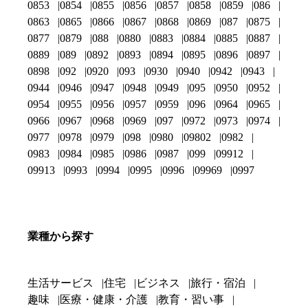
0853
0854
0855
0856
0857
0858
0859
086
0863
0865
0866
0867
0868
0869
087
0875
0877
0879
088
0880
0883
0884
0885
0887
0889
089
0892
0893
0894
0895
0896
0897
0898
092
0920
093
0930
0940
0942
0943
0944
0946
0947
0948
0949
095
0950
0952
0954
0955
0956
0957
0959
096
0964
0965
0966
0967
0968
0969
097
0972
0973
0974
0977
0978
0979
098
0980
09802
0982
0983
0984
0985
0986
0987
099
09912
09913
0993
0994
0995
0996
09969
0997
業種から探す
生活サービス
住宅
ビジネス
旅行・宿泊
趣味
医療・健康・介護
教育・習い事