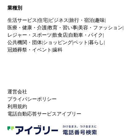
業種別
生活サービス
住宅
ビジネス
旅行・宿泊
趣味
医療・健康・介護
教育・習い事
美容・ファッション
レジャー・スポーツ
飲食店
自動車・バイク
公共機関・団体
ショッピング
ペット
暮らし
冠婚葬祭・イベント
歯科
運営会社
プライバシーポリシー
利用規約
電話自動応答サービスアイブリー