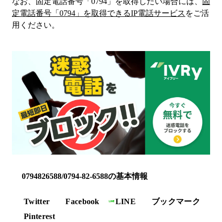
なお、固定電話番号「
0794
」を取得したい場合には、
固
定電話番号「
0794
」を取得できるIP電話サービス
をご活
用ください。
0794826588/0794-82-6588の基本情報
Twitter
Facebook
LINE
ブックマーク
Pinterest