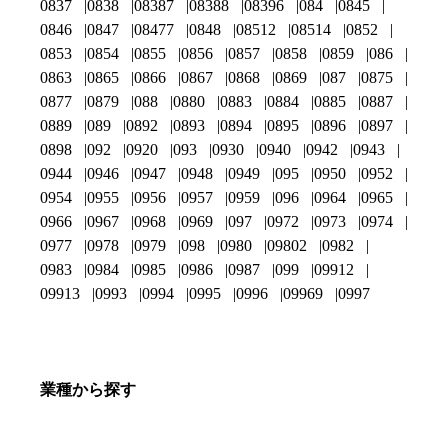
0837
0838
08387
08388
08396
084
0845
0846
0847
08477
0848
08512
08514
0852
0853
0854
0855
0856
0857
0858
0859
086
0863
0865
0866
0867
0868
0869
087
0875
0877
0879
088
0880
0883
0884
0885
0887
0889
089
0892
0893
0894
0895
0896
0897
0898
092
0920
093
0930
0940
0942
0943
0944
0946
0947
0948
0949
095
0950
0952
0954
0955
0956
0957
0959
096
0964
0965
0966
0967
0968
0969
097
0972
0973
0974
0977
0978
0979
098
0980
09802
0982
0983
0984
0985
0986
0987
099
09912
09913
0993
0994
0995
0996
09969
0997
業種から探す