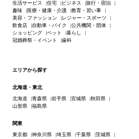
生活サービス
住宅
ビジネス
旅行・宿泊
趣味
医療・健康・介護
教育・習い事
美容・ファッション
レジャー・スポーツ
飲食店
自動車・バイク
公共機関・団体
ショッピング
ペット
暮らし
冠婚葬祭・イベント
歯科
エリアから探す
北海道・東北
北海道
青森県
岩手県
宮城県
秋田県
山形県
福島県
関東
東京都
神奈川県
埼玉県
千葉県
茨城県