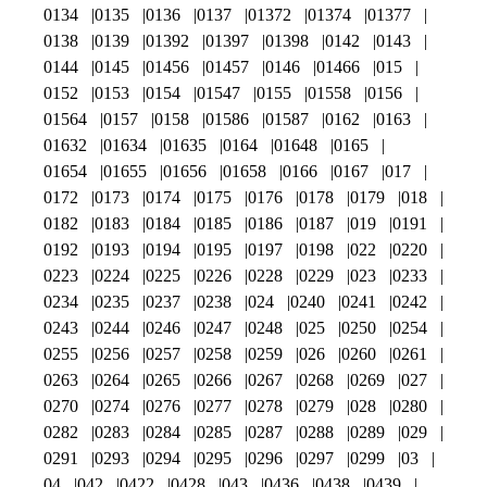
0134
0135
0136
0137
01372
01374
01377
0138
0139
01392
01397
01398
0142
0143
0144
0145
01456
01457
0146
01466
015
0152
0153
0154
01547
0155
01558
0156
01564
0157
0158
01586
01587
0162
0163
01632
01634
01635
0164
01648
0165
01654
01655
01656
01658
0166
0167
017
0172
0173
0174
0175
0176
0178
0179
018
0182
0183
0184
0185
0186
0187
019
0191
0192
0193
0194
0195
0197
0198
022
0220
0223
0224
0225
0226
0228
0229
023
0233
0234
0235
0237
0238
024
0240
0241
0242
0243
0244
0246
0247
0248
025
0250
0254
0255
0256
0257
0258
0259
026
0260
0261
0263
0264
0265
0266
0267
0268
0269
027
0270
0274
0276
0277
0278
0279
028
0280
0282
0283
0284
0285
0287
0288
0289
029
0291
0293
0294
0295
0296
0297
0299
03
04
042
0422
0428
043
0436
0438
0439