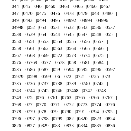
044
045
046
0460
0463
0465
0466
0467
047
0470
0475
0476
0478
0479
048
0480
049
0493
0494
0495
04992
04994
04996
04998
052
053
0531
0532
0533
0536
0537
0538
0539
054
0544
0545
0547
0548
055
0550
0551
0553
0554
0555
0556
0557
0558
0561
0562
0563
0564
0565
0566
0567
0568
0569
0572
0573
0574
0575
0576
05769
0577
0578
058
0581
0584
0585
0586
0587
059
0594
0595
0596
0597
05979
0598
0599
06
072
0721
0725
073
0735
0736
0737
0738
0739
0740
0742
0743
0744
0745
0746
07468
0747
0748
0749
075
076
0761
0763
0765
0766
0767
0768
077
0770
0771
0772
0773
0774
0776
0778
0779
078
079
0790
0791
0794
0795
0796
0797
0798
0799
082
0820
0823
0824
0826
0827
0829
083
0833
0834
0835
0836