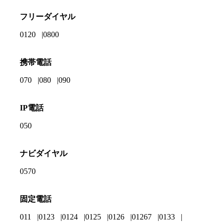
フリーダイヤル
0120
0800
携帯電話
070
080
090
IP電話
050
ナビダイヤル
0570
固定電話
011
0123
0124
0125
0126
01267
0133