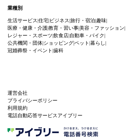
業種別
生活サービス
住宅
ビジネス
旅行・宿泊
趣味
医療・健康・介護
教育・習い事
美容・ファッション
レジャー・スポーツ
飲食店
自動車・バイク
公共機関・団体
ショッピング
ペット
暮らし
冠婚葬祭・イベント
歯科
運営会社
プライバシーポリシー
利用規約
電話自動応答サービスアイブリー