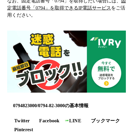
なお、固定電話番号「
0794
」を取得したい場合には、
固
定電話番号「
0794
」を取得できるIP電話サービス
をご活
用ください。
0794823000/0794-82-3000の基本情報
Twitter
Facebook
LINE
ブックマーク
Pinterest