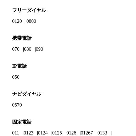
フリーダイヤル
0120
0800
携帯電話
070
080
090
IP電話
050
ナビダイヤル
0570
固定電話
011
0123
0124
0125
0126
01267
0133