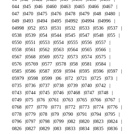
044
045
046
0460
0463
0465
0466
0467
047
0470
0475
0476
0478
0479
048
0480
049
0493
0494
0495
04992
04994
04996
04998
052
053
0531
0532
0533
0536
0537
0538
0539
054
0544
0545
0547
0548
055
0550
0551
0553
0554
0555
0556
0557
0558
0561
0562
0563
0564
0565
0566
0567
0568
0569
0572
0573
0574
0575
0576
05769
0577
0578
058
0581
0584
0585
0586
0587
059
0594
0595
0596
0597
05979
0598
0599
06
072
0721
0725
073
0735
0736
0737
0738
0739
0740
0742
0743
0744
0745
0746
07468
0747
0748
0749
075
076
0761
0763
0765
0766
0767
0768
077
0770
0771
0772
0773
0774
0776
0778
0779
078
079
0790
0791
0794
0795
0796
0797
0798
0799
082
0820
0823
0824
0826
0827
0829
083
0833
0834
0835
0836