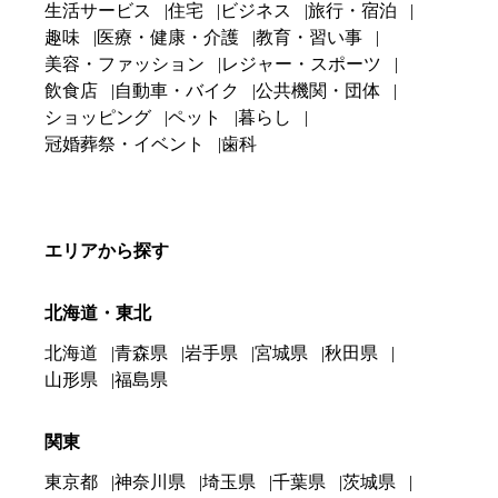
生活サービス
住宅
ビジネス
旅行・宿泊
趣味
医療・健康・介護
教育・習い事
美容・ファッション
レジャー・スポーツ
飲食店
自動車・バイク
公共機関・団体
ショッピング
ペット
暮らし
冠婚葬祭・イベント
歯科
エリアから探す
北海道・東北
北海道
青森県
岩手県
宮城県
秋田県
山形県
福島県
関東
東京都
神奈川県
埼玉県
千葉県
茨城県