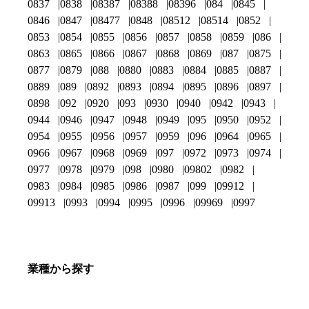
0837
0838
08387
08388
08396
084
0845
0846
0847
08477
0848
08512
08514
0852
0853
0854
0855
0856
0857
0858
0859
086
0863
0865
0866
0867
0868
0869
087
0875
0877
0879
088
0880
0883
0884
0885
0887
0889
089
0892
0893
0894
0895
0896
0897
0898
092
0920
093
0930
0940
0942
0943
0944
0946
0947
0948
0949
095
0950
0952
0954
0955
0956
0957
0959
096
0964
0965
0966
0967
0968
0969
097
0972
0973
0974
0977
0978
0979
098
0980
09802
0982
0983
0984
0985
0986
0987
099
09912
09913
0993
0994
0995
0996
09969
0997
業種から探す