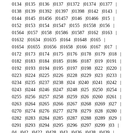
0134
0135
0136
0137
01372
01374
01377
0138
0139
01392
01397
01398
0142
0143
0144
0145
01456
01457
0146
01466
015
0152
0153
0154
01547
0155
01558
0156
01564
0157
0158
01586
01587
0162
0163
01632
01634
01635
0164
01648
0165
01654
01655
01656
01658
0166
0167
017
0172
0173
0174
0175
0176
0178
0179
018
0182
0183
0184
0185
0186
0187
019
0191
0192
0193
0194
0195
0197
0198
022
0220
0223
0224
0225
0226
0228
0229
023
0233
0234
0235
0237
0238
024
0240
0241
0242
0243
0244
0246
0247
0248
025
0250
0254
0255
0256
0257
0258
0259
026
0260
0261
0263
0264
0265
0266
0267
0268
0269
027
0270
0274
0276
0277
0278
0279
028
0280
0282
0283
0284
0285
0287
0288
0289
029
0291
0293
0294
0295
0296
0297
0299
03
04
042
0422
0428
043
0436
0438
0439