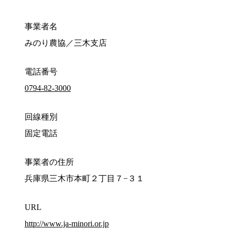
事業者名
みのり農協／三木支店
電話番号
0794-82-3000
回線種別
固定電話
事業者の住所
兵庫県三木市本町２丁目７−３１
URL
http://www.ja-minori.or.jp