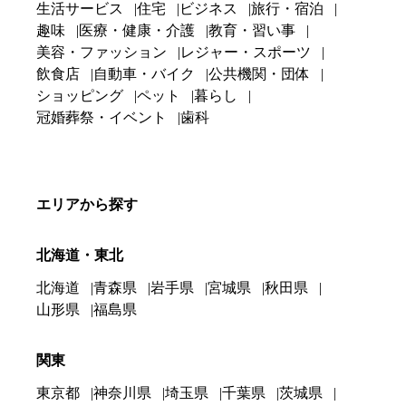
生活サービス
住宅
ビジネス
旅行・宿泊
趣味
医療・健康・介護
教育・習い事
美容・ファッション
レジャー・スポーツ
飲食店
自動車・バイク
公共機関・団体
ショッピング
ペット
暮らし
冠婚葬祭・イベント
歯科
エリアから探す
北海道・東北
北海道
青森県
岩手県
宮城県
秋田県
山形県
福島県
関東
東京都
神奈川県
埼玉県
千葉県
茨城県