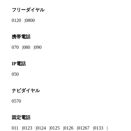
フリーダイヤル
0120
0800
携帯電話
070
080
090
IP電話
050
ナビダイヤル
0570
固定電話
011
0123
0124
0125
0126
01267
0133