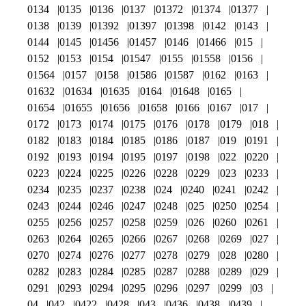
0134
0135
0136
0137
01372
01374
01377
0138
0139
01392
01397
01398
0142
0143
0144
0145
01456
01457
0146
01466
015
0152
0153
0154
01547
0155
01558
0156
01564
0157
0158
01586
01587
0162
0163
01632
01634
01635
0164
01648
0165
01654
01655
01656
01658
0166
0167
017
0172
0173
0174
0175
0176
0178
0179
018
0182
0183
0184
0185
0186
0187
019
0191
0192
0193
0194
0195
0197
0198
022
0220
0223
0224
0225
0226
0228
0229
023
0233
0234
0235
0237
0238
024
0240
0241
0242
0243
0244
0246
0247
0248
025
0250
0254
0255
0256
0257
0258
0259
026
0260
0261
0263
0264
0265
0266
0267
0268
0269
027
0270
0274
0276
0277
0278
0279
028
0280
0282
0283
0284
0285
0287
0288
0289
029
0291
0293
0294
0295
0296
0297
0299
03
04
042
0422
0428
043
0436
0438
0439