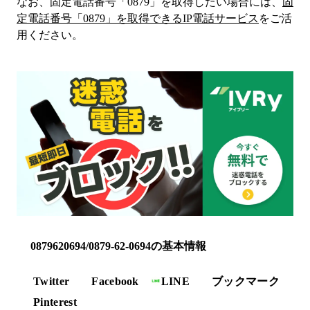
なお、固定電話番号「
0879
」を取得したい場合には、
固
定電話番号「
0879
」を取得できるIP電話サービス
をご活
用ください。
0879620694/0879-62-0694の基本情報
Twitter
Facebook
LINE
ブックマーク
Pinterest