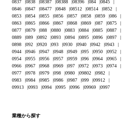
0837
0838
08387
08388
08396
084
0845
0846
0847
08477
0848
08512
08514
0852
0853
0854
0855
0856
0857
0858
0859
086
0863
0865
0866
0867
0868
0869
087
0875
0877
0879
088
0880
0883
0884
0885
0887
0889
089
0892
0893
0894
0895
0896
0897
0898
092
0920
093
0930
0940
0942
0943
0944
0946
0947
0948
0949
095
0950
0952
0954
0955
0956
0957
0959
096
0964
0965
0966
0967
0968
0969
097
0972
0973
0974
0977
0978
0979
098
0980
09802
0982
0983
0984
0985
0986
0987
099
09912
09913
0993
0994
0995
0996
09969
0997
業種から探す