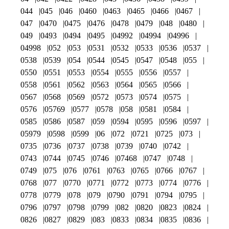
044
045
046
0460
0463
0465
0466
0467
047
0470
0475
0476
0478
0479
048
0480
049
0493
0494
0495
04992
04994
04996
04998
052
053
0531
0532
0533
0536
0537
0538
0539
054
0544
0545
0547
0548
055
0550
0551
0553
0554
0555
0556
0557
0558
0561
0562
0563
0564
0565
0566
0567
0568
0569
0572
0573
0574
0575
0576
05769
0577
0578
058
0581
0584
0585
0586
0587
059
0594
0595
0596
0597
05979
0598
0599
06
072
0721
0725
073
0735
0736
0737
0738
0739
0740
0742
0743
0744
0745
0746
07468
0747
0748
0749
075
076
0761
0763
0765
0766
0767
0768
077
0770
0771
0772
0773
0774
0776
0778
0779
078
079
0790
0791
0794
0795
0796
0797
0798
0799
082
0820
0823
0824
0826
0827
0829
083
0833
0834
0835
0836