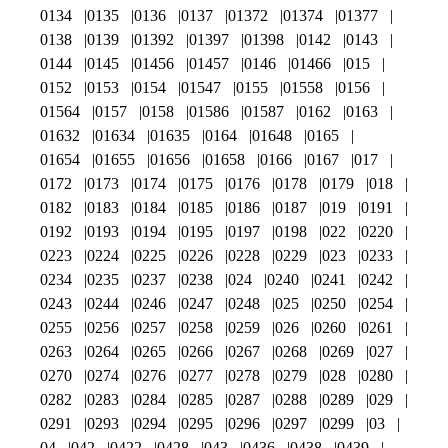
0134
0135
0136
0137
01372
01374
01377
0138
0139
01392
01397
01398
0142
0143
0144
0145
01456
01457
0146
01466
015
0152
0153
0154
01547
0155
01558
0156
01564
0157
0158
01586
01587
0162
0163
01632
01634
01635
0164
01648
0165
01654
01655
01656
01658
0166
0167
017
0172
0173
0174
0175
0176
0178
0179
018
0182
0183
0184
0185
0186
0187
019
0191
0192
0193
0194
0195
0197
0198
022
0220
0223
0224
0225
0226
0228
0229
023
0233
0234
0235
0237
0238
024
0240
0241
0242
0243
0244
0246
0247
0248
025
0250
0254
0255
0256
0257
0258
0259
026
0260
0261
0263
0264
0265
0266
0267
0268
0269
027
0270
0274
0276
0277
0278
0279
028
0280
0282
0283
0284
0285
0287
0288
0289
029
0291
0293
0294
0295
0296
0297
0299
03
04
042
0422
0428
043
0436
0438
0439