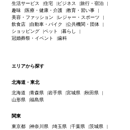
生活サービス
住宅
ビジネス
旅行・宿泊
趣味
医療・健康・介護
教育・習い事
美容・ファッション
レジャー・スポーツ
飲食店
自動車・バイク
公共機関・団体
ショッピング
ペット
暮らし
冠婚葬祭・イベント
歯科
エリアから探す
北海道・東北
北海道
青森県
岩手県
宮城県
秋田県
山形県
福島県
関東
東京都
神奈川県
埼玉県
千葉県
茨城県