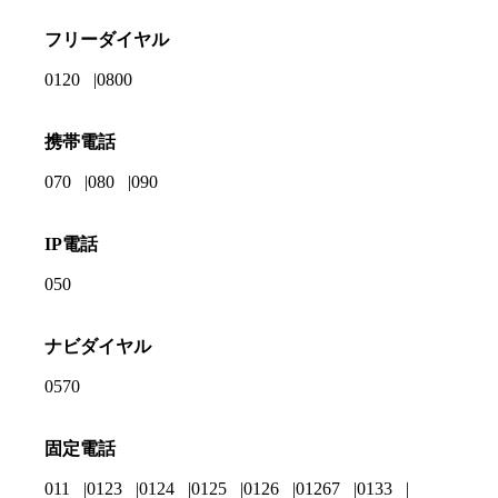
フリーダイヤル
0120
0800
携帯電話
070
080
090
IP電話
050
ナビダイヤル
0570
固定電話
011
0123
0124
0125
0126
01267
0133