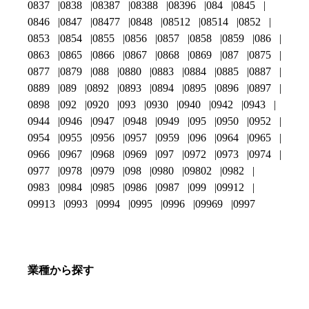
0837
0838
08387
08388
08396
084
0845
0846
0847
08477
0848
08512
08514
0852
0853
0854
0855
0856
0857
0858
0859
086
0863
0865
0866
0867
0868
0869
087
0875
0877
0879
088
0880
0883
0884
0885
0887
0889
089
0892
0893
0894
0895
0896
0897
0898
092
0920
093
0930
0940
0942
0943
0944
0946
0947
0948
0949
095
0950
0952
0954
0955
0956
0957
0959
096
0964
0965
0966
0967
0968
0969
097
0972
0973
0974
0977
0978
0979
098
0980
09802
0982
0983
0984
0985
0986
0987
099
09912
09913
0993
0994
0995
0996
09969
0997
業種から探す