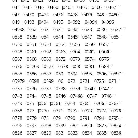
044
045
046
0460
0463
0465
0466
0467
047
0470
0475
0476
0478
0479
048
0480
049
0493
0494
0495
04992
04994
04996
04998
052
053
0531
0532
0533
0536
0537
0538
0539
054
0544
0545
0547
0548
055
0550
0551
0553
0554
0555
0556
0557
0558
0561
0562
0563
0564
0565
0566
0567
0568
0569
0572
0573
0574
0575
0576
05769
0577
0578
058
0581
0584
0585
0586
0587
059
0594
0595
0596
0597
05979
0598
0599
06
072
0721
0725
073
0735
0736
0737
0738
0739
0740
0742
0743
0744
0745
0746
07468
0747
0748
0749
075
076
0761
0763
0765
0766
0767
0768
077
0770
0771
0772
0773
0774
0776
0778
0779
078
079
0790
0791
0794
0795
0796
0797
0798
0799
082
0820
0823
0824
0826
0827
0829
083
0833
0834
0835
0836