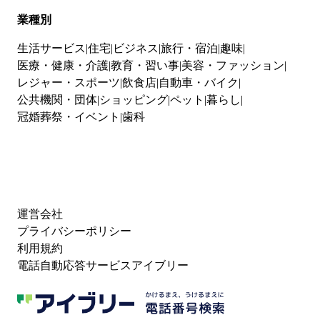
業種別
生活サービス
住宅
ビジネス
旅行・宿泊
趣味
医療・健康・介護
教育・習い事
美容・ファッション
レジャー・スポーツ
飲食店
自動車・バイク
公共機関・団体
ショッピング
ペット
暮らし
冠婚葬祭・イベント
歯科
運営会社
プライバシーポリシー
利用規約
電話自動応答サービスアイブリー