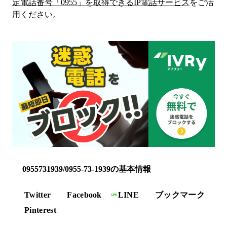
定電話番号「
0955
」を取得できるIP電話サービス
をご活
用ください。
0955731939/0955-73-1939の基本情報
Twitter
Facebook
LINE
ブックマーク
Pinterest