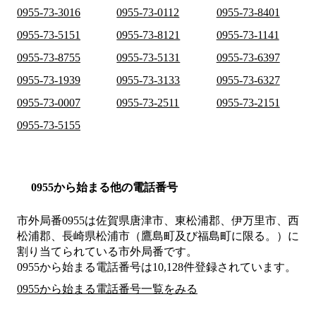
0955-73-3016
0955-73-0112
0955-73-8401
0955-73-5151
0955-73-8121
0955-73-1141
0955-73-8755
0955-73-5131
0955-73-6397
0955-73-1939
0955-73-3133
0955-73-6327
0955-73-0007
0955-73-2511
0955-73-2151
0955-73-5155
0955から始まる他の電話番号
市外局番
0955
は
佐賀県唐津市、東松浦郡、伊万里市、西
松浦郡、長崎県松浦市（鷹島町及び福島町に限る。）
に
割り当てられている市外局番です。
0955から始まる電話番号は10,128件登録されています。
0955から始まる電話番号一覧をみる