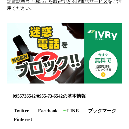
定電話番号「
0955
」を取得できるIP電話サービス
をご活
用ください。
0955736542/0955-73-6542の基本情報
Twitter
Facebook
LINE
ブックマーク
Pinterest