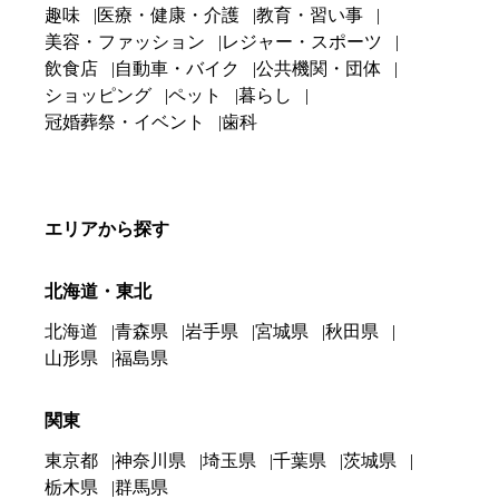
趣味
医療・健康・介護
教育・習い事
美容・ファッション
レジャー・スポーツ
飲食店
自動車・バイク
公共機関・団体
ショッピング
ペット
暮らし
冠婚葬祭・イベント
歯科
エリアから探す
北海道・東北
北海道
青森県
岩手県
宮城県
秋田県
山形県
福島県
関東
東京都
神奈川県
埼玉県
千葉県
茨城県
栃木県
群馬県