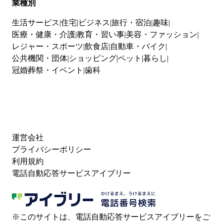
業種別
生活サービス
住宅
ビジネス
旅行・宿泊
趣味
医療・健康・介護
教育・習い事
美容・ファッション
レジャー・スポーツ
飲食店
自動車・バイク
公共機関・団体
ショッピング
ペット
暮らし
冠婚葬祭・イベント
歯科
運営会社
プライバシーポリシー
利用規約
電話自動応答サービスアイブリー
※このサイトは、電話自動応答サービスアイブリーをご