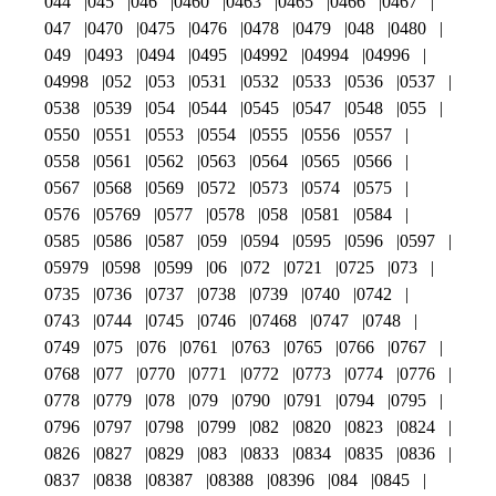
044
045
046
0460
0463
0465
0466
0467
047
0470
0475
0476
0478
0479
048
0480
049
0493
0494
0495
04992
04994
04996
04998
052
053
0531
0532
0533
0536
0537
0538
0539
054
0544
0545
0547
0548
055
0550
0551
0553
0554
0555
0556
0557
0558
0561
0562
0563
0564
0565
0566
0567
0568
0569
0572
0573
0574
0575
0576
05769
0577
0578
058
0581
0584
0585
0586
0587
059
0594
0595
0596
0597
05979
0598
0599
06
072
0721
0725
073
0735
0736
0737
0738
0739
0740
0742
0743
0744
0745
0746
07468
0747
0748
0749
075
076
0761
0763
0765
0766
0767
0768
077
0770
0771
0772
0773
0774
0776
0778
0779
078
079
0790
0791
0794
0795
0796
0797
0798
0799
082
0820
0823
0824
0826
0827
0829
083
0833
0834
0835
0836
0837
0838
08387
08388
08396
084
0845