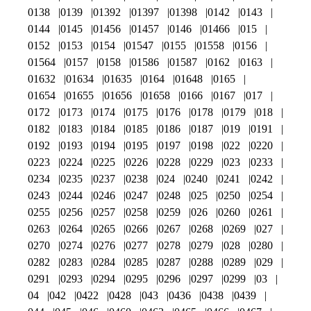
0138
0139
01392
01397
01398
0142
0143
0144
0145
01456
01457
0146
01466
015
0152
0153
0154
01547
0155
01558
0156
01564
0157
0158
01586
01587
0162
0163
01632
01634
01635
0164
01648
0165
01654
01655
01656
01658
0166
0167
017
0172
0173
0174
0175
0176
0178
0179
018
0182
0183
0184
0185
0186
0187
019
0191
0192
0193
0194
0195
0197
0198
022
0220
0223
0224
0225
0226
0228
0229
023
0233
0234
0235
0237
0238
024
0240
0241
0242
0243
0244
0246
0247
0248
025
0250
0254
0255
0256
0257
0258
0259
026
0260
0261
0263
0264
0265
0266
0267
0268
0269
027
0270
0274
0276
0277
0278
0279
028
0280
0282
0283
0284
0285
0287
0288
0289
029
0291
0293
0294
0295
0296
0297
0299
03
04
042
0422
0428
043
0436
0438
0439