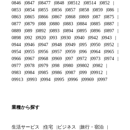
0846
0847
08477
0848
08512
08514
0852
0853
0854
0855
0856
0857
0858
0859
086
0863
0865
0866
0867
0868
0869
087
0875
0877
0879
088
0880
0883
0884
0885
0887
0889
089
0892
0893
0894
0895
0896
0897
0898
092
0920
093
0930
0940
0942
0943
0944
0946
0947
0948
0949
095
0950
0952
0954
0955
0956
0957
0959
096
0964
0965
0966
0967
0968
0969
097
0972
0973
0974
0977
0978
0979
098
0980
09802
0982
0983
0984
0985
0986
0987
099
09912
09913
0993
0994
0995
0996
09969
0997
業種から探す
生活サービス
住宅
ビジネス
旅行・宿泊