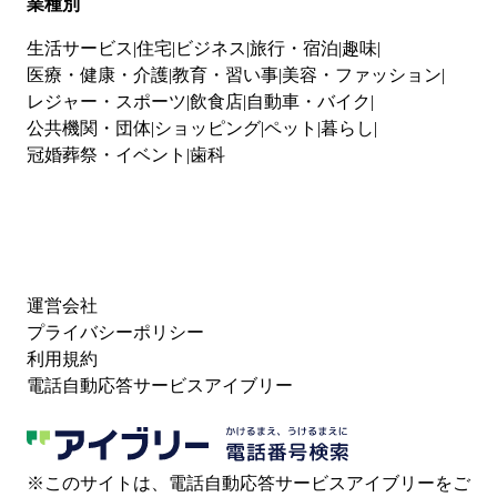
業種別
生活サービス
住宅
ビジネス
旅行・宿泊
趣味
医療・健康・介護
教育・習い事
美容・ファッション
レジャー・スポーツ
飲食店
自動車・バイク
公共機関・団体
ショッピング
ペット
暮らし
冠婚葬祭・イベント
歯科
運営会社
プライバシーポリシー
利用規約
電話自動応答サービスアイブリー
※このサイトは、電話自動応答サービスアイブリーをご