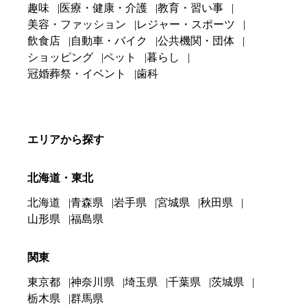
趣味
医療・健康・介護
教育・習い事
美容・ファッション
レジャー・スポーツ
飲食店
自動車・バイク
公共機関・団体
ショッピング
ペット
暮らし
冠婚葬祭・イベント
歯科
エリアから探す
北海道・東北
北海道
青森県
岩手県
宮城県
秋田県
山形県
福島県
関東
東京都
神奈川県
埼玉県
千葉県
茨城県
栃木県
群馬県