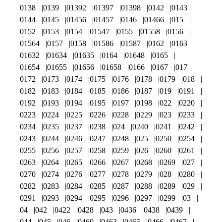
0138
0139
01392
01397
01398
0142
0143
0144
0145
01456
01457
0146
01466
015
0152
0153
0154
01547
0155
01558
0156
01564
0157
0158
01586
01587
0162
0163
01632
01634
01635
0164
01648
0165
01654
01655
01656
01658
0166
0167
017
0172
0173
0174
0175
0176
0178
0179
018
0182
0183
0184
0185
0186
0187
019
0191
0192
0193
0194
0195
0197
0198
022
0220
0223
0224
0225
0226
0228
0229
023
0233
0234
0235
0237
0238
024
0240
0241
0242
0243
0244
0246
0247
0248
025
0250
0254
0255
0256
0257
0258
0259
026
0260
0261
0263
0264
0265
0266
0267
0268
0269
027
0270
0274
0276
0277
0278
0279
028
0280
0282
0283
0284
0285
0287
0288
0289
029
0291
0293
0294
0295
0296
0297
0299
03
04
042
0422
0428
043
0436
0438
0439
044
045
046
0460
0463
0465
0466
0467