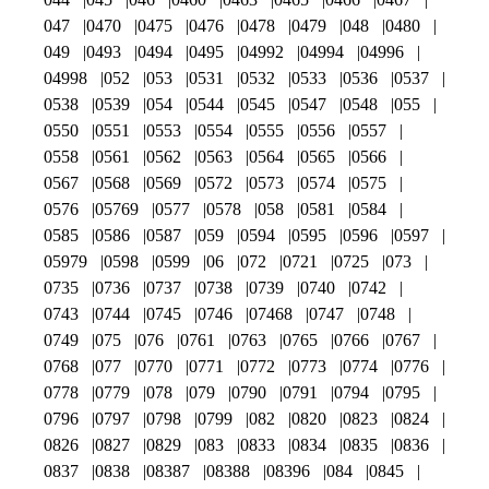
047
0470
0475
0476
0478
0479
048
0480
049
0493
0494
0495
04992
04994
04996
04998
052
053
0531
0532
0533
0536
0537
0538
0539
054
0544
0545
0547
0548
055
0550
0551
0553
0554
0555
0556
0557
0558
0561
0562
0563
0564
0565
0566
0567
0568
0569
0572
0573
0574
0575
0576
05769
0577
0578
058
0581
0584
0585
0586
0587
059
0594
0595
0596
0597
05979
0598
0599
06
072
0721
0725
073
0735
0736
0737
0738
0739
0740
0742
0743
0744
0745
0746
07468
0747
0748
0749
075
076
0761
0763
0765
0766
0767
0768
077
0770
0771
0772
0773
0774
0776
0778
0779
078
079
0790
0791
0794
0795
0796
0797
0798
0799
082
0820
0823
0824
0826
0827
0829
083
0833
0834
0835
0836
0837
0838
08387
08388
08396
084
0845