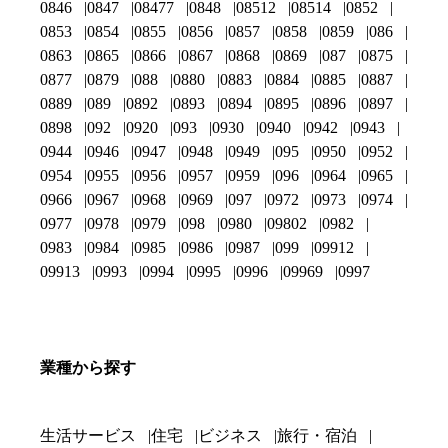
0846
0847
08477
0848
08512
08514
0852
0853
0854
0855
0856
0857
0858
0859
086
0863
0865
0866
0867
0868
0869
087
0875
0877
0879
088
0880
0883
0884
0885
0887
0889
089
0892
0893
0894
0895
0896
0897
0898
092
0920
093
0930
0940
0942
0943
0944
0946
0947
0948
0949
095
0950
0952
0954
0955
0956
0957
0959
096
0964
0965
0966
0967
0968
0969
097
0972
0973
0974
0977
0978
0979
098
0980
09802
0982
0983
0984
0985
0986
0987
099
09912
09913
0993
0994
0995
0996
09969
0997
業種から探す
生活サービス
住宅
ビジネス
旅行・宿泊