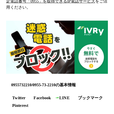
定電話番号「
0955
」を取得できるIP電話サービス
をご活
用ください。
0955732210/0955-73-2210の基本情報
Twitter
Facebook
LINE
ブックマーク
Pinterest