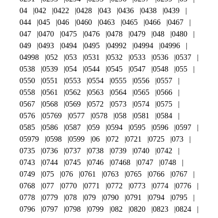
04
042
0422
0428
043
0436
0438
0439
044
045
046
0460
0463
0465
0466
0467
047
0470
0475
0476
0478
0479
048
0480
049
0493
0494
0495
04992
04994
04996
04998
052
053
0531
0532
0533
0536
0537
0538
0539
054
0544
0545
0547
0548
055
0550
0551
0553
0554
0555
0556
0557
0558
0561
0562
0563
0564
0565
0566
0567
0568
0569
0572
0573
0574
0575
0576
05769
0577
0578
058
0581
0584
0585
0586
0587
059
0594
0595
0596
0597
05979
0598
0599
06
072
0721
0725
073
0735
0736
0737
0738
0739
0740
0742
0743
0744
0745
0746
07468
0747
0748
0749
075
076
0761
0763
0765
0766
0767
0768
077
0770
0771
0772
0773
0774
0776
0778
0779
078
079
0790
0791
0794
0795
0796
0797
0798
0799
082
0820
0823
0824