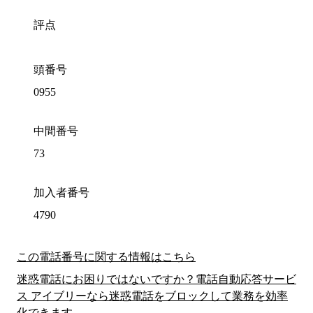
評点
頭番号
0955
中間番号
73
加入者番号
4790
この電話番号に関する情報はこちら
迷惑電話にお困りではないですか？電話自動応答サービ
ス アイブリーなら迷惑電話をブロックして業務を効率
化できます。