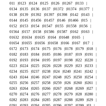
011
0123
0124
0125
0126
01267
0133
0134
0135
0136
0137
01372
01374
01377
0138
0139
01392
01397
01398
0142
0143
0144
0145
01456
01457
0146
01466
015
0152
0153
0154
01547
0155
01558
0156
01564
0157
0158
01586
01587
0162
0163
01632
01634
01635
0164
01648
0165
01654
01655
01656
01658
0166
0167
017
0172
0173
0174
0175
0176
0178
0179
018
0182
0183
0184
0185
0186
0187
019
0191
0192
0193
0194
0195
0197
0198
022
0220
0223
0224
0225
0226
0228
0229
023
0233
0234
0235
0237
0238
024
0240
0241
0242
0243
0244
0246
0247
0248
025
0250
0254
0255
0256
0257
0258
0259
026
0260
0261
0263
0264
0265
0266
0267
0268
0269
027
0270
0274
0276
0277
0278
0279
028
0280
0282
0283
0284
0285
0287
0288
0289
029
0291
0293
0294
0295
0296
0297
0299
03