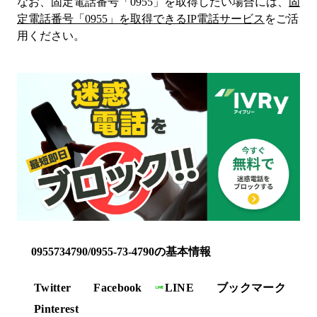
なお、固定電話番号「
0955
」を取得したい場合には、
固
定電話番号「
0955
」を取得できるIP電話サービス
をご活
用ください。
0955734790/0955-73-4790の基本情報
Twitter
Facebook
LINE
ブックマーク
Pinterest