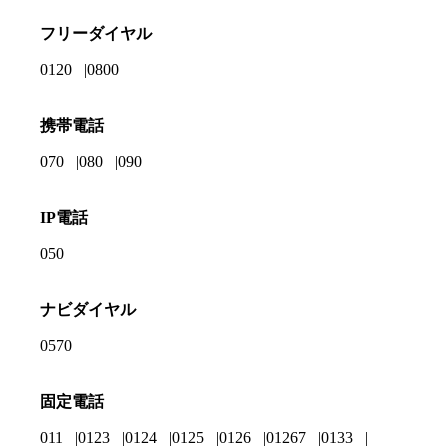
フリーダイヤル
0120
0800
携帯電話
070
080
090
IP電話
050
ナビダイヤル
0570
固定電話
011
0123
0124
0125
0126
01267
0133