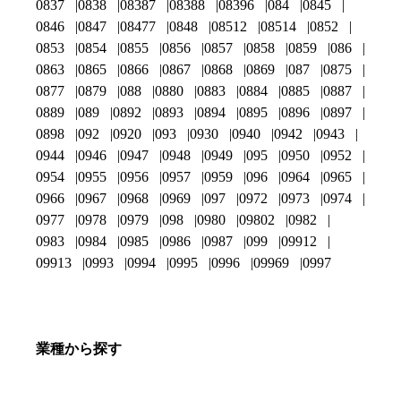
0837
0838
08387
08388
08396
084
0845
0846
0847
08477
0848
08512
08514
0852
0853
0854
0855
0856
0857
0858
0859
086
0863
0865
0866
0867
0868
0869
087
0875
0877
0879
088
0880
0883
0884
0885
0887
0889
089
0892
0893
0894
0895
0896
0897
0898
092
0920
093
0930
0940
0942
0943
0944
0946
0947
0948
0949
095
0950
0952
0954
0955
0956
0957
0959
096
0964
0965
0966
0967
0968
0969
097
0972
0973
0974
0977
0978
0979
098
0980
09802
0982
0983
0984
0985
0986
0987
099
09912
09913
0993
0994
0995
0996
09969
0997
業種から探す