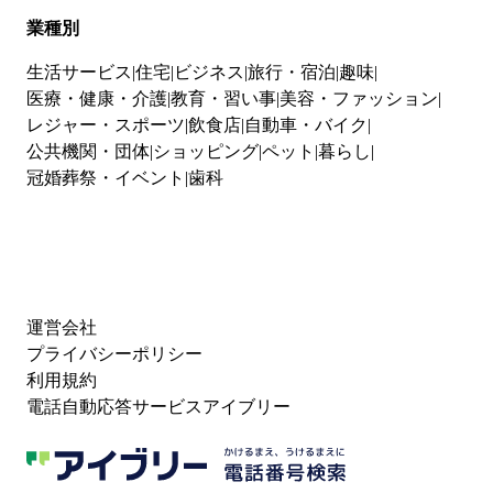
業種別
生活サービス
住宅
ビジネス
旅行・宿泊
趣味
医療・健康・介護
教育・習い事
美容・ファッション
レジャー・スポーツ
飲食店
自動車・バイク
公共機関・団体
ショッピング
ペット
暮らし
冠婚葬祭・イベント
歯科
運営会社
プライバシーポリシー
利用規約
電話自動応答サービスアイブリー