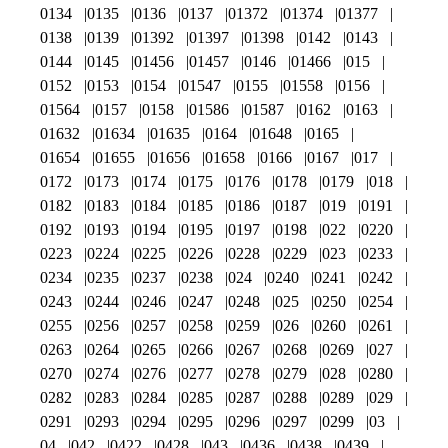
0134
0135
0136
0137
01372
01374
01377
0138
0139
01392
01397
01398
0142
0143
0144
0145
01456
01457
0146
01466
015
0152
0153
0154
01547
0155
01558
0156
01564
0157
0158
01586
01587
0162
0163
01632
01634
01635
0164
01648
0165
01654
01655
01656
01658
0166
0167
017
0172
0173
0174
0175
0176
0178
0179
018
0182
0183
0184
0185
0186
0187
019
0191
0192
0193
0194
0195
0197
0198
022
0220
0223
0224
0225
0226
0228
0229
023
0233
0234
0235
0237
0238
024
0240
0241
0242
0243
0244
0246
0247
0248
025
0250
0254
0255
0256
0257
0258
0259
026
0260
0261
0263
0264
0265
0266
0267
0268
0269
027
0270
0274
0276
0277
0278
0279
028
0280
0282
0283
0284
0285
0287
0288
0289
029
0291
0293
0294
0295
0296
0297
0299
03
04
042
0422
0428
043
0436
0438
0439