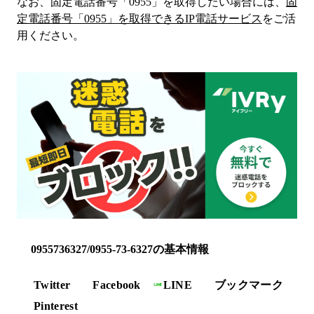
なお、固定電話番号「
0955
」を取得したい場合には、
固
定電話番号「
0955
」を取得できるIP電話サービス
をご活
用ください。
0955736327/0955-73-6327の基本情報
Twitter
Facebook
LINE
ブックマーク
Pinterest