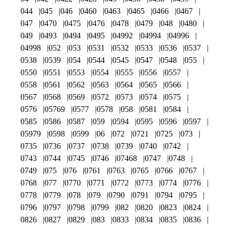
044
045
046
0460
0463
0465
0466
0467
047
0470
0475
0476
0478
0479
048
0480
049
0493
0494
0495
04992
04994
04996
04998
052
053
0531
0532
0533
0536
0537
0538
0539
054
0544
0545
0547
0548
055
0550
0551
0553
0554
0555
0556
0557
0558
0561
0562
0563
0564
0565
0566
0567
0568
0569
0572
0573
0574
0575
0576
05769
0577
0578
058
0581
0584
0585
0586
0587
059
0594
0595
0596
0597
05979
0598
0599
06
072
0721
0725
073
0735
0736
0737
0738
0739
0740
0742
0743
0744
0745
0746
07468
0747
0748
0749
075
076
0761
0763
0765
0766
0767
0768
077
0770
0771
0772
0773
0774
0776
0778
0779
078
079
0790
0791
0794
0795
0796
0797
0798
0799
082
0820
0823
0824
0826
0827
0829
083
0833
0834
0835
0836