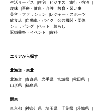
生活サービス
住宅
ビジネス
旅行・宿泊
趣味
医療・健康・介護
教育・習い事
美容・ファッション
レジャー・スポーツ
飲食店
自動車・バイク
公共機関・団体
ショッピング
ペット
暮らし
冠婚葬祭・イベント
歯科
エリアから探す
北海道・東北
北海道
青森県
岩手県
宮城県
秋田県
山形県
福島県
関東
東京都
神奈川県
埼玉県
千葉県
茨城県