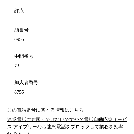
評点
頭番号
0955
中間番号
73
加入者番号
8755
この電話番号に関する情報はこちら
迷惑電話にお困りではないですか？電話自動応答サービ
ス アイブリーなら迷惑電話をブロックして業務を効率
化できます。