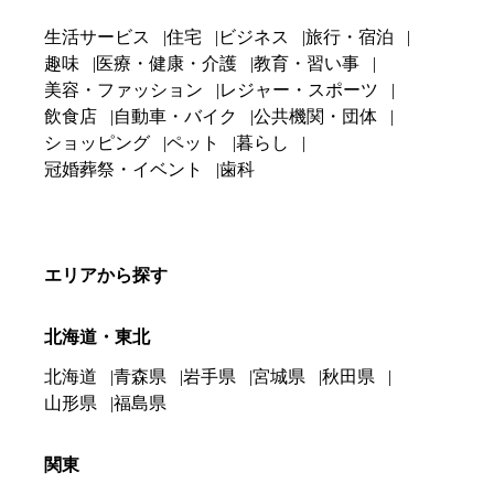
生活サービス
住宅
ビジネス
旅行・宿泊
趣味
医療・健康・介護
教育・習い事
美容・ファッション
レジャー・スポーツ
飲食店
自動車・バイク
公共機関・団体
ショッピング
ペット
暮らし
冠婚葬祭・イベント
歯科
エリアから探す
北海道・東北
北海道
青森県
岩手県
宮城県
秋田県
山形県
福島県
関東