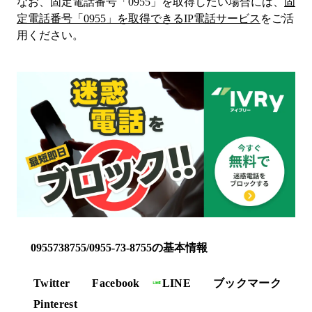
なお、固定電話番号「
0955
」を取得したい場合には、
固
定電話番号「
0955
」を取得できるIP電話サービス
をご活
用ください。
0955738755/0955-73-8755の基本情報
Twitter
Facebook
LINE
ブックマーク
Pinterest