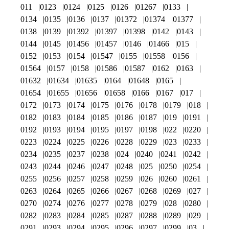
011
0123
0124
0125
0126
01267
0133
0134
0135
0136
0137
01372
01374
01377
0138
0139
01392
01397
01398
0142
0143
0144
0145
01456
01457
0146
01466
015
0152
0153
0154
01547
0155
01558
0156
01564
0157
0158
01586
01587
0162
0163
01632
01634
01635
0164
01648
0165
01654
01655
01656
01658
0166
0167
017
0172
0173
0174
0175
0176
0178
0179
018
0182
0183
0184
0185
0186
0187
019
0191
0192
0193
0194
0195
0197
0198
022
0220
0223
0224
0225
0226
0228
0229
023
0233
0234
0235
0237
0238
024
0240
0241
0242
0243
0244
0246
0247
0248
025
0250
0254
0255
0256
0257
0258
0259
026
0260
0261
0263
0264
0265
0266
0267
0268
0269
027
0270
0274
0276
0277
0278
0279
028
0280
0282
0283
0284
0285
0287
0288
0289
029
0291
0293
0294
0295
0296
0297
0299
03