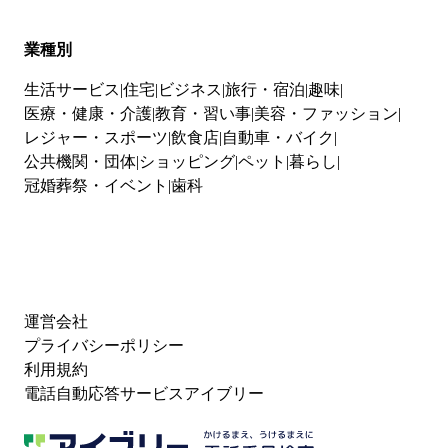
業種別
生活サービス
住宅
ビジネス
旅行・宿泊
趣味
医療・健康・介護
教育・習い事
美容・ファッション
レジャー・スポーツ
飲食店
自動車・バイク
公共機関・団体
ショッピング
ペット
暮らし
冠婚葬祭・イベント
歯科
運営会社
プライバシーポリシー
利用規約
電話自動応答サービスアイブリー