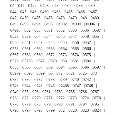
04
042
0422
0428
043
0436
0438
0439
044
045
046
0460
0463
0465
0466
0467
047
0470
0475
0476
0478
0479
048
0480
049
0493
0494
0495
04992
04994
04996
04998
052
053
0531
0532
0533
0536
0537
0538
0539
054
0544
0545
0547
0548
055
0550
0551
0553
0554
0555
0556
0557
0558
0561
0562
0563
0564
0565
0566
0567
0568
0569
0572
0573
0574
0575
0576
05769
0577
0578
058
0581
0584
0585
0586
0587
059
0594
0595
0596
0597
05979
0598
0599
06
072
0721
0725
073
0735
0736
0737
0738
0739
0740
0742
0743
0744
0745
0746
07468
0747
0748
0749
075
076
0761
0763
0765
0766
0767
0768
077
0770
0771
0772
0773
0774
0776
0778
0779
078
079
0790
0791
0794
0795
0796
0797
0798
0799
082
0820
0823
0824