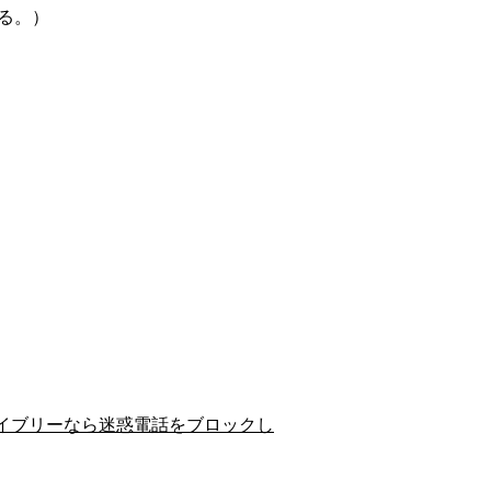
る。）
イブリーなら迷惑電話をブロックし