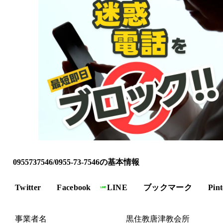
0955737546/0955-73-7546の基本情報
Twitter
Facebook
LINE
ブックマーク
Pint
事業者名
黒住教唐津教会所