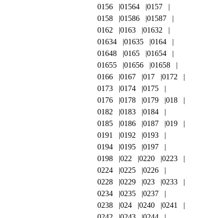
0156
01564
0157
0158
01586
01587
0162
0163
01632
01634
01635
0164
01648
0165
01654
01655
01656
01658
0166
0167
017
0172
0173
0174
0175
0176
0178
0179
018
0182
0183
0184
0185
0186
0187
019
0191
0192
0193
0194
0195
0197
0198
022
0220
0223
0224
0225
0226
0228
0229
023
0233
0234
0235
0237
0238
024
0240
0241
0242
0243
0244