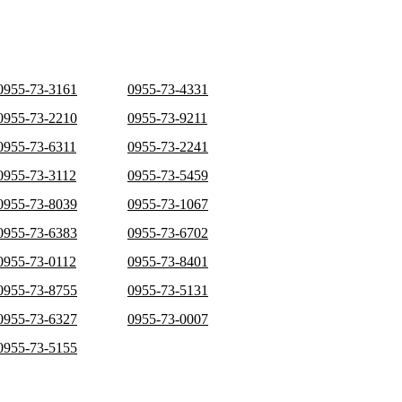
0955-73-3161
0955-73-4331
0955-73-2210
0955-73-9211
0955-73-6311
0955-73-2241
0955-73-3112
0955-73-5459
0955-73-8039
0955-73-1067
0955-73-6383
0955-73-6702
0955-73-0112
0955-73-8401
0955-73-8755
0955-73-5131
0955-73-6327
0955-73-0007
0955-73-5155