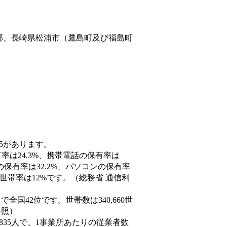
郡、長崎県松浦市（鷹島町及び福島町
55があります。
率は24.3%、携帯電話の保有率は
の保有率は32.2%、パソコンの保有率
世帯率は12%です。（総務省 通信利
人）で全国42位です。世帯数は340,660世
参照）
,835人で、1事業所あたりの従業者数