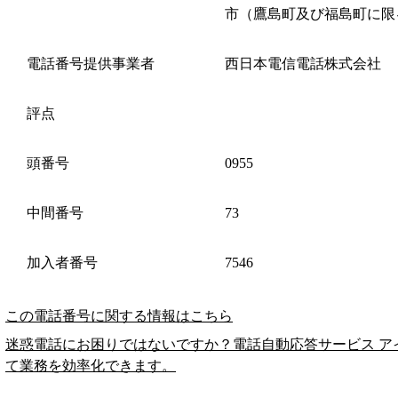
市（鷹島町及び福島町に限
電話番号提供事業者
西日本電信電話株式会社
評点
頭番号
0955
中間番号
73
加入者番号
7546
この電話番号に関する情報はこちら
迷惑電話にお困りではないですか？電話自動応答サービス ア
て業務を効率化できます。