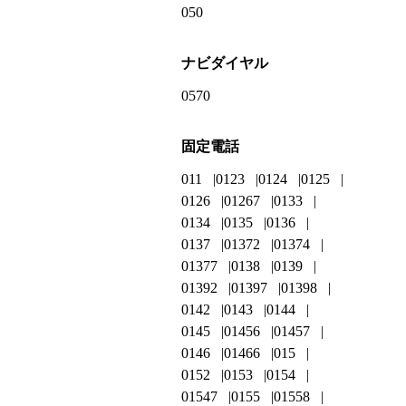
050
ナビダイヤル
0570
固定電話
011
0123
0124
0125
0126
01267
0133
0134
0135
0136
0137
01372
01374
01377
0138
0139
01392
01397
01398
0142
0143
0144
0145
01456
01457
0146
01466
015
0152
0153
0154
01547
0155
01558