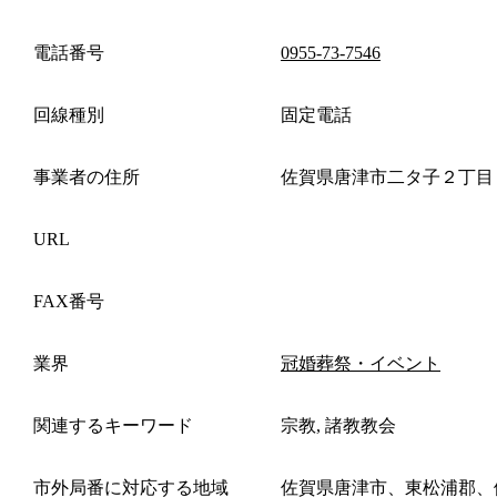
電話番号
0955-73-7546
回線種別
固定電話
事業者の住所
佐賀県唐津市二タ子２丁目
URL
FAX番号
業界
冠婚葬祭・イベント
関連するキーワード
宗教, 諸教教会
市外局番に対応する地域
佐賀県唐津市、東松浦郡、