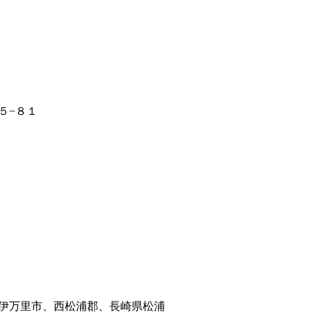
５−８１
伊万里市、西松浦郡、長崎県松浦