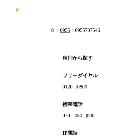
0955
0955737546
種別から探す
フリーダイヤル
0120
0800
携帯電話
070
080
090
IP電話