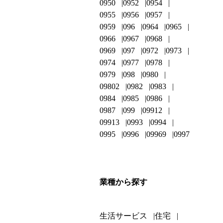
0950
0952
0954
0955
0956
0957
0959
096
0964
0965
0966
0967
0968
0969
097
0972
0973
0974
0977
0978
0979
098
0980
09802
0982
0983
0984
0985
0986
0987
099
09912
09913
0993
0994
0995
0996
09969
0997
業種から探す
生活サービス
住宅