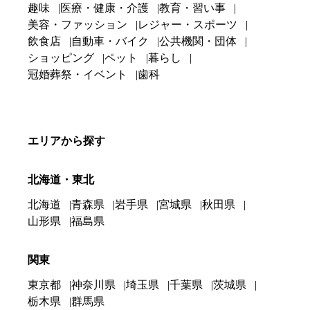
趣味
医療・健康・介護
教育・習い事
美容・ファッション
レジャー・スポーツ
飲食店
自動車・バイク
公共機関・団体
ショッピング
ペット
暮らし
冠婚葬祭・イベント
歯科
エリアから探す
北海道・東北
北海道
青森県
岩手県
宮城県
秋田県
山形県
福島県
関東
東京都
神奈川県
埼玉県
千葉県
茨城県
栃木県
群馬県