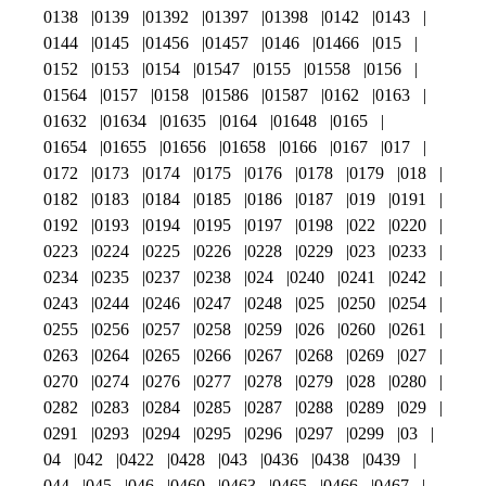
0138
0139
01392
01397
01398
0142
0143
0144
0145
01456
01457
0146
01466
015
0152
0153
0154
01547
0155
01558
0156
01564
0157
0158
01586
01587
0162
0163
01632
01634
01635
0164
01648
0165
01654
01655
01656
01658
0166
0167
017
0172
0173
0174
0175
0176
0178
0179
018
0182
0183
0184
0185
0186
0187
019
0191
0192
0193
0194
0195
0197
0198
022
0220
0223
0224
0225
0226
0228
0229
023
0233
0234
0235
0237
0238
024
0240
0241
0242
0243
0244
0246
0247
0248
025
0250
0254
0255
0256
0257
0258
0259
026
0260
0261
0263
0264
0265
0266
0267
0268
0269
027
0270
0274
0276
0277
0278
0279
028
0280
0282
0283
0284
0285
0287
0288
0289
029
0291
0293
0294
0295
0296
0297
0299
03
04
042
0422
0428
043
0436
0438
0439
044
045
046
0460
0463
0465
0466
0467