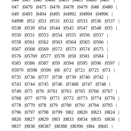
047
0470
0475
0476
0478
0479
048
0480
049
0493
0494
0495
04992
04994
04996
04998
052
053
0531
0532
0533
0536
0537
0538
0539
054
0544
0545
0547
0548
055
0550
0551
0553
0554
0555
0556
0557
0558
0561
0562
0563
0564
0565
0566
0567
0568
0569
0572
0573
0574
0575
0576
05769
0577
0578
058
0581
0584
0585
0586
0587
059
0594
0595
0596
0597
05979
0598
0599
06
072
0721
0725
073
0735
0736
0737
0738
0739
0740
0742
0743
0744
0745
0746
07468
0747
0748
0749
075
076
0761
0763
0765
0766
0767
0768
077
0770
0771
0772
0773
0774
0776
0778
0779
078
079
0790
0791
0794
0795
0796
0797
0798
0799
082
0820
0823
0824
0826
0827
0829
083
0833
0834
0835
0836
0837
0838
08387
08388
08396
084
0845