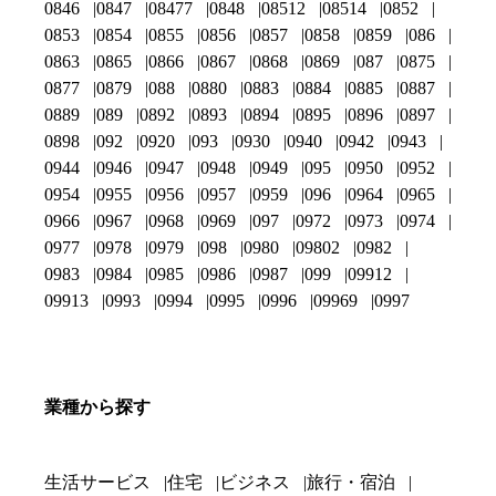
0846
0847
08477
0848
08512
08514
0852
0853
0854
0855
0856
0857
0858
0859
086
0863
0865
0866
0867
0868
0869
087
0875
0877
0879
088
0880
0883
0884
0885
0887
0889
089
0892
0893
0894
0895
0896
0897
0898
092
0920
093
0930
0940
0942
0943
0944
0946
0947
0948
0949
095
0950
0952
0954
0955
0956
0957
0959
096
0964
0965
0966
0967
0968
0969
097
0972
0973
0974
0977
0978
0979
098
0980
09802
0982
0983
0984
0985
0986
0987
099
09912
09913
0993
0994
0995
0996
09969
0997
業種から探す
生活サービス
住宅
ビジネス
旅行・宿泊