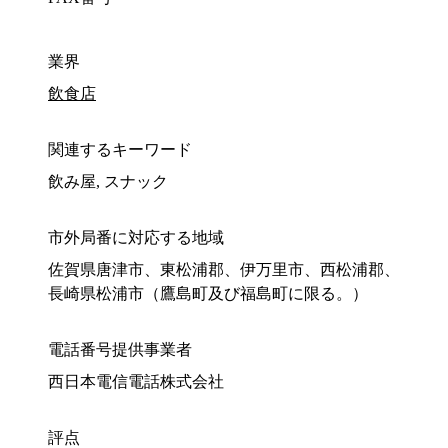
業界
飲食店
関連するキーワード
飲み屋, スナック
市外局番に対応する地域
佐賀県唐津市、東松浦郡、伊万里市、西松浦郡、
長崎県松浦市（鷹島町及び福島町に限る。）
電話番号提供事業者
西日本電信電話株式会社
評点