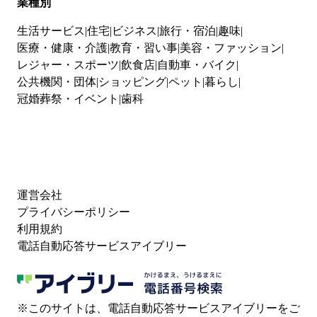
業種別
生活サービス
住宅
ビジネス
旅行・宿泊
趣味
医療・健康・介護
教育・習い事
美容・ファッション
レジャー・スポーツ
飲食店
自動車・バイク
公共機関・団体
ショッピング
ペット
暮らし
冠婚葬祭・イベント
歯科
運営会社
プライバシーポリシー
利用規約
電話自動応答サービスアイブリー
※このサイトは、電話自動応答サービスアイブリーをご