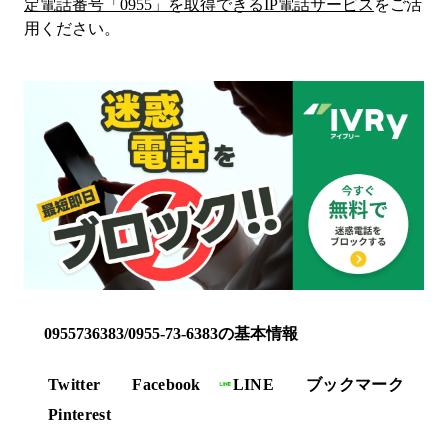
定電話番号「
0955
」を取得できるIP電話サービス
をご活
用ください。
0955736383/0955-73-6383の基本情報
Twitter
Facebook
LINE
ブックマーク
Pinterest